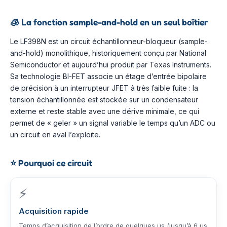
🧊
La fonction sample-and-hold en un seul boîtier
Le LF398N est un circuit échantillonneur-bloqueur (sample-
and-hold) monolithique, historiquement conçu par National
Semiconductor et aujourd’hui produit par Texas Instruments.
Sa technologie BI-FET associe un étage d’entrée bipolaire
de précision à un interrupteur JFET à très faible fuite : la
tension échantillonnée est stockée sur un condensateur
externe et reste stable avec une dérive minimale, ce qui
permet de « geler » un signal variable le temps qu’un ADC ou
un circuit en aval l’exploite.
⭐
Pourquoi ce circuit
⚡
Acquisition rapide
Temps d’acquisition de l’ordre de quelques µs (jusqu’à 6 µs