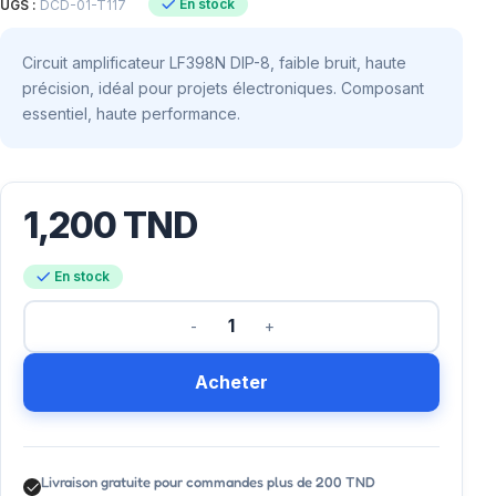
En stock
UGS :
DCD-01-T117
Circuit amplificateur LF398N DIP-8, faible bruit, haute
précision, idéal pour projets électroniques. Composant
essentiel, haute performance.
1,200
TND
En stock
Acheter
Livraison gratuite pour commandes plus de 200 TND