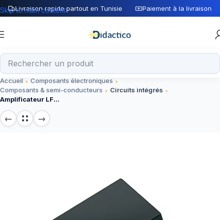
Livraison rapide partout en Tunisie
Paiement à la livraison
Skip to main content
Accueil
Composants électroniques
Composants & semi-conducteurs
Circuits intégrés
Amplificateur LF398N DIP-8 haute précision – Circuit intégré électronique