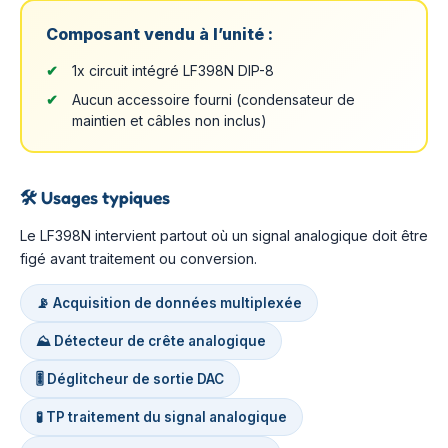
Composant vendu à l’unité :
1x circuit intégré LF398N DIP-8
Aucun accessoire fourni (condensateur de
maintien et câbles non inclus)
🛠️
Usages typiques
Le LF398N intervient partout où un signal analogique doit être
figé avant traitement ou conversion.
📡 Acquisition de données multiplexée
⛰️ Détecteur de crête analogique
🎚️ Déglitcheur de sortie DAC
🧪 TP traitement du signal analogique