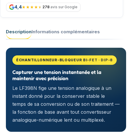
4,4
278
avis sur Google
Description
Informations complémentaires
ÉCHANTILLONNEUR-BLOQUEUR BI-FET · DIP-8
Capturer une tension instantanée et la
maintenir avec précision
Le LF398N fige une tension analogique à un
instant donné pour la conserver stable le
temps de sa conversion ou de son traitement —
la fonction de base avant tout convertisseur
analogique-numérique lent ou multiplexé.