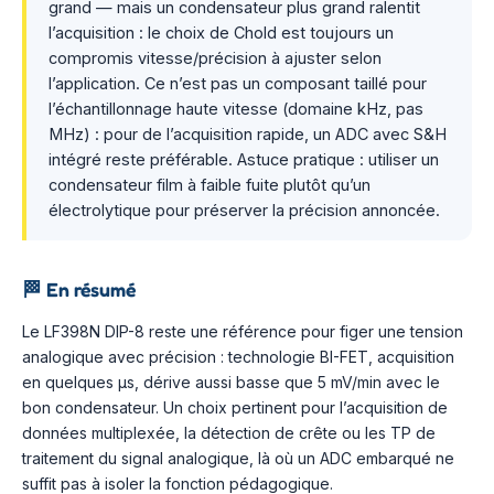
grand — mais un condensateur plus grand ralentit
l’acquisition : le choix de Chold est toujours un
compromis vitesse/précision à ajuster selon
l’application. Ce n’est pas un composant taillé pour
l’échantillonnage haute vitesse (domaine kHz, pas
MHz) : pour de l’acquisition rapide, un ADC avec S&H
intégré reste préférable. Astuce pratique : utiliser un
condensateur film à faible fuite plutôt qu’un
électrolytique pour préserver la précision annoncée.
🏁
En résumé
Le LF398N DIP-8 reste une référence pour figer une tension
analogique avec précision : technologie BI-FET, acquisition
en quelques µs, dérive aussi basse que 5 mV/min avec le
bon condensateur. Un choix pertinent pour l’acquisition de
données multiplexée, la détection de crête ou les TP de
traitement du signal analogique, là où un ADC embarqué ne
suffit pas à isoler la fonction pédagogique.