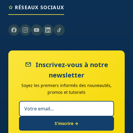
RÉSEAUX SOCIAUX
Inscrivez-vous à notre
newsletter
Soyez les premiers informés des nouveautés,
promos et tutoriels
S'inscrire →