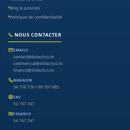
Blog & tutoriels
Politique de confidentialité
NOUS CONTACTER
EMAILS
contact@didactico.tn
commercial@didactico.tn
finance@didactico.tn
MAGASIN
54 776 776
/
99 707 685
SAV
53 747 747
FINANCE
54 747 747