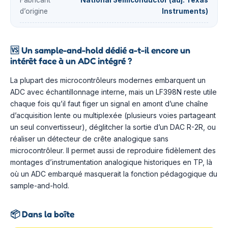
Fabricant
National Semiconductor (auj. Texas
d’origine
Instruments)
🆚
Un sample-and-hold dédié a-t-il encore un
intérêt face à un ADC intégré ?
La plupart des microcontrôleurs modernes embarquent un
ADC avec échantillonnage interne, mais un LF398N reste utile
chaque fois qu’il faut figer un signal en amont d’une chaîne
d’acquisition lente ou multiplexée (plusieurs voies partageant
un seul convertisseur), déglitcher la sortie d’un DAC R-2R, ou
réaliser un détecteur de crête analogique sans
microcontrôleur. Il permet aussi de reproduire fidèlement des
montages d’instrumentation analogique historiques en TP, là
où un ADC embarqué masquerait la fonction pédagogique du
sample-and-hold.
📦
Dans la boîte