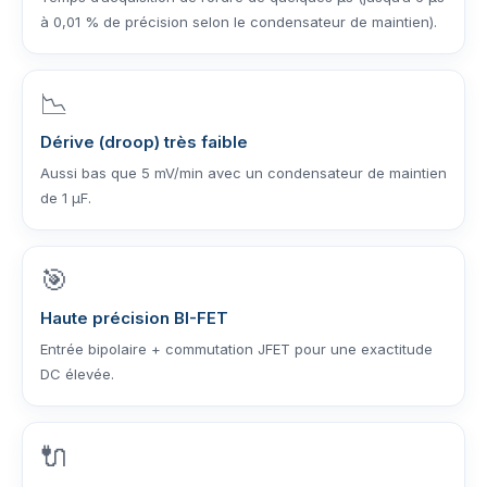
à 0,01 % de précision selon le condensateur de maintien).
📉
Dérive (droop) très faible
Aussi bas que 5 mV/min avec un condensateur de maintien
de 1 µF.
🎯
Haute précision BI-FET
Entrée bipolaire + commutation JFET pour une exactitude
DC élevée.
🔌