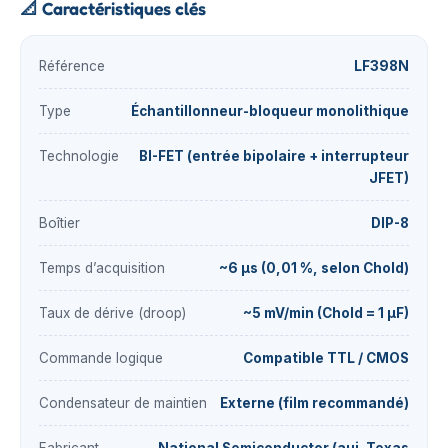
📐
Caractéristiques clés
Référence
LF398N
Type
Échantillonneur-bloqueur monolithique
Technologie
BI-FET (entrée bipolaire + interrupteur
JFET)
Boîtier
DIP-8
Temps d’acquisition
~6 µs (0,01 %, selon Chold)
Taux de dérive (droop)
~5 mV/min (Chold = 1 µF)
Commande logique
Compatible TTL / CMOS
Condensateur de maintien
Externe (film recommandé)