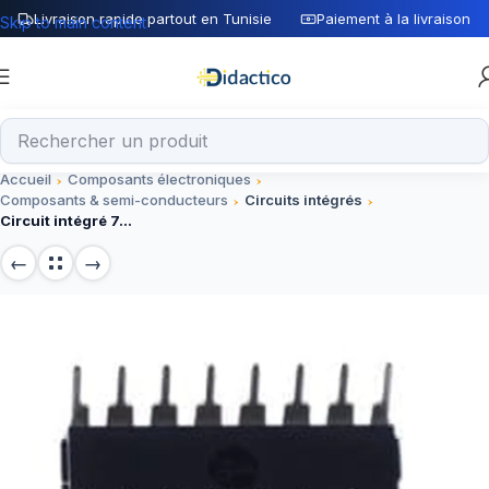
Livraison rapide partout en Tunisie
Paiement à la livraison
Skip to main content
Accueil
Composants électroniques
Composants & semi-conducteurs
Circuits intégrés
Circuit intégré 74LS112AN DIP-16, composant pour projets électroniques