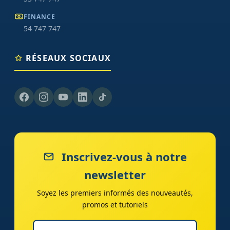
FINANCE
54 747 747
RÉSEAUX SOCIAUX
Inscrivez-vous à notre
newsletter
Soyez les premiers informés des nouveautés,
promos et tutoriels