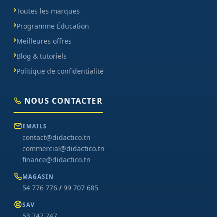
Toutes les marques
Programme Éducation
Meilleures offres
Blog & tutoriels
Politique de confidentialité
NOUS CONTACTER
EMAILS
contact@didactico.tn
commercial@didactico.tn
finance@didactico.tn
MAGASIN
54 776 776
/
99 707 685
SAV
53 747 747