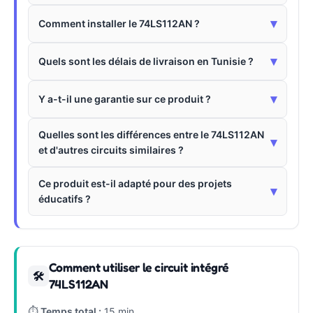
▾
Comment installer le 74LS112AN ?
▾
Quels sont les délais de livraison en Tunisie ?
▾
Y a-t-il une garantie sur ce produit ?
Quelles sont les différences entre le 74LS112AN
▾
et d'autres circuits similaires ?
Ce produit est-il adapté pour des projets
▾
éducatifs ?
Comment utiliser le circuit intégré
🛠
74LS112AN
⏱
Temps total :
15 min