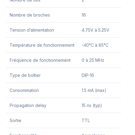
Nombre de broches
16
Tension d’alimentation
4.75V à 5.25V
Température de fonctionnement
-40°C à 85°C
Fréquence de fonctionnement
0 à 25 MHz
Type de boîtier
DIP-16
Consommation
1.5 mA (max)
Propagation delay
15 ns (typ)
Sortie
TTL