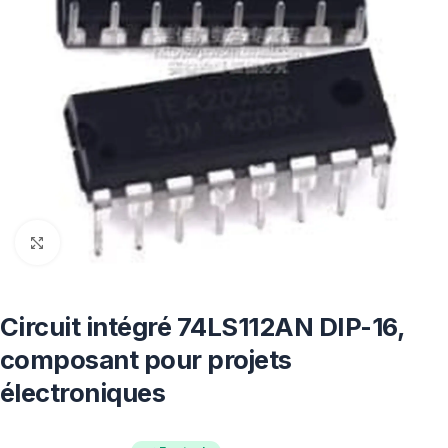
Click to enlarge
Circuit intégré 74LS112AN DIP-16,
composant pour projets
électroniques