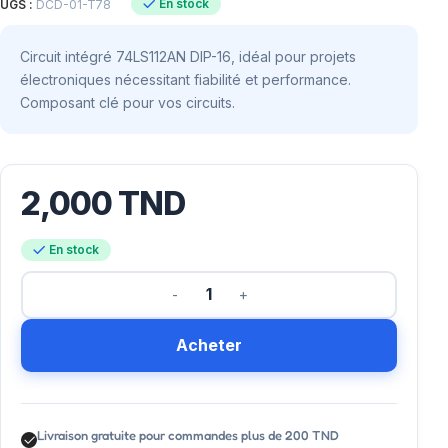
En stock
UGS :
DCD-01-T78
Circuit intégré 74LS112AN DIP-16, idéal pour projets
électroniques nécessitant fiabilité et performance.
Composant clé pour vos circuits.
2,000
TND
En stock
Acheter
Livraison gratuite pour commandes plus de 200 TND