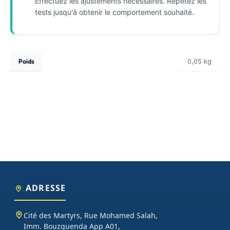
Effectuez les ajustements nécessaires. Répétez les
tests jusqu'à obtenir le comportement souhaité.
Poids
0,05 kg
ADRESSE
Cité des Martyrs, Rue Mohamed Salah,
Imm. Bouzguenda App A01,