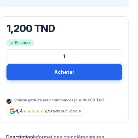
1,200
TND
En stock
Acheter
Livraison gratuite pour commandes plus de 200 TND
4,4
278
avis sur Google
Description
Informations complémentaires