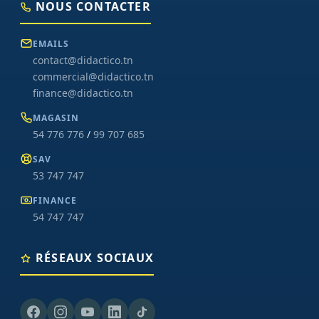
NOUS CONTACTER
EMAILS
contact@didactico.tn
commercial@didactico.tn
finance@didactico.tn
MAGASIN
54 776 776
/
99 707 685
SAV
53 747 747
FINANCE
54 747 747
RÉSEAUX SOCIAUX