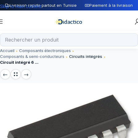
Livraison rapide partout en Tunisie
Paiement à la livraison
Skip to main content
Accueil
Composants électroniques
Composants & semi-conducteurs
Circuits intégrés
Circuit intégré 6 portes inverseuses NON 74LS04 14Pin – Composant électronique