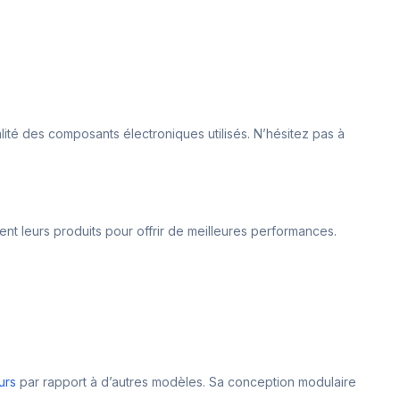
ité des composants électroniques utilisés. N’hésitez pas à
vent leurs produits pour offrir de meilleures performances.
urs
par rapport à d’autres modèles. Sa conception modulaire