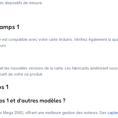
s dispositifs de mesure.
ramps 1
 est compatible avec votre carte Arduino. Vérifiez également la qual
urs.
 et les nouvelles versions de la carte. Les fabricants améliorent sou
parti de votre ce produit.
s 1
ps 1 et d’autres modèles ?
no Mega 2560, offrant une meilleure gestion des moteurs. Des
capte