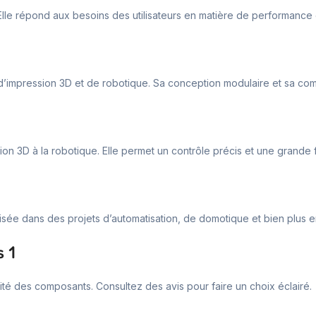
Elle répond aux besoins des utilisateurs en matière de performance et
s d’impression 3D et de robotique. Sa conception modulaire et sa comp
sion 3D à la robotique. Elle permet un contrôle précis et une grande fl
tilisée dans des projets d’automatisation, de domotique et bien plus 
 1
alité des composants. Consultez des avis pour faire un choix éclairé.