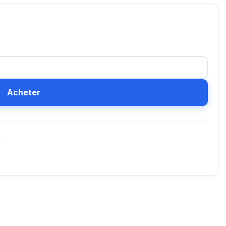
Acheter
D