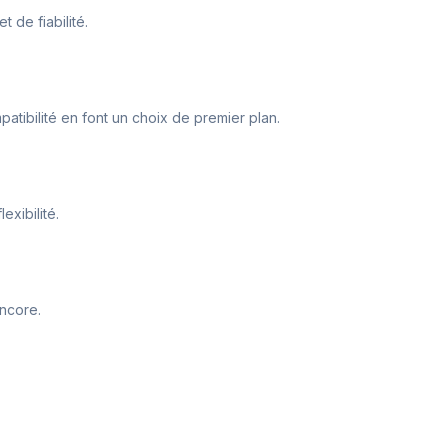
 de fiabilité.
atibilité en font un choix de premier plan.
exibilité.
encore.