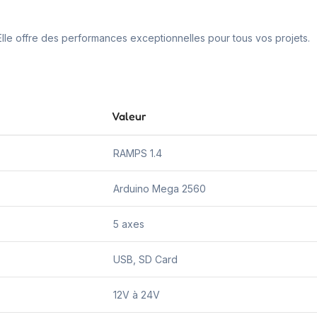
 Elle offre des performances exceptionnelles pour tous vos projets.
Valeur
RAMPS 1.4
Arduino Mega 2560
5 axes
USB, SD Card
12V à 24V