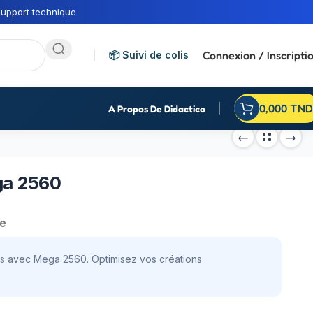
upport technique
Connexion / Inscripti
📦 Suivi de colis
0,000
TND
A Propos De Didactico
ga 2560
e
ets avec Mega 2560. Optimisez vos créations