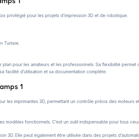
ramps 1
ix privilégié pour les projets d’impression 3D et de robotique.
n Tunisie.
 plan pour les amateurs et les professionnels. Sa flexibilité permet d
 facilité d’utilisation et sa documentation complète.
ramps 1
e pour les imprimantes 3D, permettant un contrôle précis des moteurs 
des modèles fonctionnels. C’est un outil indispensable pour tous ceu
ssion 3D. Elle peut également être utilisée dans des projets d’automat