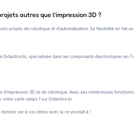
projets autres que l’impression 3D ?
divers projets de robotique et d’automatisation. Sa flexibilité en fai
ne Didactico.tn, spécialisée dans les composants électroniques en
ts d’impression 3D et de robotique. Avec ses nombreuses fonctionnali
votre carte ramps 1 sur Didactico.tn.
donnez vie à vos idées avec la ce produit.4 !