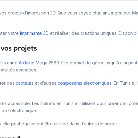
vos projets d’impression 3D. Que vous soyez étudiant, ingénieur. M
oter votre
imprimante 3D
et réaliser des créations uniques. Disponible
 vos projets
c la carte
Arduino
Mega 2560. Elle permet de gérer jusqu’à cinq mote
nnalités avancées.
uter des
capteurs
et d’autres
composants électroniques
. En Tunisie,
rès accessible. Les makers en Tunisie l’utilisent pour créer des pro
de l’électronique.
s elle peut également être utilisée dans d’autres domaines.