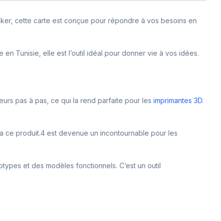
aker, cette carte est conçue pour répondre à vos besoins en
 en Tunisie, elle est l’outil idéal pour donner vie à vos idées.
urs pas à pas, ce qui la rend parfaite pour les
imprimantes 3D
.
 la ce produit.4 est devenue un incontournable pour les
totypes et des modèles fonctionnels. C’est un outil