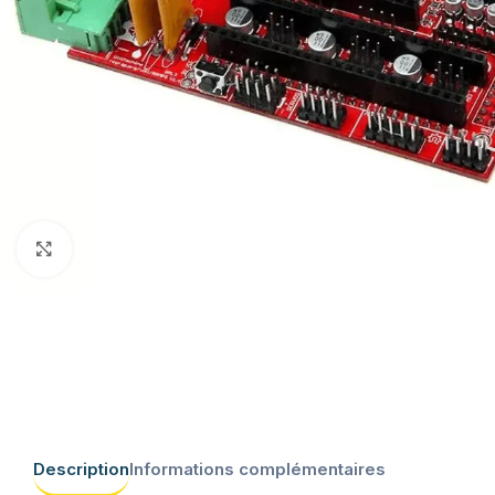
Click to enlarge
Description
Informations complémentaires