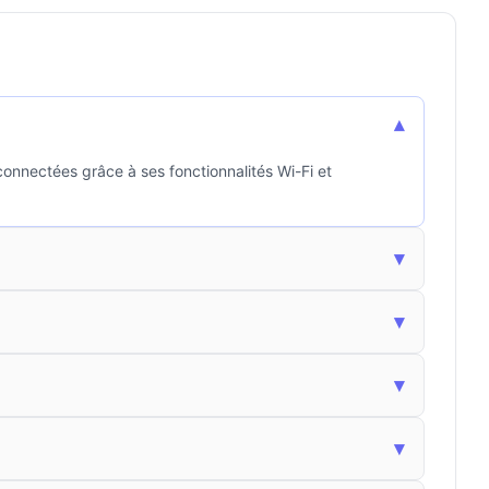
▾
onnectées grâce à ses fonctionnalités Wi-Fi et
▾
▾
▾
▾