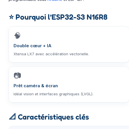
⭐
Pourquoi l’ESP32-S3 N16R8
🧠
Double cœur + IA
Xtensa LX7 avec accélération vectorielle.
📷
Prêt caméra & écran
Idéal vision et interfaces graphiques (LVGL).
📐
Caractéristiques clés