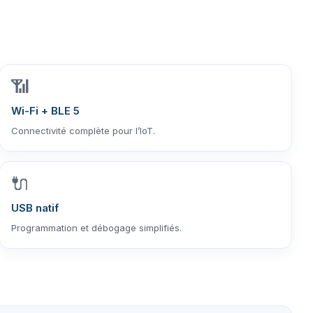
📶
Wi-Fi + BLE 5
Connectivité complète pour l’IoT.
🔌
USB natif
Programmation et débogage simplifiés.