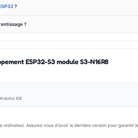
 ESP32
?
rentissage ?
loppement ESP32-S3 module S3-N16R8
Arduino IDE
tre ordinateur. Assurez-vous d'avoir la dernière version pour garantir 