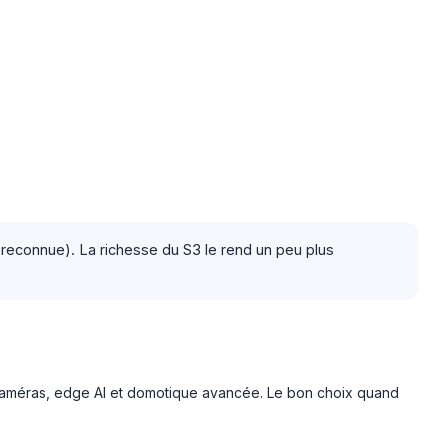
reconnue). La richesse du S3 le rend un peu plus
s, caméras, edge AI et domotique avancée. Le bon choix quand