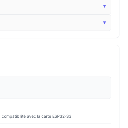
▾
▾
la compatibilité avec la carte ESP32-S3.