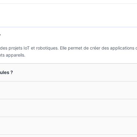
?
 projets IoT et robotiques. Elle permet de créer des applications c
nts appareils.
ules ?