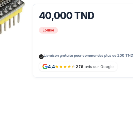
40,000
TND
Épuisé
Livraison gratuite pour commandes plus de 200 TN
4,4
278
avis sur Google