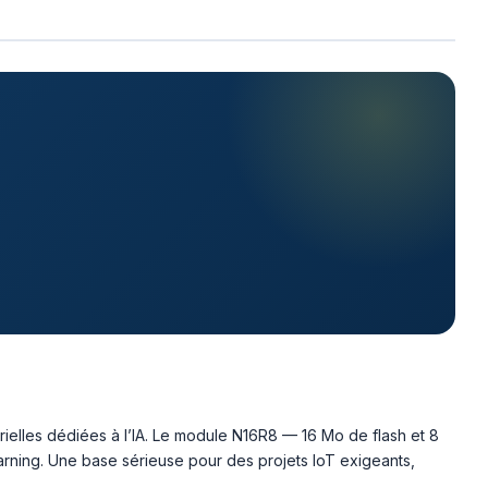
rielles dédiées à l’IA. Le module N16R8 — 16 Mo de flash et 8
rning. Une base sérieuse pour des projets IoT exigeants,