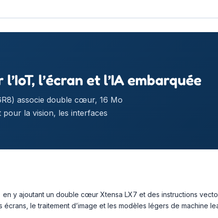
’IoT, l’écran et l’IA embarquée
R8) associe double cœur, 16 Mo
pour la vision, les interfaces
) en y ajoutant un double cœur Xtensa LX7 et des instructions vecto
crans, le traitement d’image et les modèles légers de machine lea