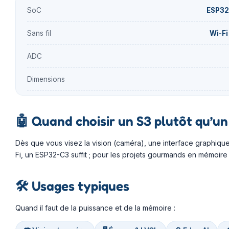
SoC
ESP32
Sans fil
Wi-Fi
ADC
Dimensions
🤖
Quand choisir un S3 plutôt qu’un
Dès que vous visez la vision (caméra), une interface graphique
Fi, un ESP32-C3 suffit ; pour les projets gourmands en mémoire e
🛠️
Usages typiques
Quand il faut de la puissance et de la mémoire :