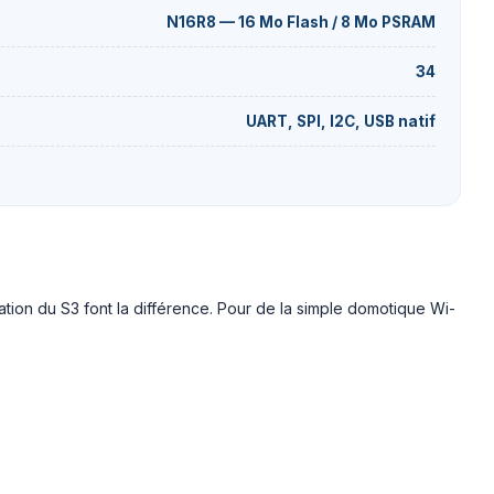
N16R8 — 16 Mo Flash / 8 Mo PSRAM
34
UART, SPI, I2C, USB natif
tion du S3 font la différence. Pour de la simple domotique Wi-