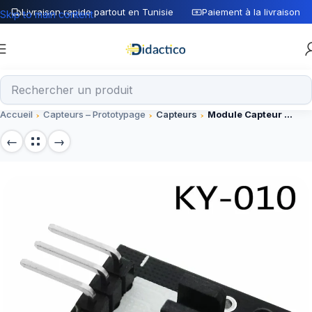
Livraison rapide partout en Tunisie
Paiement à la livraison
Skip to main content
Accueil
Capteurs – Prototypage
Capteurs
Module Capteur optique à fourche KY-010