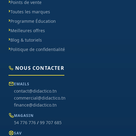
Points de vente
Toutes les marques
Programme Éducation
Meilleures offres
Blog & tutoriels
Politique de confidentialité
NOUS CONTACTER
EMAILS
contact@didactico.tn
commercial@didactico.tn
finance@didactico.tn
MAGASIN
54 776 776
/
99 707 685
SAV