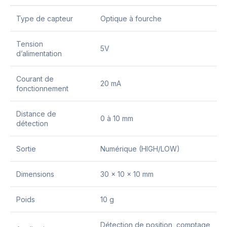
Type de capteur
Optique à fourche
Tension
5V
d’alimentation
Courant de
20 mA
fonctionnement
Distance de
0 à 10 mm
détection
Sortie
Numérique (HIGH/LOW)
Dimensions
30 x 10 x 10 mm
Poids
10 g
Détection de position, comptage