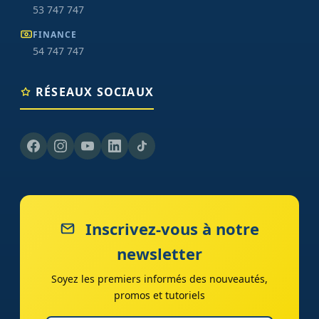
53 747 747
FINANCE
54 747 747
RÉSEAUX SOCIAUX
Inscrivez-vous à notre
newsletter
Soyez les premiers informés des nouveautés,
promos et tutoriels