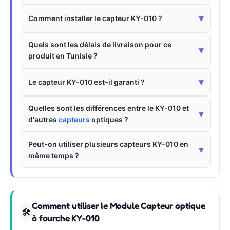
▾
Comment installer le capteur KY-010 ?
Quels sont les délais de livraison pour ce
▾
produit en Tunisie ?
▾
Le capteur KY-010 est-il garanti ?
Quelles sont les différences entre le KY-010 et
▾
d'autres
capteurs
optiques ?
Peut-on utiliser plusieurs capteurs KY-010 en
▾
même temps ?
Comment utiliser le Module Capteur optique
🛠
à fourche KY-010