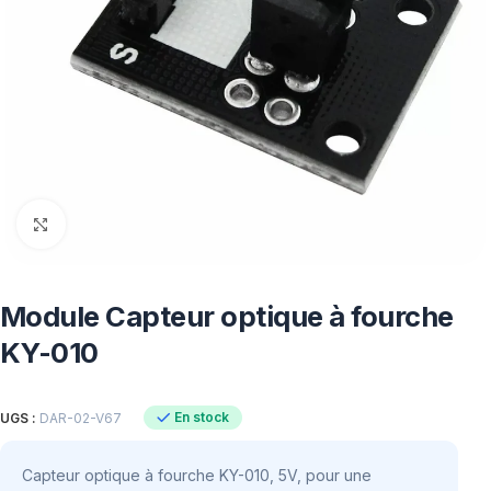
Click to enlarge
Module Capteur optique à fourche
KY-010
En stock
UGS :
DAR-02-V67
Capteur optique à fourche KY-010, 5V, pour une