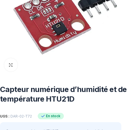
Click to enlarge
Capteur numérique d’humidité et de
température HTU21D
En stock
UGS :
DAR-02-T72