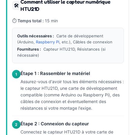
Comment utiliser le capteur numérique
🛠
HTU21D
⏱
Temps total :
15 min
Outils nécessaires :
Carte de développement
(Arduino,
Raspberry Pi
, etc.), Câbles de connexion
Fournitures :
Capteur HTU21D, Résistances (si
nécessaire)
Étape 1 : Rassembler le matériel
1
Assurez-vous d'avoir tous les éléments nécessaires :
le capteur HTU21D, une carte de développement
compatible (comme Arduino ou Raspberry Pi), des
câbles de connexion et éventuellement des
résistances si votre montage l'exige.
Étape 2 : Connexion du capteur
2
Connectez le capteur HTU21D à votre carte de