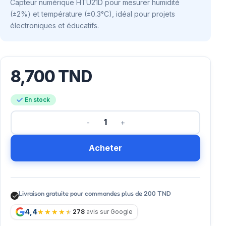
Capteur numérique HTU21D pour mesurer humidité
(±2%) et température (±0.3°C), idéal pour projets
électroniques et éducatifs.
8,700
TND
En stock
Acheter
Livraison gratuite pour commandes plus de 200 TND
4,4
278
avis sur Google