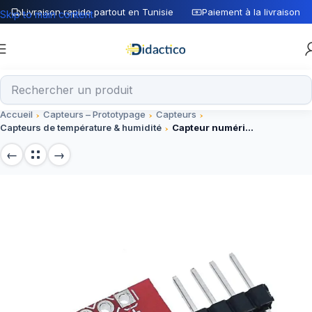
Livraison rapide partout en Tunisie
Paiement à la livraison
Skip to main content
Accueil
Capteurs – Prototypage
Capteurs
Capteurs de température & humidité
Capteur numérique d’humidité et de température HTU21D