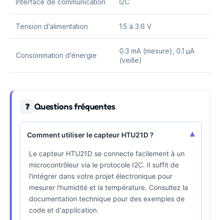
Interface de communication
I2C
Tension d’alimentation
1.5 à 3.6 V
0.3 mA (mesure), 0.1 µA
Consommation d’énergie
(veille)
Questions fréquentes
❓
▾
Comment utiliser le capteur HTU21D ?
Le capteur HTU21D se connecte facilement à un
microcontrôleur via le protocole I2C. Il suffit de
l'intégrer dans votre projet électronique pour
mesurer l'humidité et la température. Consultez la
documentation technique pour des exemples de
code et d'application.