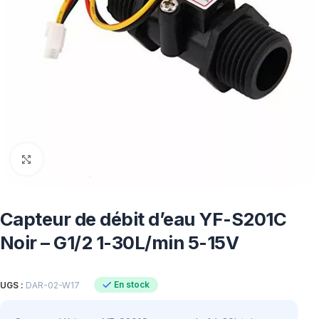
Click to enlarge
Capteur de débit d’eau YF-S201C
Noir – G1/2 1-30L/min 5-15V
En stock
UGS :
DAR-02-W17