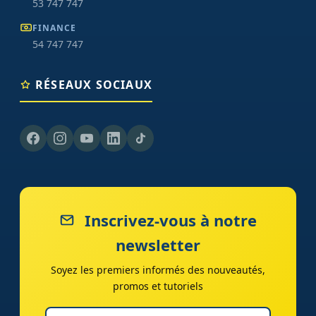
53 747 747
FINANCE
54 747 747
RÉSEAUX SOCIAUX
Inscrivez-vous à notre
newsletter
Soyez les premiers informés des nouveautés,
promos et tutoriels