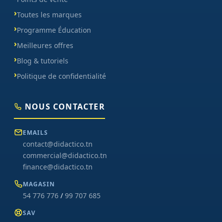
Toutes les marques
Programme Éducation
Meilleures offres
Blog & tutoriels
Politique de confidentialité
NOUS CONTACTER
EMAILS
contact@didactico.tn
commercial@didactico.tn
finance@didactico.tn
MAGASIN
54 776 776
/
99 707 685
SAV