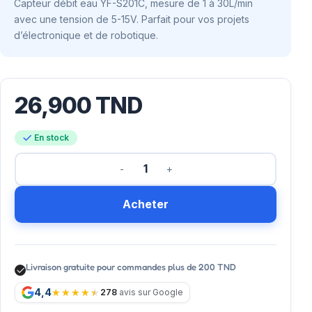
Capteur débit eau YF-S201C, mesure de 1 à 30L/min
avec une tension de 5-15V. Parfait pour vos projets
d’électronique et de robotique.
26,900
TND
En stock
Acheter
Livraison gratuite pour commandes plus de 200 TND
4,4
278
avis sur Google