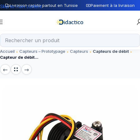
Livraison rapide partout en Tunisie
Paiement à la livraison
Skip to main content
Accueil
Capteurs – Prototypage
Capteurs
Capteurs de débit
Capteur de débit d’eau YF-S201C Noir – G1/2 1-30L/min 5-15V