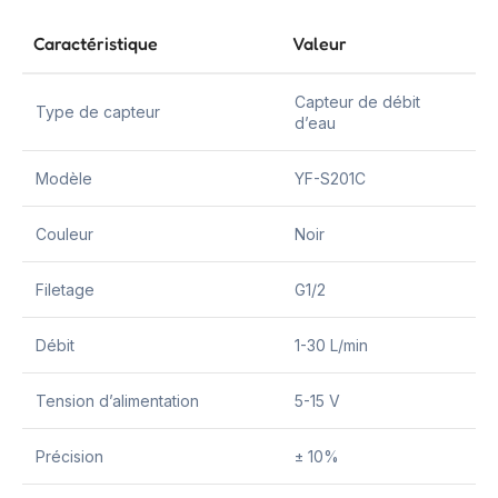
Caractéristique
Valeur
Capteur de débit
Type de capteur
d’eau
Modèle
YF-S201C
Couleur
Noir
Filetage
G1/2
Débit
1-30 L/min
Tension d’alimentation
5-15 V
Précision
± 10%