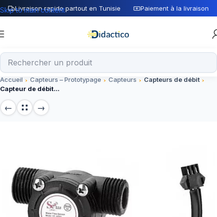
Livraison rapide partout en Tunisie
Paiement à la livraison
Skip to main content
Accueil
Capteurs – Prototypage
Capteurs
Capteurs de débit
Capteur de débit d’eau YF-S201 noir 5-24V – G1/2