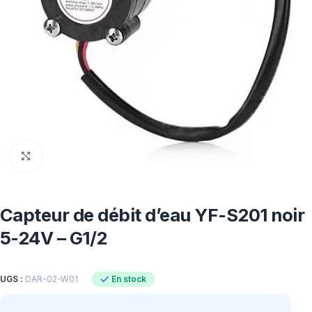
Click to enlarge
Capteur de débit d’eau YF-S201 noir
5-24V – G1/2
En stock
UGS :
DAR-02-W01