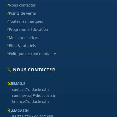
Nous contacter
Points de vente
Toutes les marques
Programme Éducation
Meilleures offres
Blog & tutoriels
Politique de confidentialité
NOUS CONTACTER
EMAILS
contact@didactico.tn
commercial@didactico.tn
finance@didactico.tn
MAGASIN
54 776 776
/
99 707 685