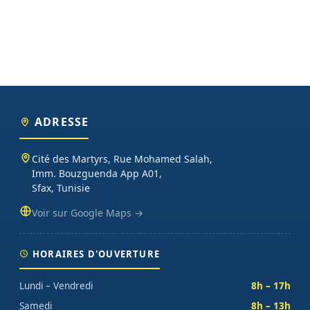
ADRESSE
Cité des Martyrs, Rue Mohamed Salah,
Imm. Bouzguenda App A01,
Sfax, Tunisie
Voir sur Google Maps →
HORAIRES D'OUVERTURE
Lundi – Vendredi
8h – 17h
Samedi
8h – 13h