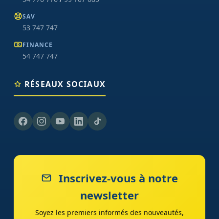
SAV
53 747 747
FINANCE
54 747 747
RÉSEAUX SOCIAUX
Inscrivez-vous à notre
newsletter
Soyez les premiers informés des nouveautés,