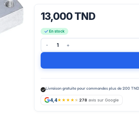
13,000
TND
En stock
Livraison gratuite pour commandes plus de 200 TN
4,4
278
avis sur Google