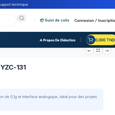
upport technique
Connexion / Inscripti
📦 Suivi de colis
0,000
TND
A Propos De Didactico
 YZC-131
 de 0,1g et interface analogique, idéal pour des projets