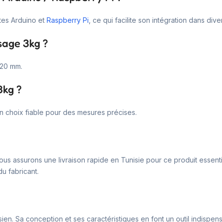
tes Arduino et
Raspberry Pi
, ce qui facilite son intégration dans dive
sage 3kg ?
 20 mm.
3kg ?
 un choix fiable pour des mesures précises.
ous assurons une livraison rapide en Tunisie pour ce produit essenti
u fabricant.
sien. Sa conception et ses caractéristiques en font un outil indispe