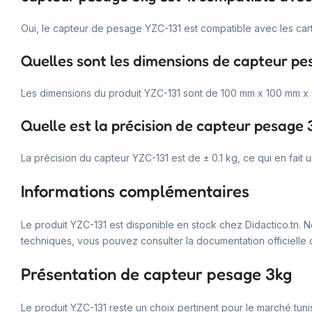
Oui, le capteur de pesage YZC-131 est compatible avec les car
Quelles sont les dimensions de capteur pe
Les dimensions du produit YZC-131 sont de 100 mm x 100 mm x
Quelle est la précision de capteur pesage 
La précision du capteur YZC-131 est de ± 0.1 kg, ce qui en fait
Informations complémentaires
Le produit YZC-131 est disponible en stock chez Didactico.tn. N
techniques, vous pouvez consulter la documentation officielle d
Présentation de capteur pesage 3kg
Le produit YZC-131 reste un choix pertinent pour le marché tuni