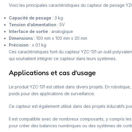
Voici les principales caractéristiques du capteur de pesage YZC
Capacité de pesage
: 3 kg
Tension d’alimentation
: 5V
Interface de sortie
: analogique
Dimensions
: 100 mm x 100 mm x 20 mm
Précision
: ± 0.1 kg
Ces caractéristiques font du capteur YZC-131 un outil polyvalent
qui souhaitent intégrer ce capteur dans leurs systèmes.
Applications et cas d’usage
Le produit YZC-131 est utilisé dans divers projets. En robotiqu
poids pour des applications de surveillance.
Ce capteur est également utilisé dans des projets éducatifs pou
Il est compatible avec de nombreux composants, y compris les
pour créer des balances numériques ou des systèmes de contr