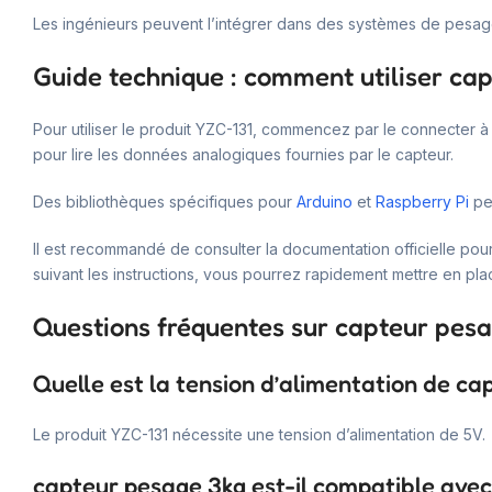
Les ingénieurs peuvent l’intégrer dans des systèmes de pesage 
Guide technique : comment utiliser ca
Pour utiliser le produit YZC-131, commencez par le connecter à
pour lire les données analogiques fournies par le capteur.
Des bibliothèques spécifiques pour
Arduino
et
Raspberry Pi
peu
Il est recommandé de consulter la documentation officielle pour ob
suivant les instructions, vous pourrez rapidement mettre en p
Questions fréquentes sur capteur pes
Quelle est la tension d’alimentation de ca
Le produit YZC-131 nécessite une tension d’alimentation de 5V.
capteur pesage 3kg est-il compatible avec