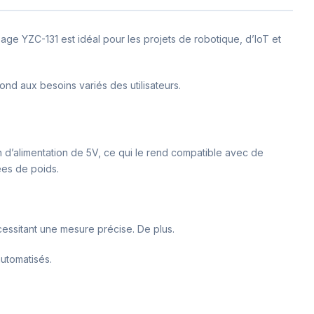
ge YZC-131 est idéal pour les projets de robotique, d’IoT et
nd aux besoins variés des utilisateurs.
n d’alimentation de 5V, ce qui le rend compatible avec de
ées de poids.
cessitant une mesure précise. De plus.
utomatisés.