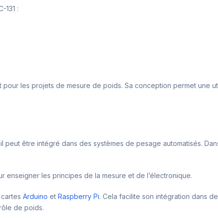
-131 :
 pour les projets de mesure de poids. Sa conception permet une utilis
e, il peut être intégré dans des systèmes de pesage automatisés. Da
r enseigner les principes de la mesure et de l’électronique.
 cartes
Arduino
et
Raspberry Pi
. Cela facilite son intégration dans de
ôle de poids.