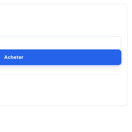
Acheter
D