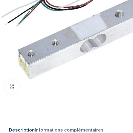
Click to enlarge
Description
Informations complémentaires