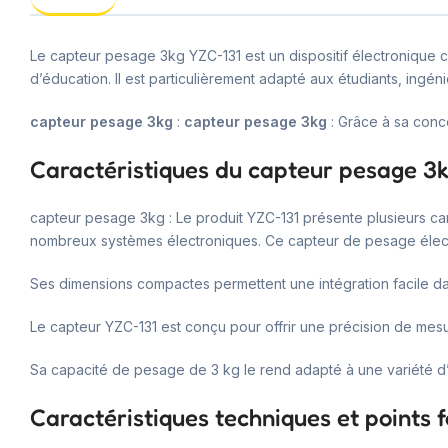
Le capteur pesage 3kg YZC-131 est un dispositif électronique c
d’éducation. Il est particulièrement adapté aux étudiants, ingén
capteur pesage 3kg
:
capteur pesage 3kg
: Grâce à sa conce
Caractéristiques du capteur pesage 3
capteur pesage 3kg : Le produit YZC-131 présente plusieurs car
nombreux systèmes électroniques. Ce capteur de pesage électr
Ses dimensions compactes permettent une intégration facile da
Le capteur YZC-131 est conçu pour offrir une précision de mesur
Sa capacité de pesage de 3 kg le rend adapté à une variété d’
Caractéristiques techniques et points f