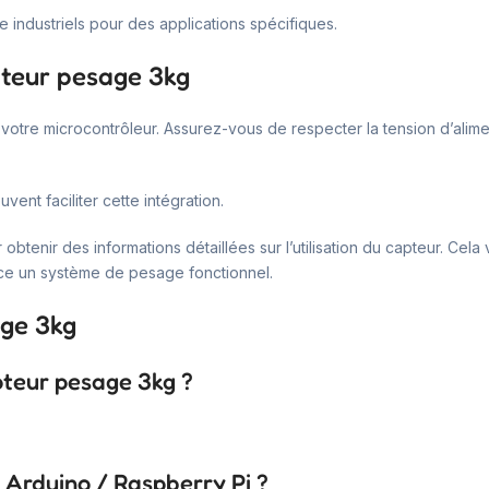
industriels pour des applications spécifiques.
pteur pesage 3kg
 votre microcontrôleur. Assurez-vous de respecter la tension d’alim
vent faciliter cette intégration.
tenir des informations détaillées sur l’utilisation du capteur. Cela v
lace un système de pesage fonctionnel.
age 3kg
pteur pesage 3kg ?
 Arduino / Raspberry Pi ?