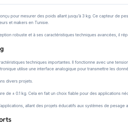
onçu pour mesurer des poids allant jusqu’à 3 kg. Ce capteur de pesa
ieurs et makers en Tunisie.
ption robuste et à ses caractéristiques techniques avancées, il répo
kg
actéristiques techniques importantes. Il fonctionne avec une tensio
onique utilise une interface analogique pour transmettre les donn
ns divers projets.
e de ± 0.1 kg. Cela en fait un choix fiable pour des applications né
applications, allant des projets éducatifs aux systèmes de pesage a
orts