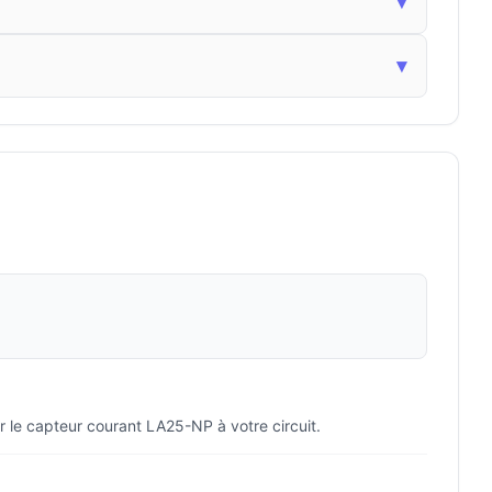
▾
▾
r le capteur courant LA25-NP à votre circuit.