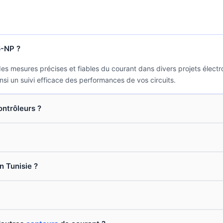
5-NP ?
 mesures précises et fiables du courant dans divers projets électron
nsi un suivi efficace des performances de vos circuits.
ontrôleurs ?
n Tunisie ?