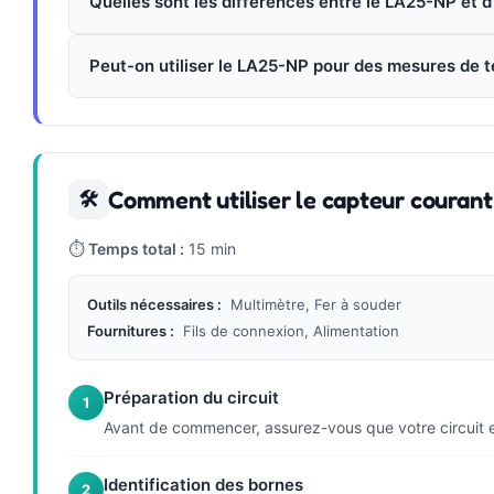
Quelles sont les différences entre le LA25-NP et 
Peut-on utiliser le LA25-NP pour des mesures de 
Comment utiliser le capteur couran
🛠
⏱
Temps total :
15 min
Outils nécessaires :
Multimètre, Fer à souder
Fournitures :
Fils de connexion, Alimentation
Préparation du circuit
1
Avant de commencer, assurez-vous que votre circuit est
Identification des bornes
2