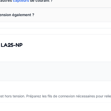
d'autres
capteurs
de courant ?
tension également ?
t LA25-NP
 hors tension. Préparez les fils de connexion nécessaires pour relie