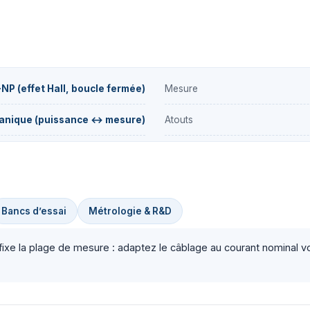
NP (effet Hall, boucle fermée)
Mesure
anique (puissance ↔ mesure)
Atouts
Bancs d’essai
Métrologie & R&D
ixe la plage de mesure : adaptez le câblage au courant nominal vou