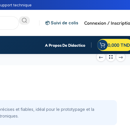
upport technique
Connexion / Inscripti
📦 Suivi de colis
0,000
TND
A Propos De Didactico
cises et fiables, idéal pour le prototypage et la
troniques.