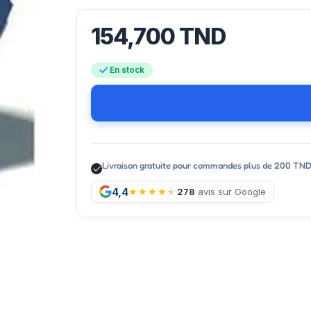
154,700
TND
En stock
Livraison gratuite pour commandes plus de 200 TN
4,4
278
avis sur Google