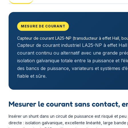
MESURE DE COURANT
Capteur de courant LA25-NP (transducteur à effet Hall, bo
Capteur de courant industriel LA25-NP à effet Hall
courant continu ou alternatif avec une grande pré
isolation galvanique totale entre la puissance et l
des bancs de puissance, variateurs et systèmes d’
fiable et sûre.
Mesurer le courant sans contact, e
Insérer un shunt dans un circuit de puissance est risqué et peu
directe : isolation galvanique, excellente linéarité, large band