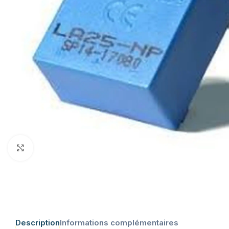
Click to enlarge
Description
Informations complémentaires