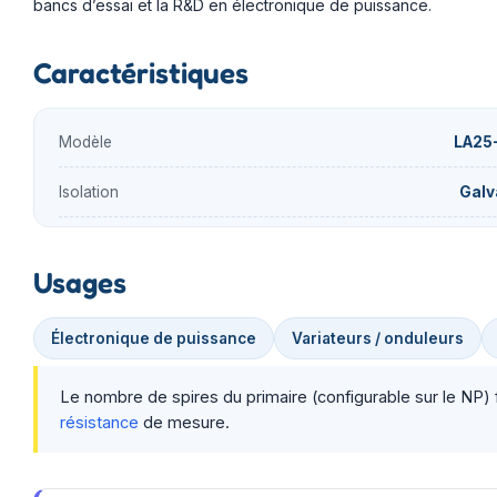
bancs d’essai et la R&D en électronique de puissance.
Caractéristiques
Modèle
LA25-
Isolation
Galv
Usages
Électronique de puissance
Variateurs / onduleurs
Le nombre de spires du primaire (configurable sur le NP) f
résistance
de mesure.