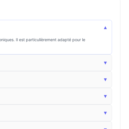
▾
iques. Il est particulièrement adapté pour le
▾
▾
▾
▾