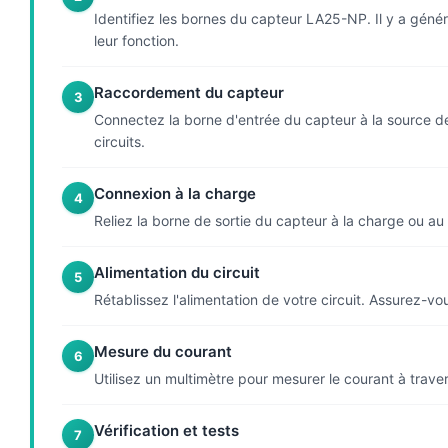
Identifiez les bornes du capteur LA25-NP. Il y a géné
leur fonction.
Raccordement du capteur
3
Connectez la borne d'entrée du capteur à la source de
circuits.
Connexion à la charge
4
Reliez la borne de sortie du capteur à la charge ou au
Alimentation du circuit
5
Rétablissez l'alimentation de votre circuit. Assurez-v
Mesure du courant
6
Utilisez un multimètre pour mesurer le courant à trave
Vérification et tests
7