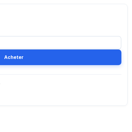
Acheter
D