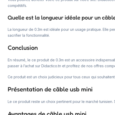
compétitifs.
Quelle est la longueur idéale pour un câble
La longueur de 0.3m est idéale pour un usage pratique. Elle p
sacrifier la fonctionnalité.
Conclusion
En résumé, le ce produit de 0.3m est un accessoire indispensabl
passer à l’achat sur Didactico.tn et profitez de nos offres compé
Ce produit est un choix judicieux pour tous ceux qui souhaitent
Présentation de câble usb mini
Le ce produit reste un choix pertinent pour le marché tunisien. 
Avantages de câble usb mini