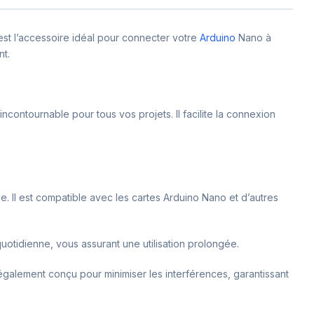
est l’accessoire idéal pour connecter votre
Arduino
Nano à
nt.
ncontournable pour tous vos projets. Il facilite la connexion
. Il est compatible avec les cartes Arduino Nano et d’autres
 quotidienne, vous assurant une utilisation prolongée.
galement conçu pour minimiser les interférences, garantissant