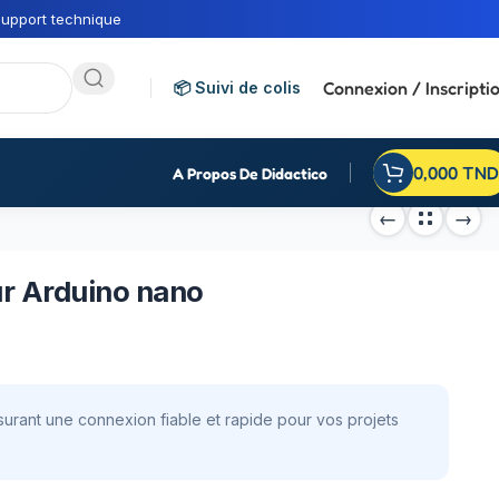
upport technique
Connexion / Inscripti
📦 Suivi de colis
0,000
TND
A Propos De Didactico
ur Arduino nano
urant une connexion fiable et rapide pour vos projets