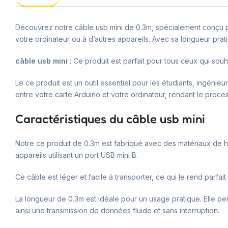
Découvrez notre câble usb mini de 0.3m, spécialement conçu po
votre ordinateur ou à d’autres appareils. Avec sa longueur pra
câble usb mini
: Ce produit est parfait pour tous ceux qui souha
Le ce produit est un outil essentiel pour les étudiants, ingénie
entre votre carte Arduino et votre ordinateur, rendant le proc
Caractéristiques du câble usb mini
Notre ce produit de 0.3m est fabriqué avec des matériaux de ha
appareils utilisant un port USB mini B.
Ce câble est léger et facile à transporter, ce qui le rend parfai
La longueur de 0.3m est idéale pour un usage pratique. Elle p
ainsi une transmission de données fluide et sans interruption.