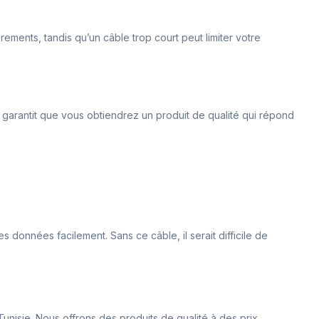
ements, tandis qu’un câble trop court peut limiter votre
a garantit que vous obtiendrez un produit de qualité qui répond
 données facilement. Sans ce câble, il serait difficile de
unisie. Nous offrons des produits de qualité à des prix