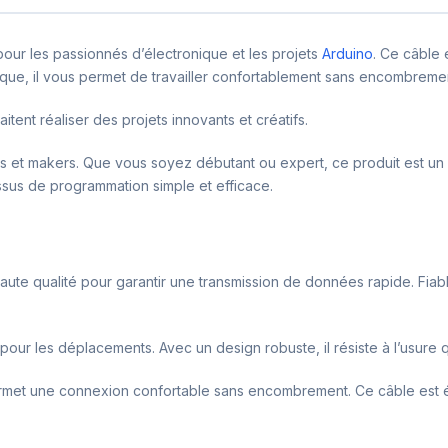
ur les passionnés d’électronique et les projets
Arduino
. Ce câble 
tique, il vous permet de travailler confortablement sans encombreme
itent réaliser des projets innovants et créatifs.
urs et makers. Que vous soyez débutant ou expert, ce produit est un i
essus de programmation simple et efficace.
ute qualité pour garantir une transmission de données rapide. Fiable
t pour les déplacements. Avec un design robuste, il résiste à l’usure
ermet une connexion confortable sans encombrement. Ce câble est é