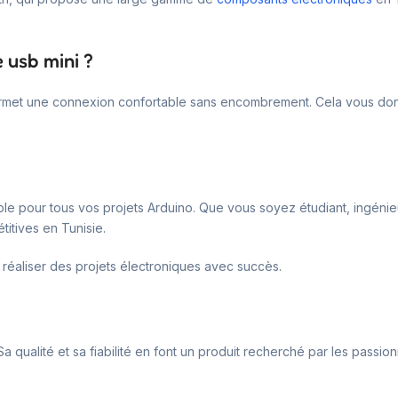
 usb mini ?
ermet une connexion confortable sans encombrement. Cela vous donne 
e pour tous vos projets Arduino. Que vous soyez étudiant, ingénieur 
titives en Tunisie.
 réaliser des projets électroniques avec succès.
Sa qualité et sa fiabilité en font un produit recherché par les passio