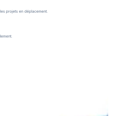
r les projets en déplacement.
idement.