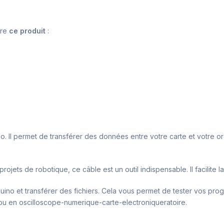
tre
ce produit
:
. Il permet de transférer des données entre votre carte et votre ord
rojets de robotique, ce câble est un outil indispensable. Il facilite
uino et transférer des fichiers. Cela vous permet de tester vos prog
e ou en oscilloscope-numerique-carte-electroniqueratoire.