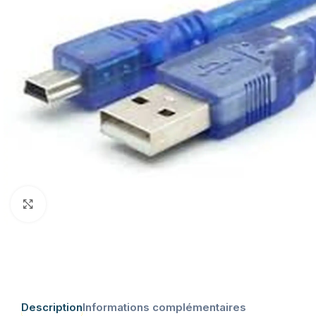
Click to enlarge
Description
Informations complémentaires