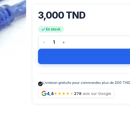
3,000
TND
En stock
Livraison gratuite pour commandes plus de 200 TN
4,4
278
avis sur Google