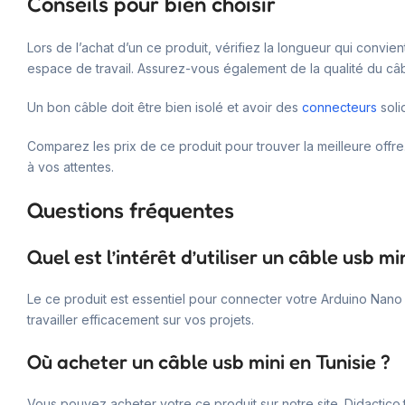
Conseils pour bien choisir
Lors de l’achat d’un ce produit, vérifiez la longueur qui convi
espace de travail. Assurez-vous également de la qualité du câ
Un bon câble doit être bien isolé et avoir des
connecteurs
soli
Comparez les prix de ce produit pour trouver la meilleure offre
à vos attentes.
Questions fréquentes
Quel est l’intérêt d’utiliser un câble usb min
Le ce produit est essentiel pour connecter votre Arduino Nano à
travailler efficacement sur vos projets.
Où acheter un câble usb mini en Tunisie ?
Vous pouvez acheter votre ce produit sur notre site. Didactic