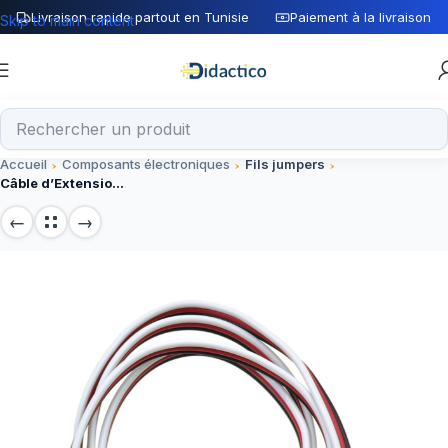
Livraison rapide partout en Tunisie
Paiement à la livraison
Skip to main content
Accueil
Composants électroniques
Fils jumpers
Câble d’Extension Servo Femelle / Femelle – 100 cm