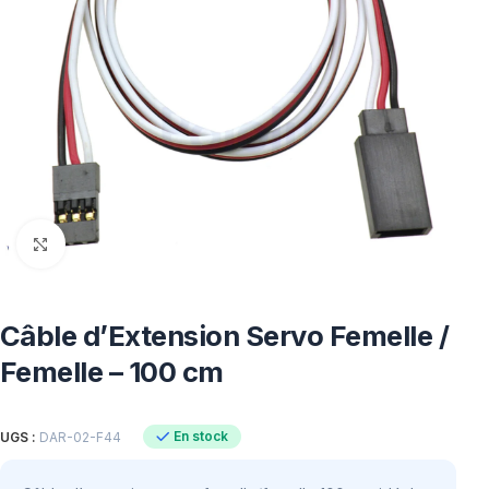
Click to enlarge
Câble d’Extension Servo Femelle /
Femelle – 100 cm
En stock
UGS :
DAR-02-F44