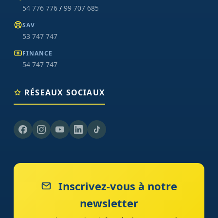
54 776 776
/
99 707 685
SAV
53 747 747
FINANCE
54 747 747
RÉSEAUX SOCIAUX
Inscrivez-vous à notre
newsletter