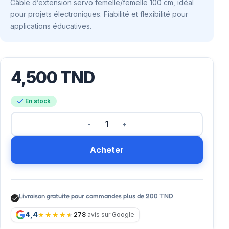
Câble d’extension servo femelle/femelle 100 cm, idéal
pour projets électroniques. Fiabilité et flexibilité pour
applications éducatives.
4,500
TND
En stock
Acheter
Livraison gratuite pour commandes plus de 200 TND
4,4
278
avis sur Google