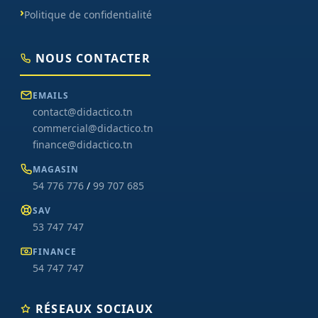
Politique de confidentialité
NOUS CONTACTER
EMAILS
contact@didactico.tn
commercial@didactico.tn
finance@didactico.tn
MAGASIN
54 776 776
/
99 707 685
SAV
53 747 747
FINANCE
54 747 747
RÉSEAUX SOCIAUX