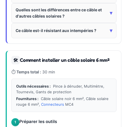
Quelles sont les différences entre ce câble et
▾
d'autres câbles solaires ?
▾
Ce câble est-il résistant aux intempéries ?
Comment installer un câble solaire 6 mm²
🛠
⏱
Temps total :
30 min
Outils nécessaires :
Pince à dénuder, Multimètre,
Tournevis, Gants de protection
Fournitures :
Câble solaire noir 6 mm², Câble solaire
rouge 6 mm²,
Connecteurs
MC4
Préparer les outils
1