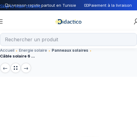
Livraison rapide partout en Tunisie
Paiement à la livraison
Skip to main content
Accueil
Energie solaire
Panneaux solaires
Câble solaire 6 mm² – Performance et Fiabilité