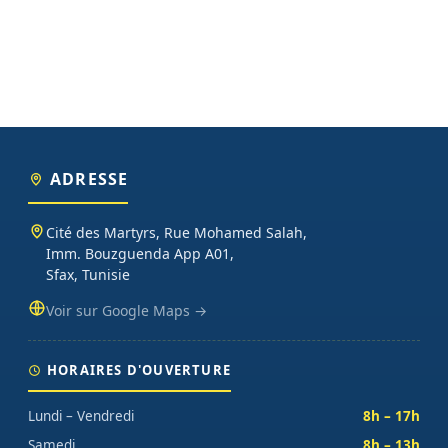
ADRESSE
Cité des Martyrs, Rue Mohamed Salah,
Imm. Bouzguenda App A01,
Sfax, Tunisie
Voir sur Google Maps →
HORAIRES D'OUVERTURE
Lundi – Vendredi
8h – 17h
Samedi
8h – 13h