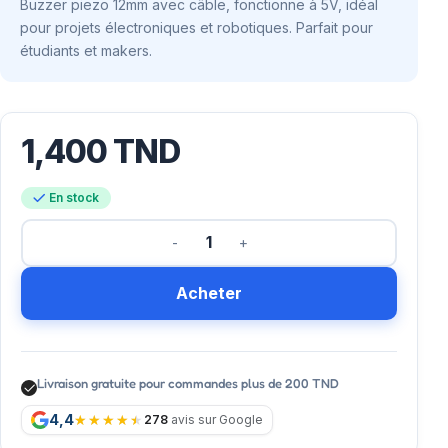
Buzzer piezo 12mm avec câble, fonctionne à 5V, idéal
pour projets électroniques et robotiques. Parfait pour
étudiants et makers.
1,400
TND
En stock
Acheter
Livraison gratuite pour commandes plus de 200 TND
4,4
278
avis sur Google