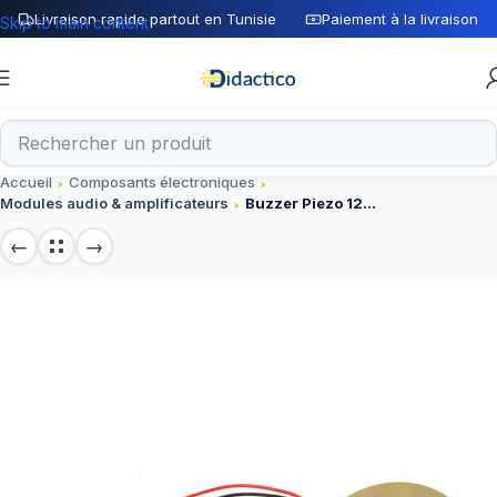
Livraison rapide partout en Tunisie
Paiement à la livraison
Skip to main content
Accueil
Composants électroniques
Modules audio & amplificateurs
Buzzer Piezo 12mm avec Câble – Capteur pour Projets Électroniques