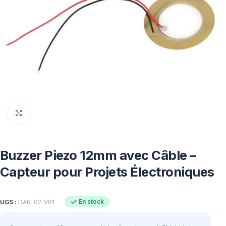
Click to enlarge
Buzzer Piezo 12mm avec Câble –
Capteur pour Projets Électroniques
En stock
UGS :
DAR-02-V81