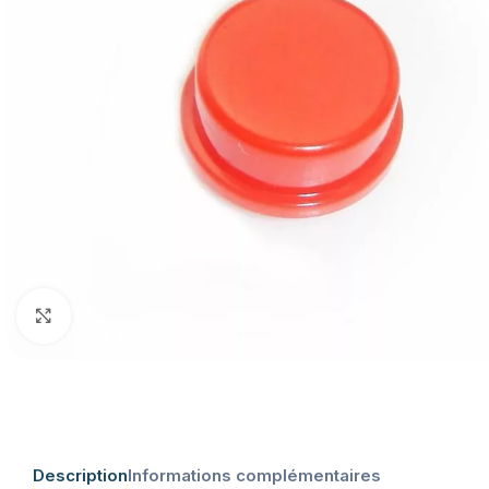
Click to enlarge
Description
Informations complémentaires