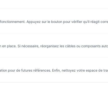
 fonctionnement. Appuyez sur le bouton pour vérifier qu'il réagit cor
ien en place. Si nécessaire, réorganisez les câbles ou composants aut
ation pour de futures références. Enfin, nettoyez votre espace de trav