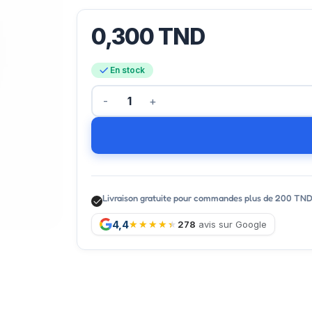
0,300
TND
En stock
Livraison gratuite pour commandes plus de 200 TN
4,4
278
avis sur Google