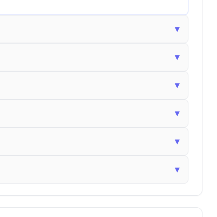
▾
▾
▾
▾
▾
▾