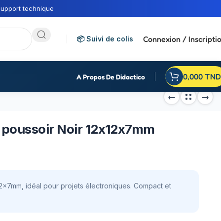
upport technique
Connexion / Inscripti
📦 Suivi de colis
0,000
TND
A Propos De Didactico
 poussoir Noir 12x12x7mm
2x7mm, idéal pour projets électroniques. Compact et