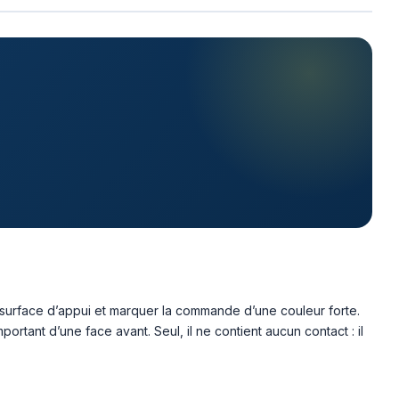
 la surface d’appui et marquer la commande d’une couleur forte.
mportant d’une face avant. Seul, il ne contient aucun contact : il