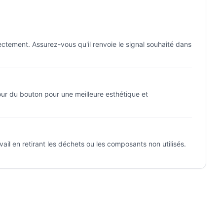
rectement. Assurez-vous qu'il renvoie le signal souhaité dans
our du bouton pour une meilleure esthétique et
ail en retirant les déchets ou les composants non utilisés.