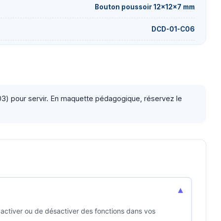
Bouton poussoir 12×12×7 mm
DCD-01-C06
C03) pour servir. En maquette pédagogique, réservez le
▾
d'activer ou de désactiver des fonctions dans vos