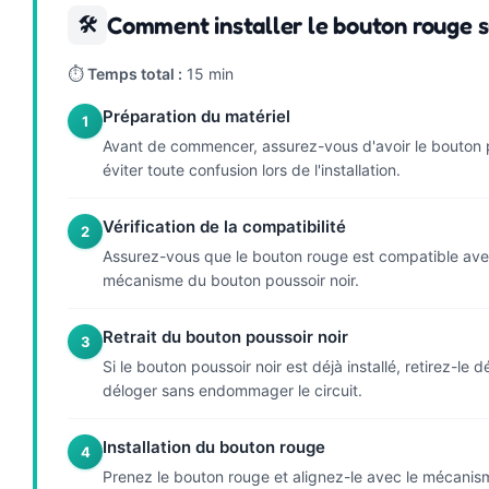
Comment installer le bouton rouge su
🛠
⏱
Temps total :
15 min
Préparation du matériel
1
Avant de commencer, assurez-vous d'avoir le bouton po
éviter toute confusion lors de l'installation.
Vérification de la compatibilité
2
Assurez-vous que le bouton rouge est compatible avec 
mécanisme du bouton poussoir noir.
Retrait du bouton poussoir noir
3
Si le bouton poussoir noir est déjà installé, retirez-l
déloger sans endommager le circuit.
Installation du bouton rouge
4
Prenez le bouton rouge et alignez-le avec le mécanisme