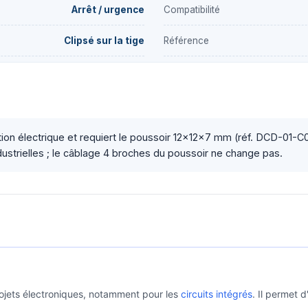
Arrêt / urgence
Compatibilité
Clipsé sur la tige
Référence
ction électrique et requiert le poussoir 12×12×7 mm (réf. DCD-01-
ndustrielles ; le câblage 4 broches du poussoir ne change pas.
rojets électroniques, notamment pour les
circuits intégrés
. Il permet 