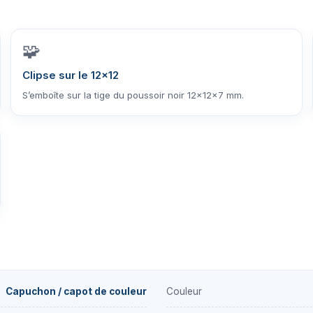
🧩
Clipse sur le 12×12
S’emboîte sur la tige du poussoir noir 12×12×7 mm.
Capuchon / capot de couleur
Couleur