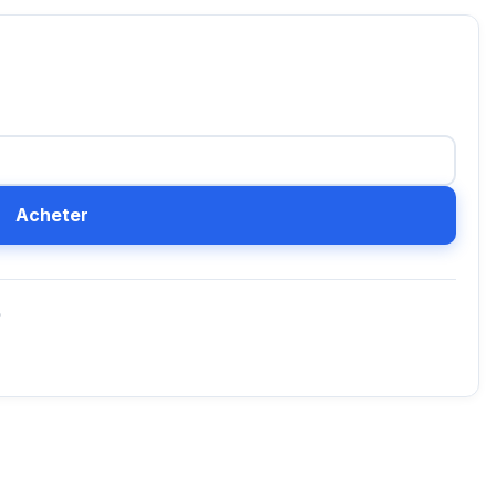
Acheter
D