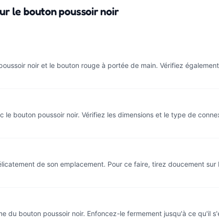
r le bouton poussoir noir
ussoir noir et le bouton rouge à portée de main. Vérifiez également 
le bouton poussoir noir. Vérifiez les dimensions et le type de conne
e délicatement de son emplacement. Pour ce faire, tirez doucement sur 
 du bouton poussoir noir. Enfoncez-le fermement jusqu'à ce qu'il s'en