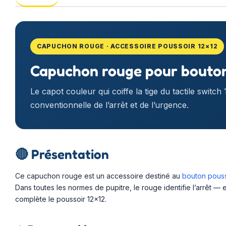
CAPUCHON ROUGE · ACCESSOIRE POUSSOIR 12×12
Capuchon rouge pour bouton
Le capot couleur qui coiffe la tige du tactile switch
conventionnelle de l’arrêt et de l’urgence.
🔴
Présentation
Ce capuchon rouge est un accessoire destiné au
bouton pouss
Dans toutes les normes de pupitre, le rouge identifie l’arrêt — et
complète le poussoir 12×12.