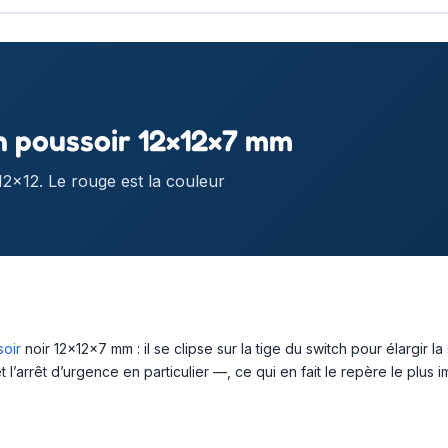
 poussoir 12×12×7 mm
 12×12. Le rouge est la couleur
oir
noir 12×12×7 mm : il se clipse sur la tige du switch pour élargir
 l’arrêt d’urgence en particulier —, ce qui en fait le repère le plus i