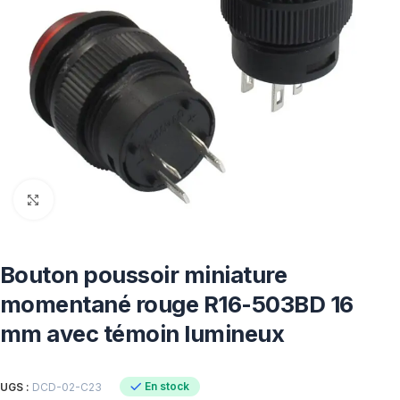
Click to enlarge
Bouton poussoir miniature
momentané rouge R16-503BD 16
mm avec témoin lumineux
En stock
UGS :
DCD-02-C23