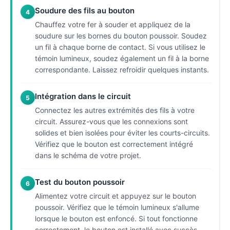
Soudure des fils au bouton
4
Chauffez votre fer à souder et appliquez de la
soudure sur les bornes du bouton poussoir. Soudez
un fil à chaque borne de contact. Si vous utilisez le
témoin lumineux, soudez également un fil à la borne
correspondante. Laissez refroidir quelques instants.
Intégration dans le circuit
5
Connectez les autres extrémités des fils à votre
circuit. Assurez-vous que les connexions sont
solides et bien isolées pour éviter les courts-circuits.
Vérifiez que le bouton est correctement intégré
dans le schéma de votre projet.
Test du bouton poussoir
6
Alimentez votre circuit et appuyez sur le bouton
poussoir. Vérifiez que le témoin lumineux s'allume
lorsque le bouton est enfoncé. Si tout fonctionne
correctement, le bouton est installé avec succès.