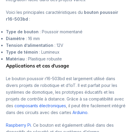
Voici les principales caractéristiques du
bouton poussoir
r16-503bd
:
Type de bouton
: Poussoir momentané
Diamètre
: 16 mm
Tension d’alimentation
: 12V
Type de témoin
: Lumineux
Matériau
: Plastique robuste
Applications et cas d’usage
Le bouton poussoir r16-503bd est largement utilisé dans
divers projets de robotique et d’IoT. Il est parfait pour les
systèmes de domotique, les prototypes éducatifs et les
projets de contrôle à distance. Grâce à sa compatibilité avec
des
composants électroniques
, il peut être facilement intégré
dans des circuits avec des cartes
Arduino
.
Raspberry Pi
. Ce bouton est également utilisé dans des
dispositifs de sécurité et des systèmes d’alarme.