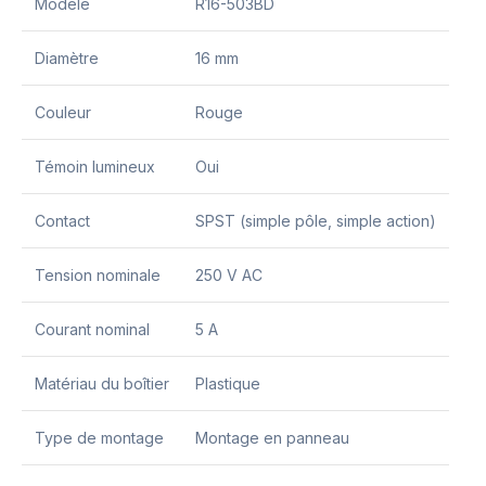
Modèle
R16-503BD
Diamètre
16 mm
Couleur
Rouge
Témoin lumineux
Oui
Contact
SPST (simple pôle, simple action)
Tension nominale
250 V AC
Courant nominal
5 A
Matériau du boîtier
Plastique
Type de montage
Montage en panneau