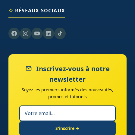
RÉSEAUX SOCIAUX
Inscrivez-vous à notre
newsletter
Soyez les premiers informés des nouveautés,
promos et tutoriels
S'inscrire →