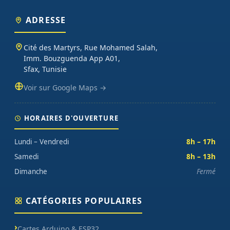
ADRESSE
Cité des Martyrs, Rue Mohamed Salah,
Imm. Bouzguenda App A01,
Sfax, Tunisie
Voir sur Google Maps →
HORAIRES D'OUVERTURE
Lundi – Vendredi
8h – 17h
Samedi
8h – 13h
Dimanche
Fermé
CATÉGORIES POPULAIRES
Cartes Arduino & ESP32