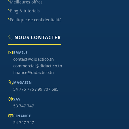
Meilleures offres
Blog & tutoriels
Politique de confidentialité
NOUS CONTACTER
EMAILS
contact@didactico.tn
commercial@didactico.tn
finance@didactico.tn
MAGASIN
54 776 776
/
99 707 685
SAV
53 747 747
FINANCE
54 747 747