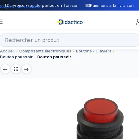
Livraison rapide partout en Tunisie
Paiement à la livraison
Skip to main content
Accueil
Composants électroniques
Boutons - Claviers
Bouton poussoir
Bouton poussoir miniature momentané rouge R16-503BD 16 mm avec témoin lumineux