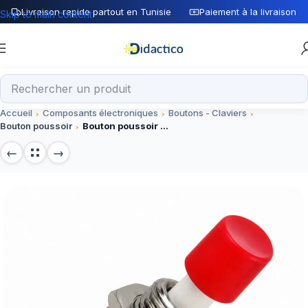
Livraison rapide partout en Tunisie
Paiement à la livraison
Skip to main content
Accueil
Composants électroniques
Boutons - Claviers
Bouton poussoir
Bouton poussoir PBS-110 ROUGE