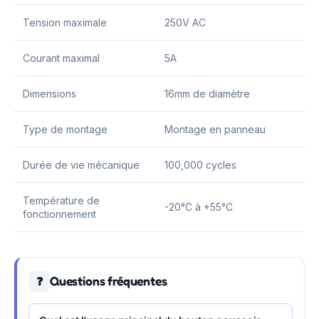
Tension maximale
250V AC
Courant maximal
5A
Dimensions
16mm de diamètre
Type de montage
Montage en panneau
Durée de vie mécanique
100,000 cycles
Température de
-20°C à +55°C
fonctionnement
Questions fréquentes
❓