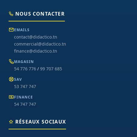
NOUS CONTACTER
EMAILS
contact@didactico.tn
commercial@didactico.tn
finance@didactico.tn
MAGASIN
54 776 776
/
99 707 685
SAV
53 747 747
FINANCE
54 747 747
RÉSEAUX SOCIAUX