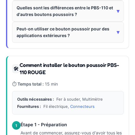
Quelles sont les différences entre le PBS-110 et
▾
d'autres boutons poussoirs ?
Peut-on utiliser ce bouton poussoir pour des
▾
applications extérieures ?
Comment installer le bouton poussoir PBS-
🛠
110 ROUGE
⏱
Temps total :
15 min
Outils nécessaires :
Fer à souder, Multimètre
Fournitures :
Fil électrique,
Connecteurs
Étape 1 - Préparation
1
Avant de commencer, assurez-vous d'avoir tous les