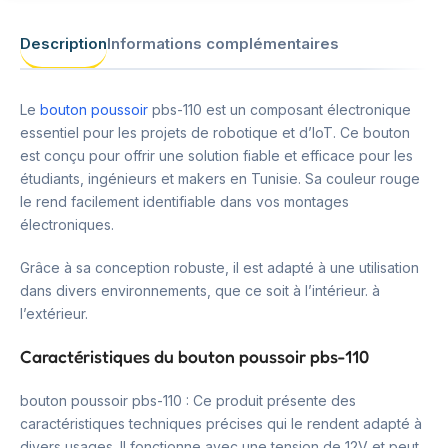
Description
Informations complémentaires
Le
bouton poussoir
pbs-110 est un composant électronique
essentiel pour les projets de robotique et d’IoT. Ce bouton
est conçu pour offrir une solution fiable et efficace pour les
étudiants, ingénieurs et makers en Tunisie. Sa couleur rouge
le rend facilement identifiable dans vos montages
électroniques.
Grâce à sa conception robuste, il est adapté à une utilisation
dans divers environnements, que ce soit à l’intérieur. à
l’extérieur.
Caractéristiques du bouton poussoir pbs-110
bouton poussoir pbs-110 : Ce produit présente des
caractéristiques techniques précises qui le rendent adapté à
divers usages. Il fonctionne avec une tension de 12V et peut