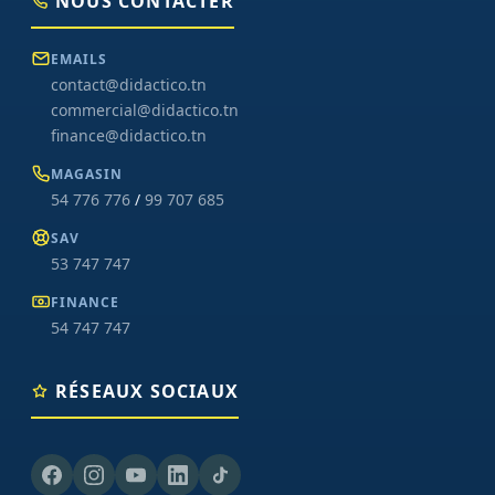
NOUS CONTACTER
EMAILS
contact@didactico.tn
commercial@didactico.tn
finance@didactico.tn
MAGASIN
54 776 776
/
99 707 685
SAV
53 747 747
FINANCE
54 747 747
RÉSEAUX SOCIAUX