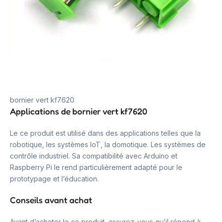
bornier vert kf7620
Applications de bornier vert kf7620
Le ce produit est utilisé dans des applications telles que la
robotique, les systèmes IoT, la domotique. Les systèmes de
contrôle industriel. Sa compatibilité avec Arduino et
Raspberry Pi le rend particulièrement adapté pour le
prototypage et l’éducation.
Conseils avant achat
Avant d’acheter le ce produit, assurez-vous qu’il répond à