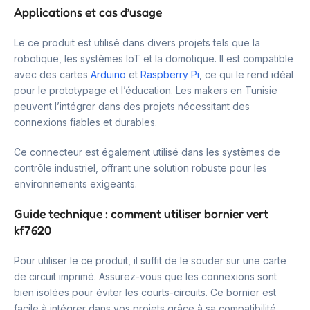
Applications et cas d’usage
Le ce produit est utilisé dans divers projets tels que la
robotique, les systèmes IoT et la domotique. Il est compatible
avec des cartes
Arduino
et
Raspberry Pi
, ce qui le rend idéal
pour le prototypage et l’éducation. Les makers en Tunisie
peuvent l’intégrer dans des projets nécessitant des
connexions fiables et durables.
Ce connecteur est également utilisé dans les systèmes de
contrôle industriel, offrant une solution robuste pour les
environnements exigeants.
Guide technique : comment utiliser bornier vert
kf7620
Pour utiliser le ce produit, il suffit de le souder sur une carte
de circuit imprimé. Assurez-vous que les connexions sont
bien isolées pour éviter les courts-circuits. Ce bornier est
facile à intégrer dans vos projets grâce à sa compatibilité