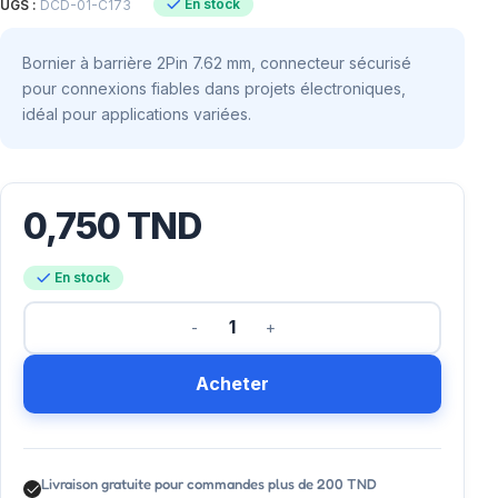
En stock
UGS :
DCD-01-C173
Bornier à barrière 2Pin 7.62 mm, connecteur sécurisé
pour connexions fiables dans projets électroniques,
idéal pour applications variées.
0,750
TND
En stock
Acheter
Livraison gratuite pour commandes plus de 200 TND