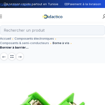
Livraison rapide partout en Tunisie
Paiement à la livraison
Skip to main content
Accueil
Composants électroniques
Composants & semi-conducteurs
Borne à vis
Bornier à barrière 2Pin 7.62 mm, connecteur sécurisé pour projets électroniques