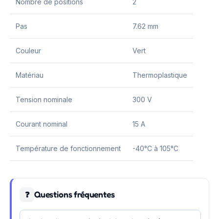
Nombre de positions
2
Pas
7.62 mm
Couleur
Vert
Matériau
Thermoplastique
Tension nominale
300 V
Courant nominal
15 A
Température de fonctionnement
-40°C à 105°C
Questions fréquentes
❓