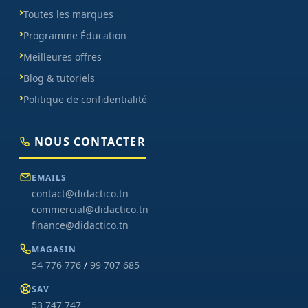
Toutes les marques
Programme Éducation
Meilleures offres
Blog & tutoriels
Politique de confidentialité
NOUS CONTACTER
EMAILS
contact@didactico.tn
commercial@didactico.tn
finance@didactico.tn
MAGASIN
54 776 776
/
99 707 685
SAV
53 747 747