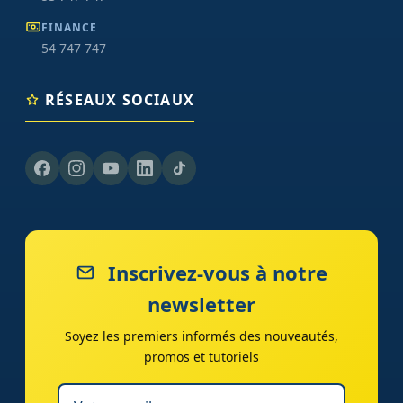
FINANCE
54 747 747
RÉSEAUX SOCIAUX
Inscrivez-vous à notre
newsletter
Soyez les premiers informés des nouveautés,
promos et tutoriels