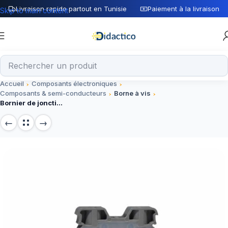
Livraison rapide partout en Tunisie
Paiement à la livraison
Skip to main content
Accueil
Composants électroniques
Composants & semi-conducteurs
Borne à vis
Bornier de jonction électrique Onka 2.5mm² – Module de connectique sécurisée