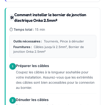
Comment installer le bornier de jonction
🛠
électrique Onka 2.5mm²
⏱
Temps total :
15 min
Outils nécessaires :
Tournevis, Pince à dénuder
Fournitures :
Câbles jusqu'à 2.5mm², Bornier de
jonction Onka 2.5mm²
Préparer les câbles
1
Coupez les câbles à la longueur souhaitée pour
votre installation. Assurez-vous que les extrémités
des câbles sont bien accessibles pour la connexion
au bornier.
Dénuder les câbles
2