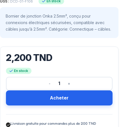
En stock
UGS :
DCD-01-F106
Bornier de jonction Onka 2.5mm², conçu pour
connexions électriques sécurisées, compatible avec
câbles jusqu’à 2.5mm². Catégorie: Connectique – câbles.
2,200
TND
En stock
Acheter
Livraison gratuite pour commandes plus de 200 TND