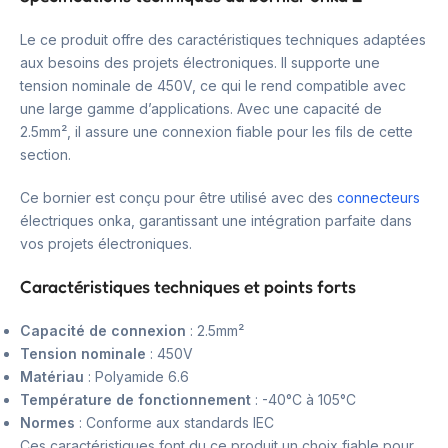
Le ce produit offre des caractéristiques techniques adaptées
aux besoins des projets électroniques. Il supporte une
tension nominale de 450V, ce qui le rend compatible avec
une large gamme d’applications. Avec une capacité de
2.5mm², il assure une connexion fiable pour les fils de cette
section.
Ce bornier est conçu pour être utilisé avec des
connecteurs
électriques onka, garantissant une intégration parfaite dans
vos projets électroniques.
Caractéristiques techniques et points forts
Capacité de connexion
: 2.5mm²
Tension nominale
: 450V
Matériau
: Polyamide 6.6
Température de fonctionnement
: -40°C à 105°C
Normes
: Conforme aux standards IEC
Ces caractéristiques font du ce produit un choix fiable pour