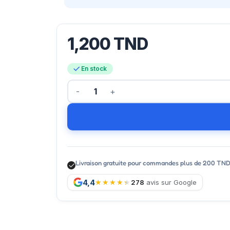
1,200
TND
En stock
Livraison gratuite pour commandes plus de 200 TN
4,4
278
avis sur Google