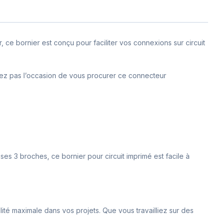
ce bornier est conçu pour faciliter vos connexions sur circuit
nquez pas l’occasion de vous procurer ce connecteur
ses 3 broches, ce bornier pour circuit imprimé est facile à
ilité maximale dans vos projets. Que vous travailliez sur des