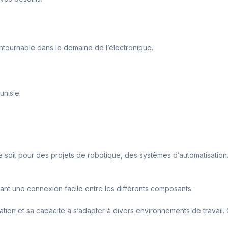
ntournable dans le domaine de l’électronique.
nisie.
e soit pour des projets de robotique, des systèmes d’automatisation. 
ttant une connexion facile entre les différents composants.
lisation et sa capacité à s’adapter à divers environnements de travail