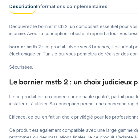
Description
Informations complémentaires
Découvrez le bornier mstb 2, un composant essentiel pour vos p
imprimé. Avec sa conception robuste, il répond à tous vos beso
bornier mstb 2
: ce produit : Avec ses 3 broches, il est idéal
électronique en Tunisie qui vous permettra de réaliser des con
Sécurisées.
Le bornier mstb 2 : un choix judicieux 
Le ce produit est un connecteur de haute qualité, parfait pour l
installer et à utiliser. Sa conception permet une connexion rapi
Efficace, ce qui en fait un choix privilégié pour les professionn
Ce produit est également compatible avec une large gamme 
prototypes ou des installations finales, le ce produit s’adapte à