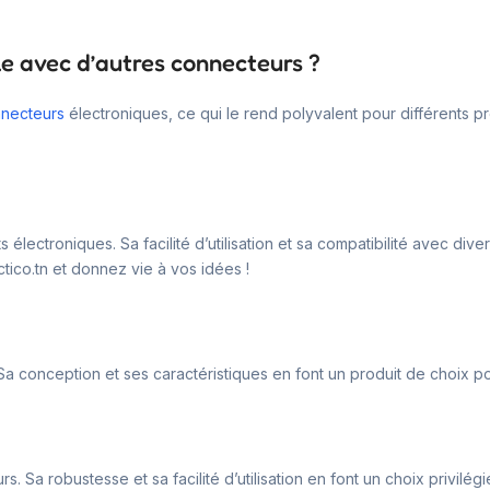
le avec d’autres connecteurs ?
necteurs
électroniques, ce qui le rend polyvalent pour différents p
 électroniques. Sa facilité d’utilisation et sa compatibilité avec div
tico.tn et donnez vie à vos idées !
 Sa conception et ses caractéristiques en font un produit de choix p
rs. Sa robustesse et sa facilité d’utilisation en font un choix privilég