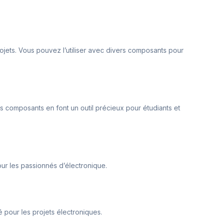
rojets. Vous pouvez l’utiliser avec divers composants pour
ers composants en font un outil précieux pour étudiants et
our les passionnés d’électronique.
ié pour les projets électroniques.