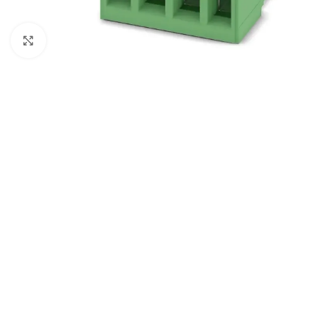
Click to enlarge