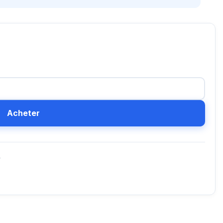
Acheter
D