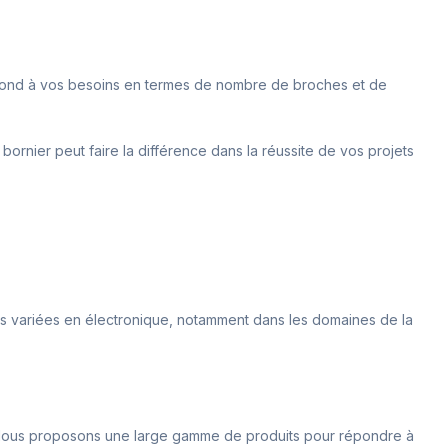
épond à vos besoins en termes de nombre de broches et de
 bornier peut faire la différence dans la réussite de vos projets
ons variées en électronique, notamment dans les domaines de la
e. Nous proposons une large gamme de produits pour répondre à