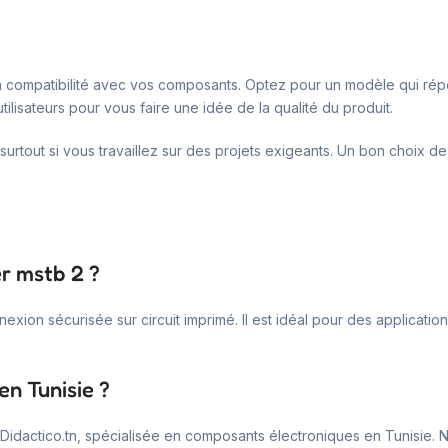
 la compatibilité avec vos composants. Optez pour un modèle qui r
tilisateurs pour vous faire une idée de la qualité du produit.
surtout si vous travaillez sur des projets exigeants. Un bon choix de
er mstb 2 ?
xion sécurisée sur circuit imprimé. Il est idéal pour des applicati
en Tunisie ?
e Didactico.tn, spécialisée en composants électroniques en Tunisi