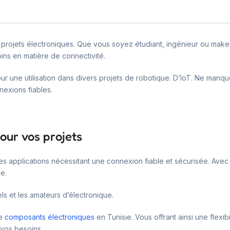
rojets électroniques. Que vous soyez étudiant, ingénieur ou maker, 
ins en matière de connectivité.
 pour une utilisation dans divers projets de robotique. D’IoT. Ne ma
nexions fiables.
pour vos projets
es applications nécessitant une connexion fiable et sécurisée. Avec 
de.
els et les amateurs d’électronique.
de
composants électroniques
en Tunisie. Vous offrant ainsi une flexib
 vos besoins.