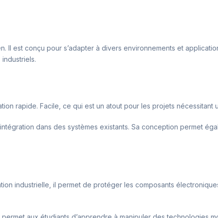
sien. Il est conçu pour s’adapter à divers environnements et applicat
industriels.
llation rapide. Facile, ce qui est un atout pour les projets nécessitan
on intégration dans des systèmes existants. Sa conception permet égal
ation industrielle, il permet de protéger les composants électroniques.
 il permet aux étudiants d’apprendre à manipuler des technologies 