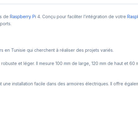
urs de
Raspberry Pi
4. Conçu pour faciliter l’intégration de votre
Rasp
ports.
rs en Tunisie qui cherchent à réaliser des projets variés.
 robuste et léger. Il mesure 100 mm de large, 120 mm de haut et 60 
 une installation facile dans des armoires électriques. Il offre égal