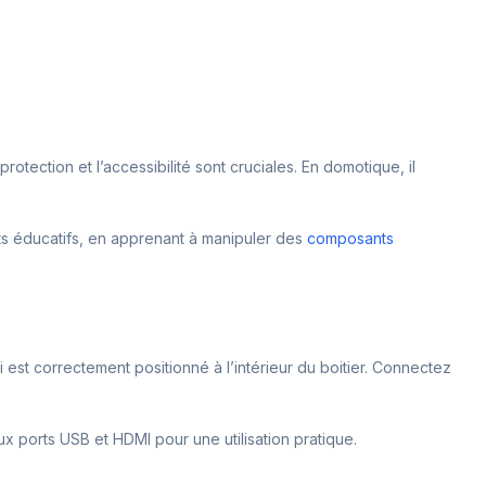
rotection et l’accessibilité sont cruciales. En domotique, il
ets éducatifs, en apprenant à manipuler des
composants
i est correctement positionné à l’intérieur du boitier. Connectez
 aux ports USB et HDMI pour une utilisation pratique.