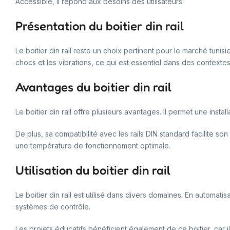
Accessible, il répond aux besoins des utilisateurs.
Présentation du boitier din rail
Le boitier din rail reste un choix pertinent pour le marché tuni
chocs et les vibrations, ce qui est essentiel dans des contextes 
Avantages du boitier din rail
Le boitier din rail offre plusieurs avantages. Il permet une insta
De plus, sa compatibilité avec les rails DIN standard facilite s
une température de fonctionnement optimale.
Utilisation du boitier din rail
Le boitier din rail est utilisé dans divers domaines. En automatis
systèmes de contrôle.
Les projets éducatifs bénéficient également de ce boitier, car