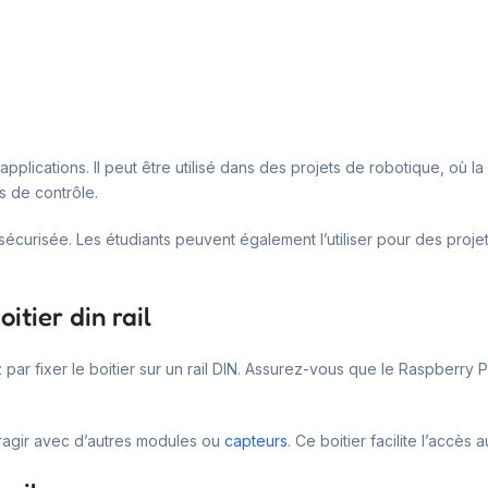
plications. Il peut être utilisé dans des projets de robotique, où la p
s de contrôle.
 sécurisée. Les étudiants peuvent également l’utiliser pour des proj
itier din rail
 par fixer le boitier sur un rail DIN. Assurez-vous que le Raspberry P
ragir avec d’autres modules ou
capteurs
. Ce boitier facilite l’accès