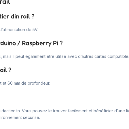
rail
er din rail ?
d’alimentation de 5V.
rduino / Raspberry Pi ?
 mais il peut également être utilisé avec d’autres cartes compatible
ail ?
ut et 60 mm de profondeur.
Didactico.tn. Vous pouvez le trouver facilement et bénéficier d’une li
vironnement sécurisé.