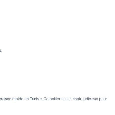
s.
vraison rapide en Tunisie. Ce boitier est un choix judicieux pour