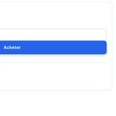
Acheter
D