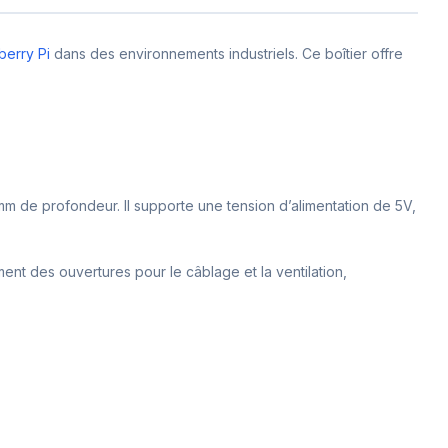
berry Pi
dans des environnements industriels. Ce boîtier offre
mm de profondeur. Il supporte une tension d’alimentation de 5V,
ement des ouvertures pour le câblage et la ventilation,