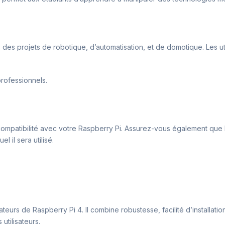
 dans des projets de robotique, d’automatisation, et de domotique. Les
professionnels.
er la compatibilité avec votre Raspberry Pi. Assurez-vous également q
l il sera utilisé.
sateurs de Raspberry Pi 4. Il combine robustesse, facilité d’installati
utilisateurs.