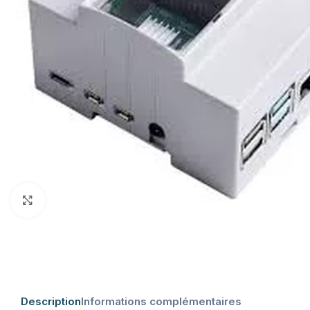
Click to enlarge
Description
Informations complémentaires