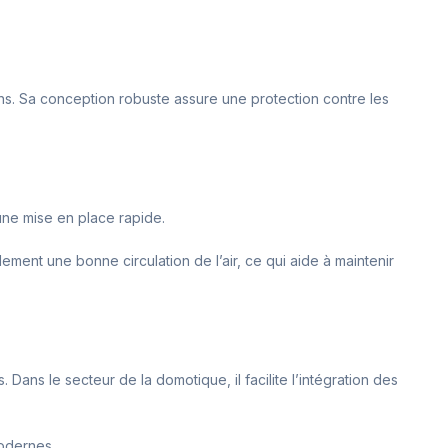
ions. Sa conception robuste assure une protection contre les
t une mise en place rapide.
ement une bonne circulation de l’air, ce qui aide à maintenir
 Dans le secteur de la domotique, il facilite l’intégration des
modernes.