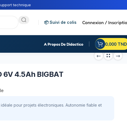
upport technique
Connexion / Inscripti
📦 Suivi de colis
0,000
TND
A Propos De Didactico
ID 6V 4.5Ah BIGBAT
de
idéale pour projets électroniques. Autonomie fiable et