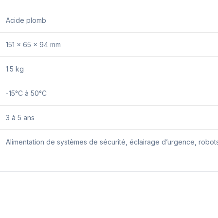
Acide plomb
151 x 65 x 94 mm
1.5 kg
-15°C à 50°C
3 à 5 ans
Alimentation de systèmes de sécurité, éclairage d’urgence, robots