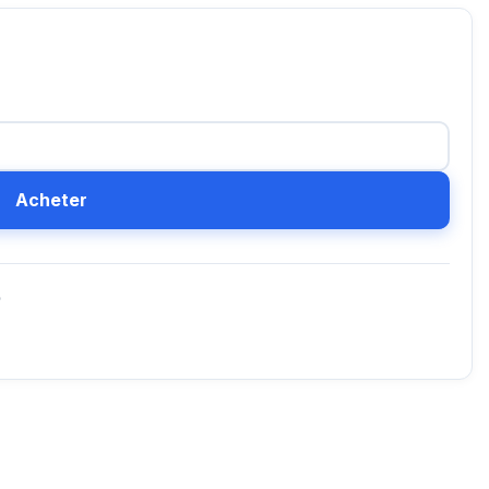
Acheter
D