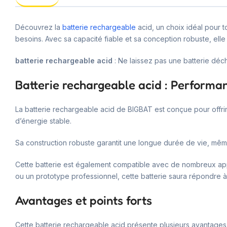
Découvrez la
batterie rechargeable
acid, un choix idéal pour 
besoins. Avec sa capacité fiable et sa conception robuste, elle 
batterie rechargeable acid
: Ne laissez pas une batterie déc
Batterie rechargeable acid : Performanc
La batterie rechargeable acid de BIGBAT est conçue pour offrir
d’énergie stable.
Sa construction robuste garantit une longue durée de vie, même 
Cette batterie est également compatible avec de nombreux apparei
ou un prototype professionnel, cette batterie saura répondre à
Avantages et points forts
Cette batterie rechargeable acid présente plusieurs avantages 