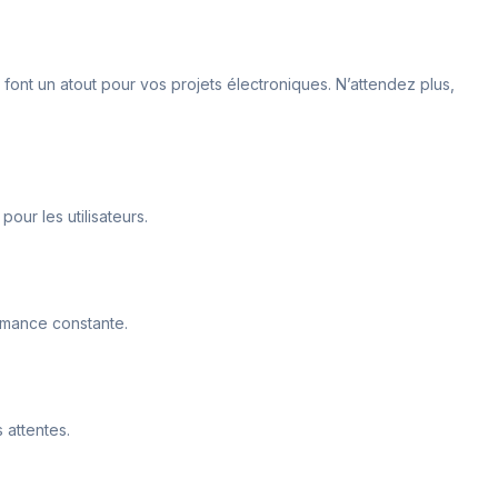
 font un atout pour vos projets électroniques. N’attendez plus,
our les utilisateurs.
ormance constante.
 attentes.