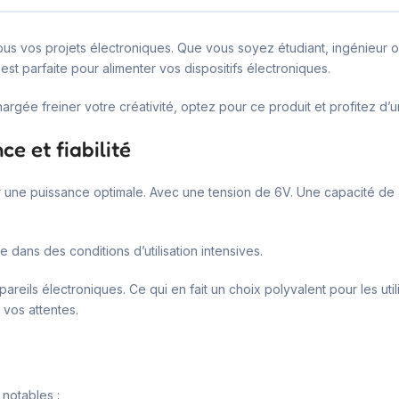
tous vos projets électroniques. Que vous soyez étudiant, ingénieur
est parfaite pour alimenter vos dispositifs électroniques.
hargée freiner votre créativité, optez pour ce produit et profitez d
e et fiabilité
 une puissance optimale. Avec une tension de 6V. Une capacité de 4
dans des conditions d’utilisation intensives.
ls électroniques. Ce qui en fait un choix polyvalent pour les utilis
 vos attentes.
notables :