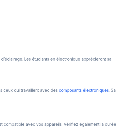
d’éclairage. Les étudiants en électronique apprécieront sa
us ceux qui travaillent avec des
composants électroniques
. Sa
st compatible avec vos appareils. Vérifiez également la durée