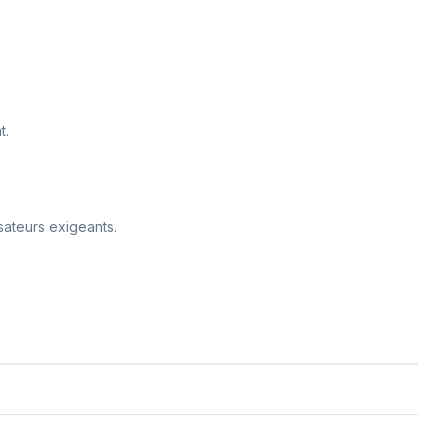
t.
sateurs exigeants.