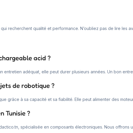
ui recherchent qualité et performance. N’oubliez pas de lire les avi
echargeable acid ?
n entretien adéquat, elle peut durer plusieurs années. Un bon entreti
ojets de robotique ?
que grâce à sa capacité et sa fiabilité. Elle peut alimenter des mote
n Tunisie ?
ctico.tn, spécialisée en composants électroniques. Nous offrons une