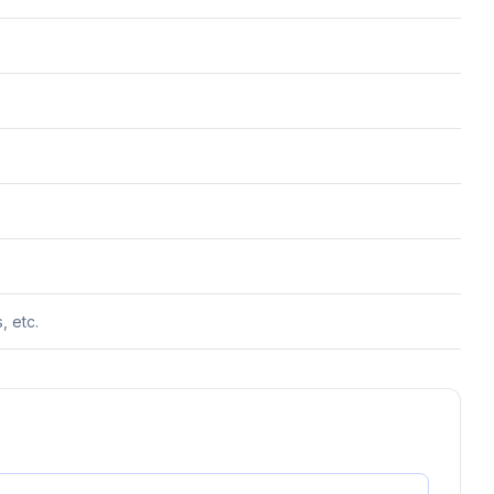
, etc.