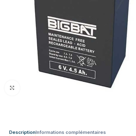
Click to enlarge
Description
Informations complémentaires