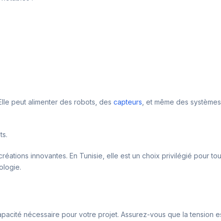
Elle peut alimenter des robots, des
capteurs
, et même des systèmes 
ts.
créations innovantes. En Tunisie, elle est un choix privilégié pour to
ologie.
pacité nécessaire pour votre projet. Assurez-vous que la tension e