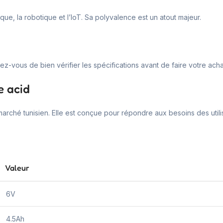
que, la robotique et l’IoT. Sa polyvalence est un atout majeur.
ez-vous de bien vérifier les spécifications avant de faire votre acha
e acid
marché tunisien. Elle est conçue pour répondre aux besoins des utili
Valeur
6V
4.5Ah