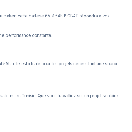
 ou maker, cette batterie 6V 4.5Ah BIGBAT répondra à vos
’une performance constante.
.5Ah, elle est idéale pour les projets nécessitant une source
ateurs en Tunisie. Que vous travailliez sur un projet scolaire