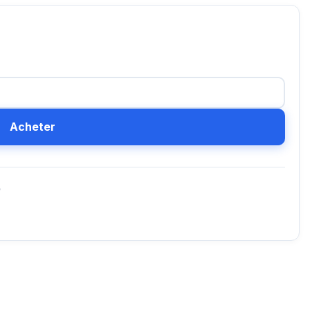
Acheter
D