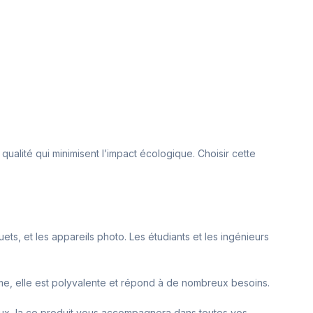
alité qui minimisent l’impact écologique. Choisir cette
ts, et les appareils photo. Les étudiants et les ingénieurs
e, elle est polyvalente et répond à de nombreux besoins.
eux, la ce produit vous accompagnera dans toutes vos