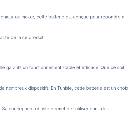
ngénieur ou maker, cette batterie est conçue pour répondre à
ilité de la ce produit.
lle garantit un fonctionnement stable et efficace. Que ce soit
e nombreux dispositifs. En Tunisie, cette batterie est un choix
e. Sa conception robuste permet de l’utiliser dans des