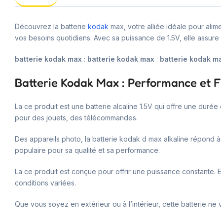
Découvrez la batterie
kodak
max, votre alliée idéale pour ali
vos besoins quotidiens. Avec sa puissance de 1.5V, elle assur
batterie kodak max
:
batterie kodak max
:
batterie kodak m
Batterie Kodak Max : Performance et Fi
La ce produit est une batterie alcaline 1.5V qui offre une durée
pour des jouets, des télécommandes.
Des appareils photo, la batterie kodak d max alkaline répond à 
populaire pour sa qualité et sa performance.
La ce produit est conçue pour offrir une puissance constante. El
conditions variées.
Que vous soyez en extérieur ou à l’intérieur, cette batterie ne