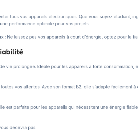
menter tous vos appareils électroniques. Que vous soyez étudiant, i
e une performance optimale pour vos projets.
ax
: Ne laissez pas vos appareils à court d’énergie, optez pour la fiab
abilité
 de vie prolongée. Idéale pour les appareils à forte consommation, e
toutes vos attentes. Avec son format B2, elle s’adapte facilement à d
le est parfaite pour les appareils qui nécessitent une énergie fiabl
 vous décevra pas.