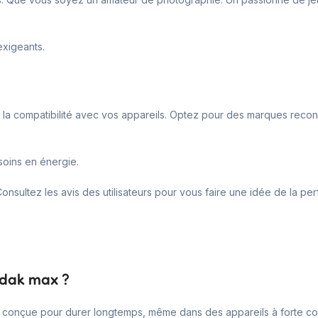
 exigeants.
r la compatibilité avec vos appareils. Optez pour des marques rec
soins en énergie.
 Consultez les avis des utilisateurs pour vous faire une idée de la p
kodak max ?
e est conçue pour durer longtemps, même dans des appareils à forte