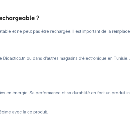
rechargeable ?
jetable et ne peut pas être rechargée. Il est important de la remplac
 Didactico.tn ou dans d’autres magasins d’électronique en Tunisie. A
ins en énergie. Sa performance et sa durabilité en font un produit 
égime avec la ce produit.