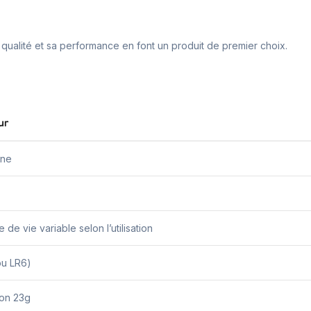
a qualité et sa performance en font un produit de premier choix.
ur
ine
 de vie variable selon l’utilisation
ou LR6)
ron 23g