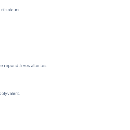
tilisateurs.
le répond à vos attentes.
polyvalent.