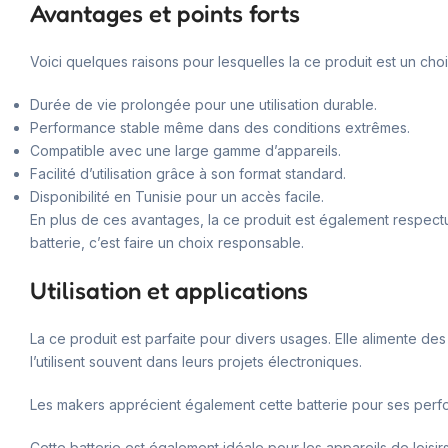
Avantages et points forts
Voici quelques raisons pour lesquelles la ce produit est un choi
Durée de vie prolongée pour une utilisation durable.
Performance stable même dans des conditions extrêmes.
Compatible avec une large gamme d’appareils.
Facilité d’utilisation grâce à son format standard.
Disponibilité en Tunisie pour un accès facile.
En plus de ces avantages, la ce produit est également respectu
batterie, c’est faire un choix responsable.
Utilisation et applications
La ce produit est parfaite pour divers usages. Elle alimente de
l’utilisent souvent dans leurs projets électroniques.
Les makers apprécient également cette batterie pour ses perf
Cette batterie est également idéale pour les appareils de loi