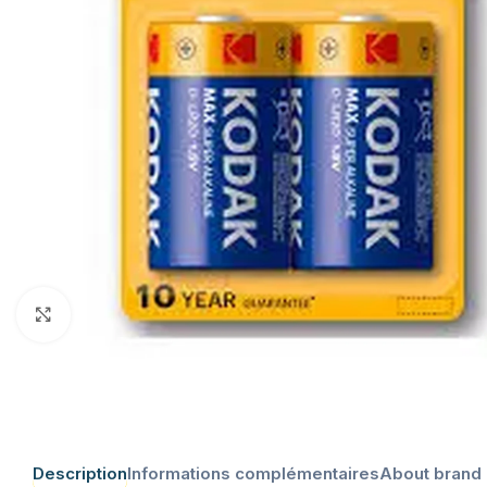
Click to enlarge
Description
Informations complémentaires
About brand