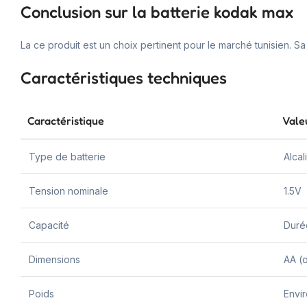
Conclusion sur la batterie kodak max
La ce produit est un choix pertinent pour le marché tunisien. S
Caractéristiques techniques
Caractéristique
Vale
Type de batterie
Alcal
Tension nominale
1.5V
Capacité
Durée
Dimensions
AA (
Poids
Envi