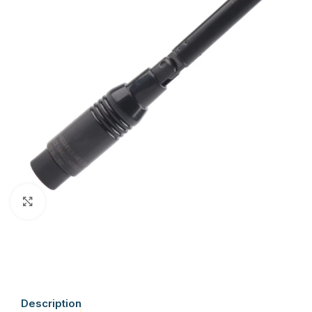
Click to enlarge
Description