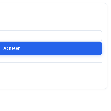
Acheter
D