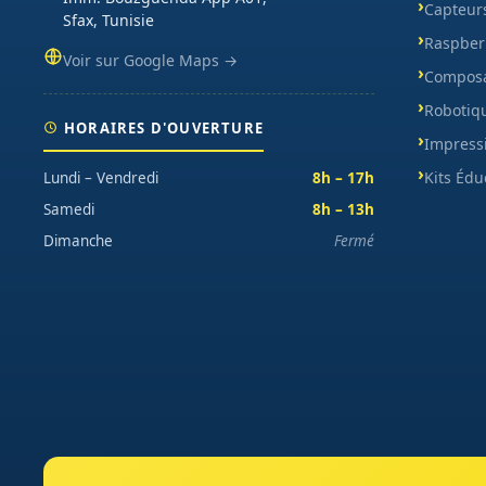
Capteur
Sfax, Tunisie
Raspberr
Voir sur Google Maps →
Composa
Robotiq
HORAIRES D'OUVERTURE
Impress
Kits Édu
Lundi – Vendredi
8h – 17h
Samedi
8h – 13h
Dimanche
Fermé