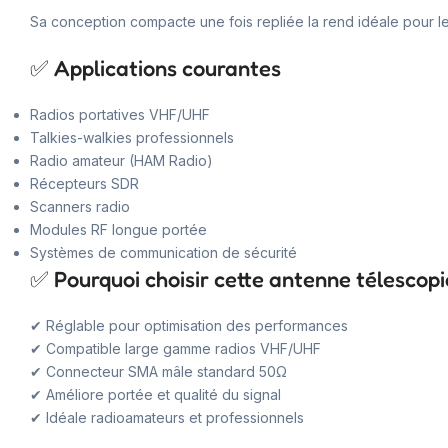
Sa conception compacte une fois repliée la rend idéale pour les
✅ Applications courantes
Radios portatives VHF/UHF
Talkies-walkies professionnels
Radio amateur (HAM Radio)
Récepteurs SDR
Scanners radio
Modules RF longue portée
Systèmes de communication de sécurité
✅ Pourquoi choisir cette antenne télesc
✔ Réglable pour optimisation des performances
✔ Compatible large gamme radios VHF/UHF
✔ Connecteur SMA mâle standard 50Ω
✔ Améliore portée et qualité du signal
✔ Idéale radioamateurs et professionnels