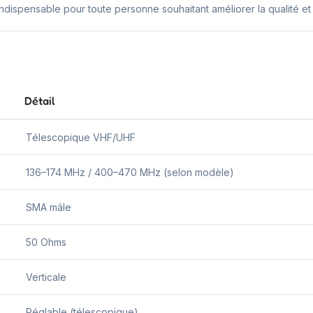
ispensable pour toute personne souhaitant améliorer la qualité et
Détail
Télescopique VHF/UHF
136–174 MHz / 400–470 MHz (selon modèle)
SMA mâle
50 Ohms
Verticale
Réglable (télescopique)