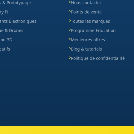
s & Prototypage
Nous contacter
y Pi
Points de vente
nts Électroniques
Toutes les marques
ue & Drones
Programme Éducation
ion 3D
Meilleures offres
catifs
Blog & tutoriels
Politique de confidentialité