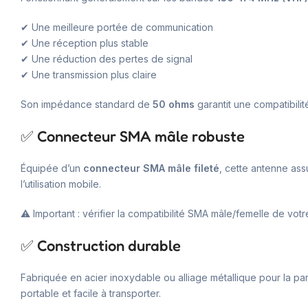
✔ Une meilleure portée de communication
✔ Une réception plus stable
✔ Une réduction des pertes de signal
✔ Une transmission plus claire
Son impédance standard de
50 ohms
garantit une compatibili
✅ Connecteur SMA mâle robuste
Équipée d’un
connecteur SMA mâle fileté
, cette antenne ass
l’utilisation mobile.
⚠️ Important : vérifier la compatibilité SMA mâle/femelle de vot
✅ Construction durable
Fabriquée en acier inoxydable ou alliage métallique pour la part
portable et facile à transporter.