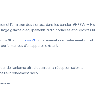
tion et l’émission des signaux dans les bandes
VHF (Very High
e large gamme d’équipements radio portables et dispositifs RF.
teurs SDR,
modules RF
, équipements de radio amateur et
s performances d’un appareil existant.
ueur de l’antenne afin d’optimiser la réception selon la
 meilleur rendement radio.
quences.