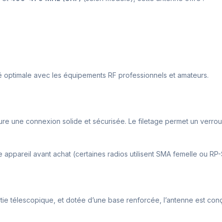
té optimale avec les équipements RF professionnels et amateurs.
ure une connexion solide et sécurisée. Le filetage permet un verroui
re appareil avant achat (certaines radios utilisent SMA femelle ou RP
ie télescopique, et dotée d’une base renforcée, l’antenne est conçue 