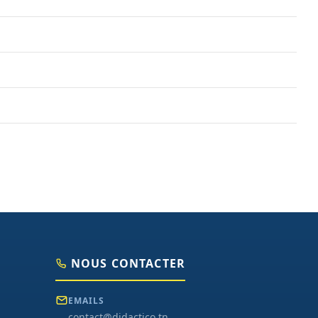
NOUS CONTACTER
EMAILS
contact@didactico.tn