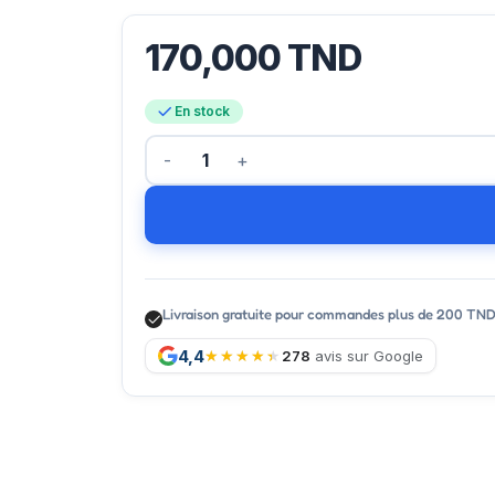
170,000
TND
En stock
Livraison gratuite pour commandes plus de 200 TN
4,4
278
avis sur Google