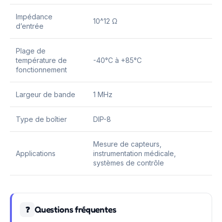
Impédance
10^12 Ω
d’entrée
Plage de
température de
-40°C à +85°C
fonctionnement
Largeur de bande
1 MHz
Type de boîtier
DIP-8
Mesure de capteurs,
Applications
instrumentation médicale,
systèmes de contrôle
Questions fréquentes
❓