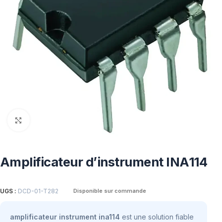
Click to enlarge
Amplificateur d’instrument INA114
UGS :
DCD-01-T282
Disponible sur commande
amplificateur instrument ina114
est une solution fiable