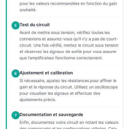
pour les valeurs recommandées en fonction du gain
souhaité.
Test du circuit
5
Avant de mettre sous tension, vérifiez toutes les
connexions et assurez-vous qu'il n'y a pas de court-
circuit. Une fois vérifié, mettez le circuit sous tension
et observez les signaux de sortie pour vous assurer
que l'amplificateur fonctionne correctement.
Ajustement et calibration
6
Si nécessaire, ajustez les résistances pour affiner le
gain et la réponse du circuit. Utilisez un oscilloscope
pour visualiser les signaux et effectuer des
ajustements précis.
Documentation et sauvegarde
7
Enfin, documentez votre circuit en notant les valeurs
des composants et les configurations utilisées. Cela