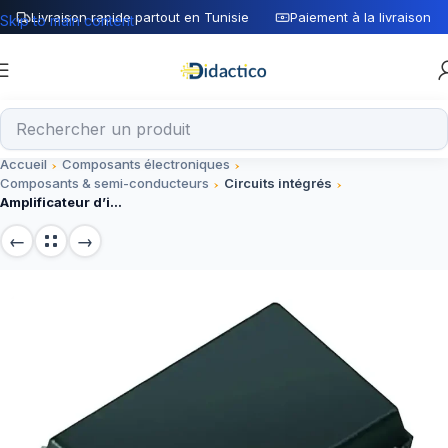
Livraison rapide partout en Tunisie
Paiement à la livraison
Skip to main content
Accueil
Composants électroniques
Composants & semi-conducteurs
Circuits intégrés
Amplificateur d’instrument INA114