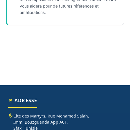
vous aidera pour de futures références et
améliorations.
ADRESSE
Cité des Martyrs, Rue Mohamed Salah,
Imm. Bouzguenda App A01,
Sfax, Tunisie