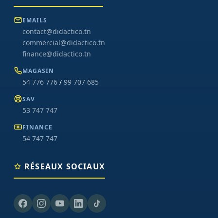
EMAILS
contact@didactico.tn
commercial@didactico.tn
finance@didactico.tn
MAGASIN
54 776 776
/
99 707 685
SAV
53 747 747
FINANCE
54 747 747
RÉSEAUX SOCIAUX