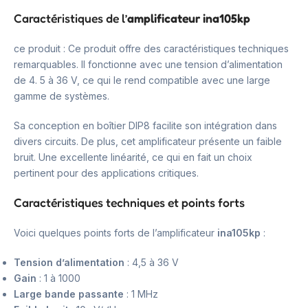
Caractéristiques de l’
amplificateur ina105kp
ce produit : Ce produit offre des caractéristiques techniques
remarquables. Il fonctionne avec une tension d’alimentation
de 4. 5 à 36 V, ce qui le rend compatible avec une large
gamme de systèmes.
Sa conception en boîtier DIP8 facilite son intégration dans
divers circuits. De plus, cet amplificateur présente un faible
bruit. Une excellente linéarité, ce qui en fait un choix
pertinent pour des applications critiques.
Caractéristiques techniques et points forts
Voici quelques points forts de l’amplificateur
ina105kp
:
Tension d’alimentation
: 4,5 à 36 V
Gain
: 1 à 1000
Large bande passante
: 1 MHz