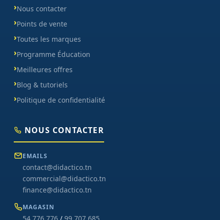
Nous contacter
Points de vente
Toutes les marques
Programme Éducation
Meilleures offres
Blog & tutoriels
Politique de confidentialité
NOUS CONTACTER
EMAILS
contact@didactico.tn
commercial@didactico.tn
finance@didactico.tn
MAGASIN
54 776 776
/
99 707 685