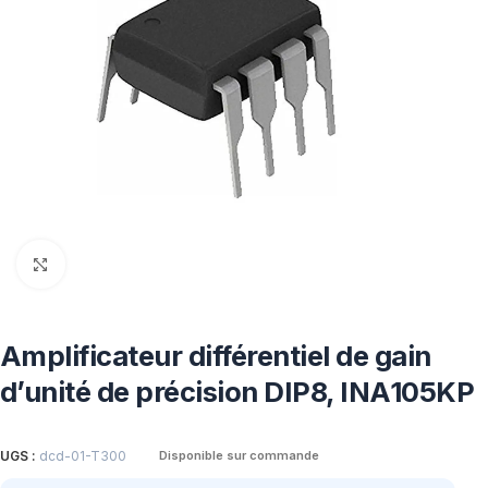
Click to enlarge
Amplificateur différentiel de gain
d’unité de précision DIP8, INA105KP
UGS :
dcd-01-T300
Disponible sur commande