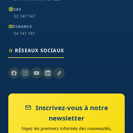
SAV
53 747 747
FINANCE
54 747 747
RÉSEAUX SOCIAUX
Inscrivez-vous à notre
newsletter
Soyez les premiers informés des nouveautés,