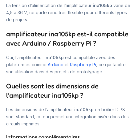
La tension d’alimentation de l’amplificateur
ina105kp
varie de
4,5 à 36 V, ce qui le rend très flexible pour différents types
de projets.
amplificateur ina105kp est-il compatible
avec Arduino / Raspberry Pi ?
Oui, l’amplificateur
ina105kp
est compatible avec des
plateformes comme
Arduino
et
Raspberry Pi
, ce qui facilite
son utilisation dans des projets de prototypage.
Quelles sont les dimensions de
l’amplificateur ina105kp ?
Les dimensions de l’amplificateur
ina105kp
en boîtier DIP8
sont standard, ce qui permet une intégration aisée dans des
circuits imprimés.
Informations complémentaires