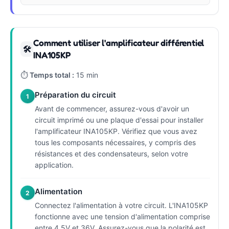
Comment utiliser l'amplificateur différentiel
🛠
INA105KP
⏱
Temps total :
15 min
Préparation du circuit
1
Avant de commencer, assurez-vous d'avoir un
circuit imprimé ou une plaque d'essai pour installer
l'amplificateur INA105KP. Vérifiez que vous avez
tous les composants nécessaires, y compris des
résistances et des condensateurs, selon votre
application.
Alimentation
2
Connectez l'alimentation à votre circuit. L'INA105KP
fonctionne avec une tension d'alimentation comprise
entre 4,5V et 36V. Assurez-vous que la polarité est