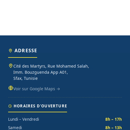
ADRESSE
Cité des Martyrs, Rue Mohamed Salah,
Imm. Bouzguenda App A01,
Sfax, Tunisie
Voir sur Google Maps →
HORAIRES D'OUVERTURE
Lundi – Vendredi
8h – 17h
Samedi
8h – 13h