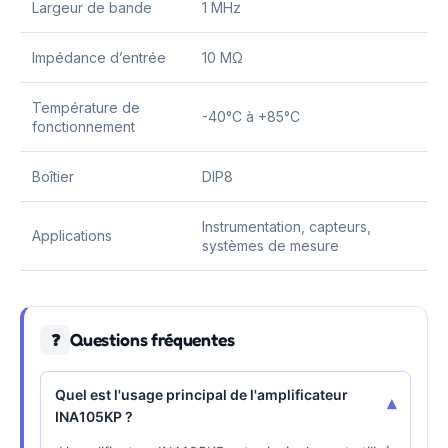
Largeur de bande
1 MHz
Impédance d’entrée
10 MΩ
Température de
-40°C à +85°C
fonctionnement
Boîtier
DIP8
Instrumentation, capteurs,
Applications
systèmes de mesure
Questions fréquentes
❓
Quel est l'usage principal de l'amplificateur
▾
INA105KP ?