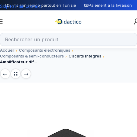
Livraison rapide partout en Tunisie
Paiement à la livraison
Skip to main content
Accueil
Composants électroniques
Composants & semi-conducteurs
Circuits intégrés
Amplificateur différentiel de gain d’unité de précision DIP8, INA105KP