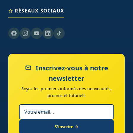
RÉSEAUX SOCIAUX
Inscrivez-vous à notre
newsletter
Soyez les premiers informés des nouveautés,
promos et tutoriels
S'inscrire →