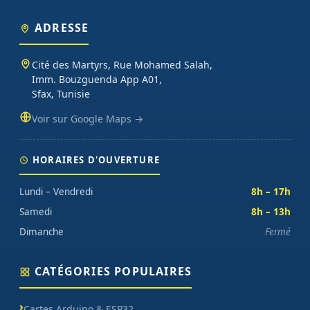
ADRESSE
Cité des Martyrs, Rue Mohamed Salah,
Imm. Bouzguenda App A01,
Sfax, Tunisie
Voir sur Google Maps →
HORAIRES D'OUVERTURE
Lundi – Vendredi
8h – 17h
Samedi
8h – 13h
Dimanche
Fermé
CATÉGORIES POPULAIRES
Cartes Arduino & ESP32