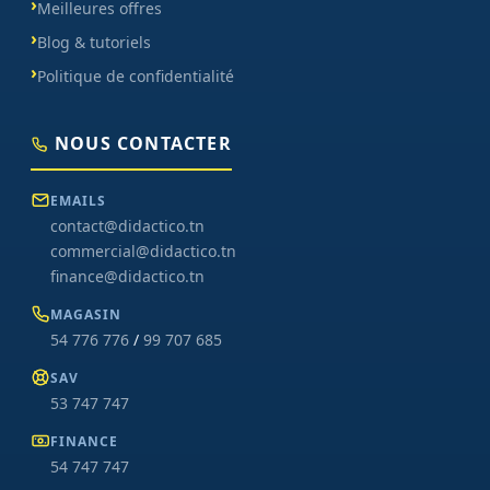
Meilleures offres
Blog & tutoriels
Politique de confidentialité
NOUS CONTACTER
EMAILS
contact@didactico.tn
commercial@didactico.tn
finance@didactico.tn
MAGASIN
54 776 776
/
99 707 685
SAV
53 747 747
FINANCE
54 747 747