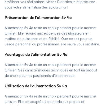
améliorer vos réalisations, visitez Didactico.tn et procurez-
vous votre alimentation dès aujourd’hui !
Présentation de l’alimentation 5v 4a
Alimentation 5v 4a reste un choix pertinent pour le marché
tunisien. Elle répond aux exigences des utilisateurs en
matière de puissance et de fiabilité. Que ce soit pour un
usage personnel ou professionnel, elle saura vous satisfaire.
Avantages de l’alimentation 5v 4a
Alimentation 5v 4a reste un choix pertinent pour le marché
tunisien. Ses caractéristiques techniques en font un produit
de choix pour les passionnés d’électronique.
Utilisation de l’alimentation 5v 4a
Alimentation 5v 4a reste un choix pertinent pour le marché
tunisien. Elle est adaptée à de nombreux projets et