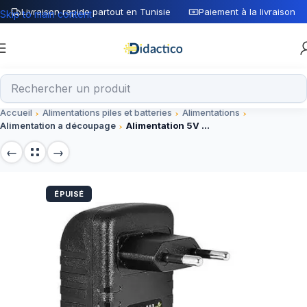
Livraison rapide partout en Tunisie
Paiement à la livraison
Skip to main content
Accueil
Alimentations piles et batteries
Alimentations
Alimentation a découpage
Alimentation 5V 4A Micro USB
ÉPUISÉ