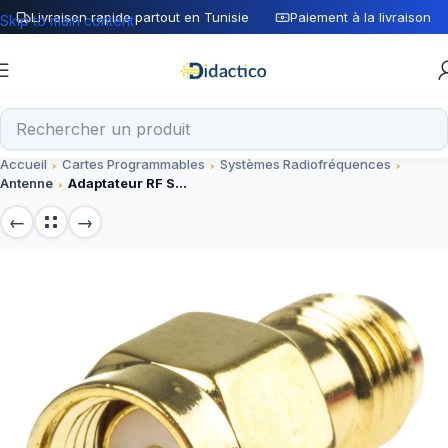
Livraison rapide partout en Tunisie
Paiement à la livraison
Skip to main content
Accueil
Cartes Programmables
Systèmes Radiofréquences
Antenne
Adaptateur RF SMA Male vers SMA femelle