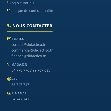
Blog & tutoriels
Politique de confidentialité
NOUS CONTACTER
EMAILS
contact@didactico.tn
commercial@didactico.tn
finance@didactico.tn
MAGASIN
54 776 776
/
99 707 685
SAV
53 747 747
FINANCE
54 747 747