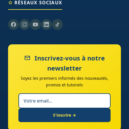
RÉSEAUX SOCIAUX
Inscrivez-vous à notre
newsletter
Soyez les premiers informés des nouveautés,
promos et tutoriels
S'inscrire →