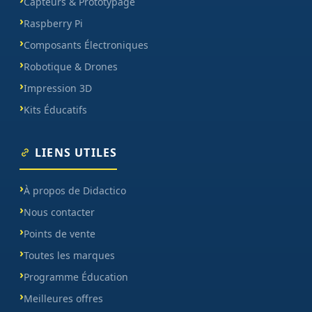
Capteurs & Prototypage
Raspberry Pi
Composants Électroniques
Robotique & Drones
Impression 3D
Kits Éducatifs
LIENS UTILES
À propos de Didactico
Nous contacter
Points de vente
Toutes les marques
Programme Éducation
Meilleures offres