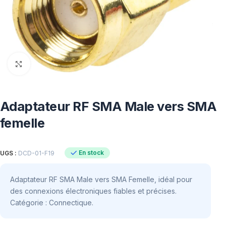
Click to enlarge
Adaptateur RF SMA Male vers SMA
femelle
En stock
UGS :
DCD-01-F19
Adaptateur RF SMA Male vers SMA Femelle, idéal pour
des connexions électroniques fiables et précises.
Catégorie : Connectique.