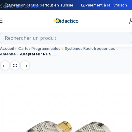
Livraison rapide partout en Tunisie
Paiement à la livraison
Skip to main content
Accueil
Cartes Programmables
Systèmes Radiofréquences
Antenne
Adaptateur RF SMA N mâle vers SMA femelle