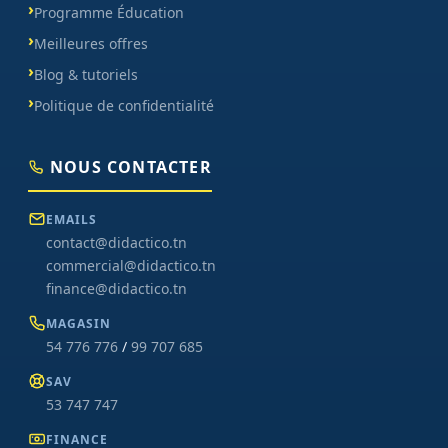
Programme Éducation
Meilleures offres
Blog & tutoriels
Politique de confidentialité
NOUS CONTACTER
EMAILS
contact@didactico.tn
commercial@didactico.tn
finance@didactico.tn
MAGASIN
54 776 776
/
99 707 685
SAV
53 747 747
FINANCE