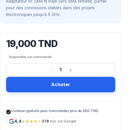
Adaptateur RF SMA N mâle vers SMA femelle, parfait
pour des connexions stables dans des projets
électroniques jusqu’à 6 GHz.
19,000
TND
Disponible sur commande
Acheter
Livraison gratuite pour commandes plus de 200 TND
4,4
278
avis sur Google