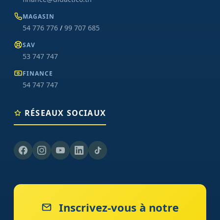
MAGASIN
54 776 776
/
99 707 685
SAV
53 747 747
FINANCE
54 747 747
RÉSEAUX SOCIAUX
Inscrivez-vous à notre