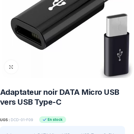
Click to enlarge
Adaptateur noir DATA Micro USB
vers USB Type-C
En stock
UGS :
DCD-01-F09