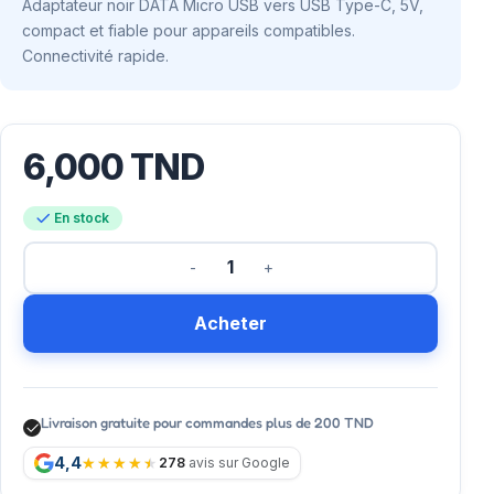
Adaptateur noir DATA Micro USB vers USB Type-C, 5V,
compact et fiable pour appareils compatibles.
Connectivité rapide.
6,000
TND
En stock
Acheter
Livraison gratuite pour commandes plus de 200 TND
4,4
278
avis sur Google