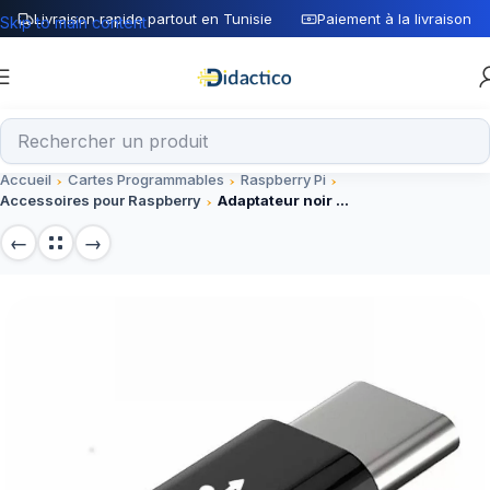
Livraison rapide partout en Tunisie
Paiement à la livraison
Skip to main content
Accueil
Cartes Programmables
Raspberry Pi
Accessoires pour Raspberry
Adaptateur noir DATA Micro USB vers USB Type-C