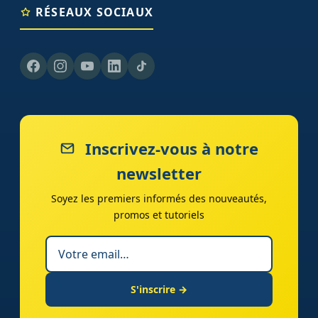
RÉSEAUX SOCIAUX
Inscrivez-vous à notre
newsletter
Soyez les premiers informés des nouveautés,
promos et tutoriels
S'inscrire →