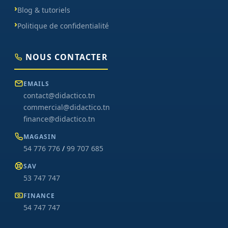
Blog & tutoriels
Politique de confidentialité
NOUS CONTACTER
EMAILS
contact@didactico.tn
commercial@didactico.tn
finance@didactico.tn
MAGASIN
54 776 776
/
99 707 685
SAV
53 747 747
FINANCE
54 747 747