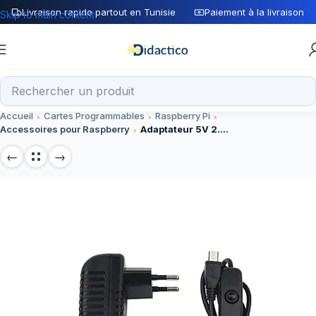
Livraison rapide partout en Tunisie
Paiement à la livraison
Skip to main content
Accueil
Cartes Programmables
Raspberry Pi
Accessoires pour Raspberry
Adaptateur 5V 2.5A micro USB avec bouton on/off