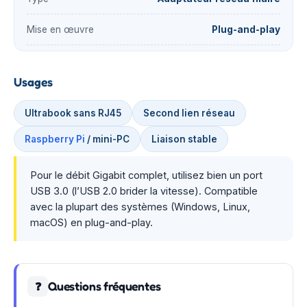
Mise en œuvre
Plug-and-play
Usages
Ultrabook sans RJ45
Second lien réseau
Raspberry Pi
/ mini-PC
Liaison stable
Pour le débit Gigabit complet, utilisez bien un port
USB 3.0 (l’USB 2.0 brider la vitesse). Compatible
avec la plupart des systèmes (Windows, Linux,
macOS) en plug-and-play.
Questions fréquentes
❓