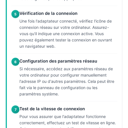
Vérification de la connexion
5
Une fois l'adaptateur connecté, vérifiez l'icône de
connexion réseau sur votre ordinateur. Assurez-
vous qu'il indique une connexion active. Vous
pouvez également tester la connexion en ouvrant
un navigateur web.
Configuration des paramètres réseau
6
Si nécessaire, accédez aux paramètres réseau de
votre ordinateur pour configurer manuellement
l'adresse IP ou d'autres paramètres. Cela peut être
fait via le panneau de configuration ou les
paramètres système.
Test de la vitesse de connexion
7
Pour vous assurer que l'adaptateur fonctionne
correctement, effectuez un test de vitesse en ligne.