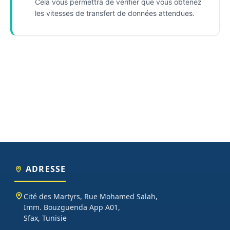
Cela vous permettra de vérifier que vous obtenez
les vitesses de transfert de données attendues.
ADRESSE
Cité des Martyrs, Rue Mohamed Salah,
Imm. Bouzguenda App A01,
Sfax, Tunisie