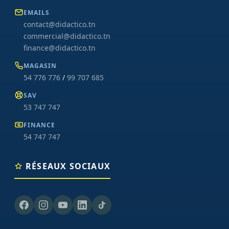
EMAILS
contact@didactico.tn
commercial@didactico.tn
finance@didactico.tn
MAGASIN
54 776 776
/
99 707 685
SAV
53 747 747
FINANCE
54 747 747
RÉSEAUX SOCIAUX