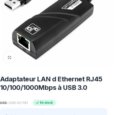
Click to enlarge
Adaptateur LAN d Ethernet RJ45
10/100/1000Mbps à USB 3.0
En stock
UGS :
DAR-02-F81