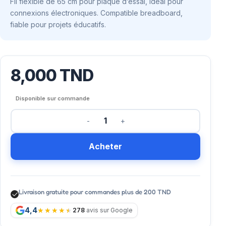
Fil flexible de 65 cm pour plaque d’essai, idéal pour
connexions électroniques. Compatible breadboard,
fiable pour projets éducatifs.
8,000
TND
Disponible sur commande
Acheter
Livraison gratuite pour commandes plus de 200 TND
4,4
278
avis sur Google