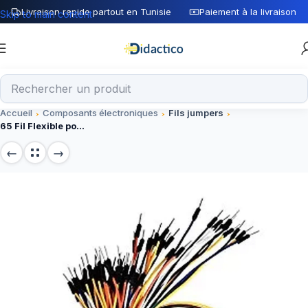
Livraison rapide partout en Tunisie
Paiement à la livraison
Skip to main content
Accueil
Composants électroniques
Fils jumpers
65 Fil Flexible pour plaque d’essai