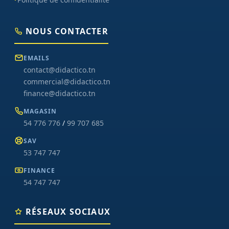
NOUS CONTACTER
EMAILS
contact@didactico.tn
commercial@didactico.tn
finance@didactico.tn
MAGASIN
54 776 776
/
99 707 685
SAV
53 747 747
FINANCE
54 747 747
RÉSEAUX SOCIAUX