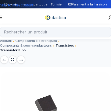
Livraison rapide partout en Tunisie
Paiement à la livraison
Skip to main content
Accueil
Composants électroniques
Composants & semi-conducteurs
Transistors
Transistor Bipolaire PNP 2N2907 TO-92