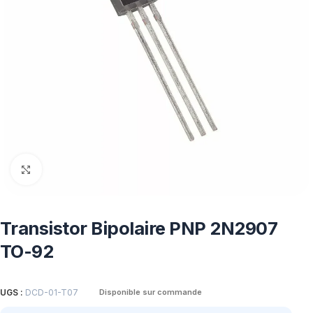
Click to enlarge
Transistor Bipolaire PNP 2N2907
TO-92
UGS :
DCD-01-T07
Disponible sur commande