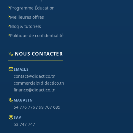
Programme Éducation
Meilleures offres
Blog & tutoriels
Politique de confidentialité
NOUS CONTACTER
EMAILS
contact@didactico.tn
commercial@didactico.tn
finance@didactico.tn
MAGASIN
54 776 776
/
99 707 685
SAV
53 747 747