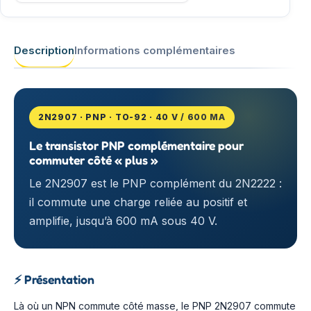
Description
Informations complémentaires
2N2907 · PNP · TO-92 · 40 V / 600 MA
Le transistor PNP complémentaire pour
commuter côté « plus »
Le 2N2907 est le PNP complément du 2N2222 :
il commute une charge reliée au positif et
amplifie, jusqu’à 600 mA sous 40 V.
⚡
Présentation
Là où un NPN commute côté masse, le PNP 2N2907 commute