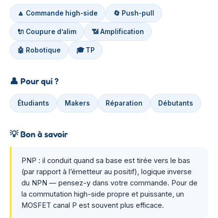
🔼 Commande high-side
🔄 Push-pull
🔌 Coupure d’alim
📶 Amplification
🤖 Robotique
🎓 TP
👤
Pour qui ?
Étudiants
Makers
Réparation
Débutants
💡
Bon à savoir
PNP : il conduit quand sa base est tirée vers le bas
(par rapport à l’émetteur au positif), logique inverse
du NPN — pensez-y dans votre commande. Pour de
la commutation high-side propre et puissante, un
MOSFET canal P est souvent plus efficace.