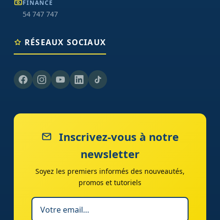
FINANCE
54 747 747
RÉSEAUX SOCIAUX
Inscrivez-vous à notre
newsletter
Soyez les premiers informés des nouveautés,
promos et tutoriels