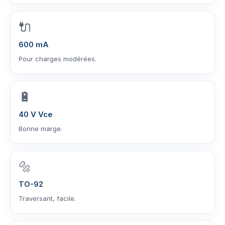
🔌
600 mA
Pour charges modérées.
🔋
40 V Vce
Bonne marge.
🔩
TO-92
Traversant, facile.