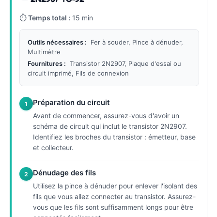
⏱
Temps total :
15 min
Outils nécessaires :
Fer à souder, Pince à dénuder,
Multimètre
Fournitures :
Transistor 2N2907, Plaque d'essai ou
circuit imprimé, Fils de connexion
Préparation du circuit
1
Avant de commencer, assurez-vous d'avoir un
schéma de circuit qui inclut le transistor 2N2907.
Identifiez les broches du transistor : émetteur, base
et collecteur.
Dénudage des fils
2
Utilisez la pince à dénuder pour enlever l'isolant des
fils que vous allez connecter au transistor. Assurez-
vous que les fils sont suffisamment longs pour être