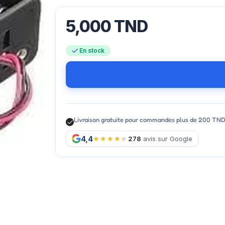
5,000
TND
En stock
Livraison gratuite pour commandes plus de 200 TN
4,4
278
avis sur Google