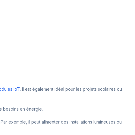
dules IoT
. Il est également idéal pour les projets scolaires ou
vos besoins en énergie.
 Par exemple, il peut alimenter des installations lumineuses ou