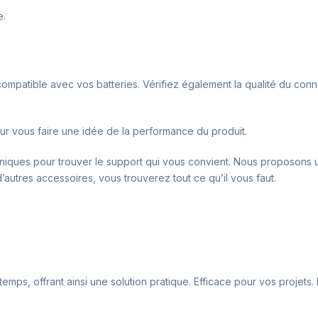
e.
 compatible avec vos batteries. Vérifiez également la qualité du co
 pour vous faire une idée de la performance du produit.
roniques pour trouver le support qui vous convient. Nous proposon
’autres accessoires, vous trouverez tout ce qu’il vous faut.
mps, offrant ainsi une solution pratique. Efficace pour vos projets. I