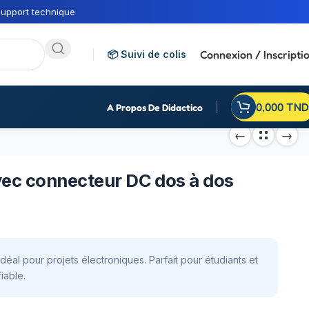
upport technique
Connexion / Inscripti
📦 Suivi de colis
0,000
TND
A Propos De Didactico
vec connecteur DC dos à dos
éal pour projets électroniques. Parfait pour étudiants et
iable.