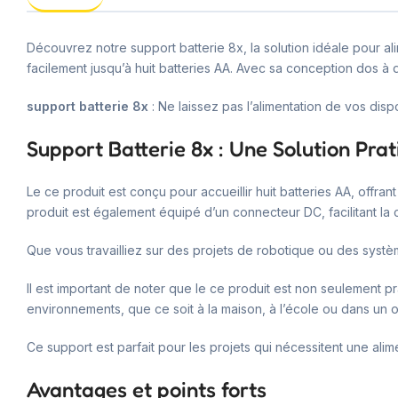
Découvrez notre support batterie 8x, la solution idéale pour 
facilement jusqu’à huit batteries AA. Avec sa conception dos à dos
support batterie 8x
: Ne laissez pas l’alimentation de vos dispo
Support Batterie 8x : Une Solution Pra
Le ce produit est conçu pour accueillir huit batteries AA, offran
produit est également équipé d’un connecteur DC, facilitant la 
Que vous travailliez sur des projets de robotique ou des systè
Il est important de noter que le ce produit est non seulement pra
environnements, que ce soit à la maison, à l’école ou dans un 
Ce support est parfait pour les projets qui nécessitent une alim
Avantages et points forts