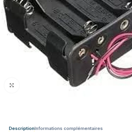
Click to enlarge
Description
Informations complémentaires