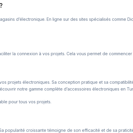
?
sins d’électronique. En ligne sur des sites spécialisés comme Dida
ciliter la connexion à vos projets. Cela vous permet de commencer à
vos projets électroniques. Sa conception pratique et sa compatibilit
ur découvrir notre gamme complète d’accessoires électroniques en Tun
able pour tous vos projets.
 popularité croissante témoigne de son efficacité et de sa praticité. L