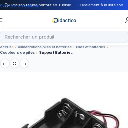
Livraison rapide partout en Tunisie
Paiement à la livraison
Skip to main content
Accueil
Alimentations piles et batteries
Piles et batteries
Coupleurs de piles
Support Batterie 6 X AA avec connecteur DC dos à dos