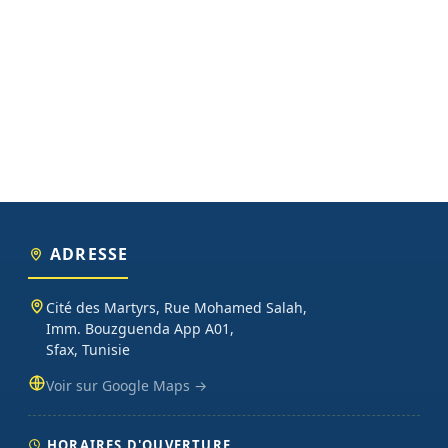
ADRESSE
Cité des Martyrs, Rue Mohamed Salah,
Imm. Bouzguenda App A01,
Sfax, Tunisie
Voir sur Google Maps →
HORAIRES D'OUVERTURE