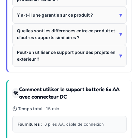
▾
Y a-t-il une garantie sur ce produit ?
Quelles sont les différences entre ce produit et
▾
d'autres supports similaires ?
Peut-on utiliser ce support pour des projets en
▾
extérieur ?
Comment utiliser le support batterie 6x AA
🛠
avec connecteur DC
⏱
Temps total :
15 min
Fournitures :
6 piles AA, câble de connexion