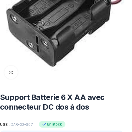
Click to enlarge
Support Batterie 6 X AA avec
connecteur DC dos à dos
En stock
UGS :
DAR-02-S07