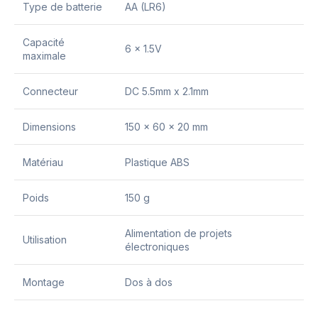
Type de batterie
AA (LR6)
Capacité
6 x 1.5V
maximale
Connecteur
DC 5.5mm x 2.1mm
Dimensions
150 x 60 x 20 mm
Matériau
Plastique ABS
Poids
150 g
Alimentation de projets
Utilisation
électroniques
Montage
Dos à dos