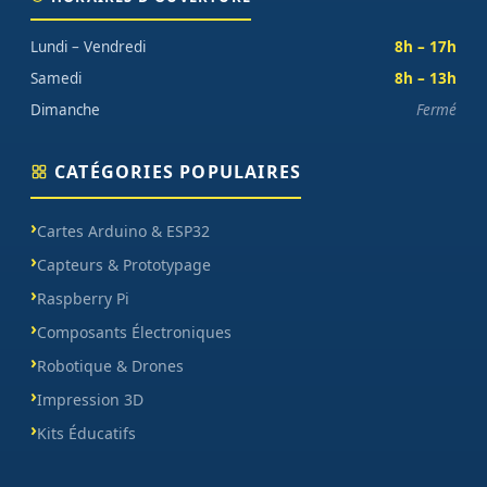
Lundi – Vendredi
8h – 17h
Samedi
8h – 13h
Dimanche
Fermé
CATÉGORIES POPULAIRES
Cartes Arduino & ESP32
Capteurs & Prototypage
Raspberry Pi
Composants Électroniques
Robotique & Drones
Impression 3D
Kits Éducatifs