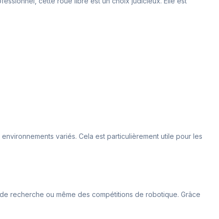
fessionnel, cette roue libre est un choix judicieux. Elle est
 environnements variés. Cela est particulièrement utile pour les
ypes de recherche ou même des compétitions de robotique. Grâce