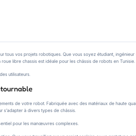
r tous vos projets robotiques. Que vous soyez étudiant, ingénieur 
roue libre chassis est idéale pour les châssis de robots en Tunisie.
es utilisateurs.
ntournable
ements de votre robot. Fabriquée avec des matériaux de haute qualité
r s’adapter à divers types de châssis.
ssentiel pour les manœuvres complexes.