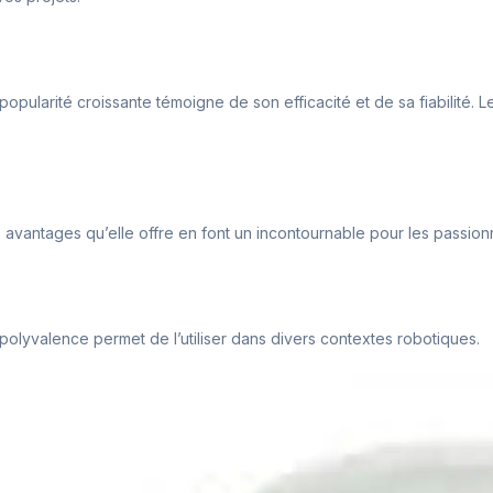
pularité croissante témoigne de son efficacité et de sa fiabilité. Les u
s avantages qu’elle offre en font un incontournable pour les passio
 polyvalence permet de l’utiliser dans divers contextes robotiques.