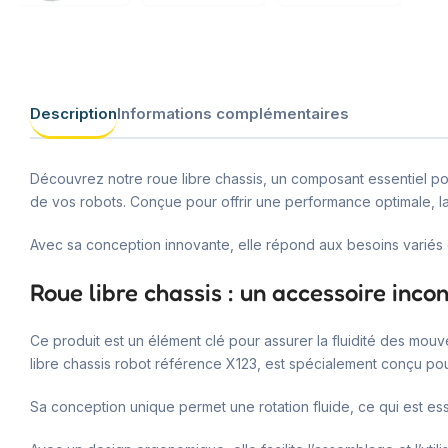
Description
Informations complémentaires
Découvrez notre roue libre chassis, un composant essentiel pou
de vos robots. Conçue pour offrir une performance optimale, la 
Avec sa conception innovante, elle répond aux besoins variés d
Roue libre chassis : un accessoire inco
Ce produit est un élément clé pour assurer la fluidité des mouv
libre chassis robot référence X123, est spécialement conçu pou
Sa conception unique permet une rotation fluide, ce qui est e