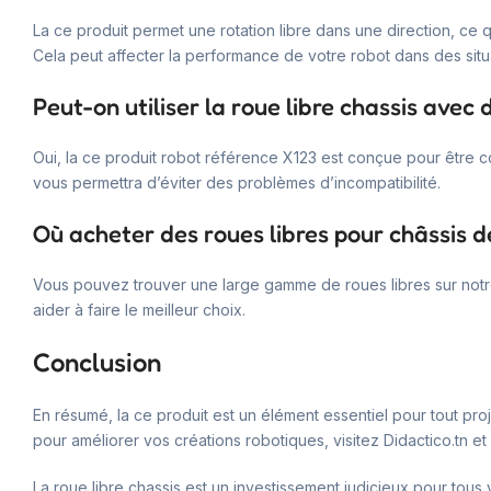
La ce produit permet une rotation libre dans une direction, c
Cela peut affecter la performance de votre robot dans des situ
Peut-on utiliser la roue libre chassis avec
Oui, la ce produit robot référence X123 est conçue pour être 
vous permettra d’éviter des problèmes d’incompatibilité.
Où acheter des roues libres pour châssis d
Vous pouvez trouver une large gamme de roues libres sur notre
aider à faire le meilleur choix.
Conclusion
En résumé, la ce produit est un élément essentiel pour tout proj
pour améliorer vos créations robotiques, visitez Didactico.tn 
La roue libre chassis est un investissement judicieux pour tous 