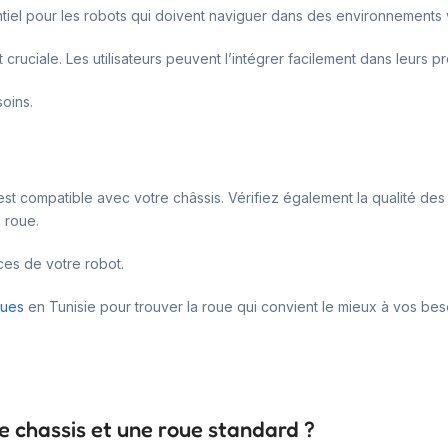
tiel pour les robots qui doivent naviguer dans des environnements 
t cruciale. Les utilisateurs peuvent l’intégrer facilement dans leurs p
soins.
 compatible avec votre châssis. Vérifiez également la qualité des mat
 roue.
ces de votre robot.
ques
en Tunisie pour trouver la roue qui convient le mieux à vos b
re chassis et une roue standard ?