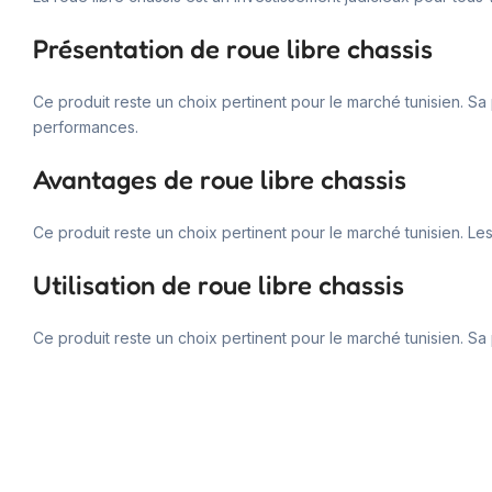
Présentation de roue libre chassis
Ce produit reste un choix pertinent pour le marché tunisien. Sa po
performances.
Avantages de roue libre chassis
Ce produit reste un choix pertinent pour le marché tunisien. Le
Utilisation de roue libre chassis
Ce produit reste un choix pertinent pour le marché tunisien. Sa