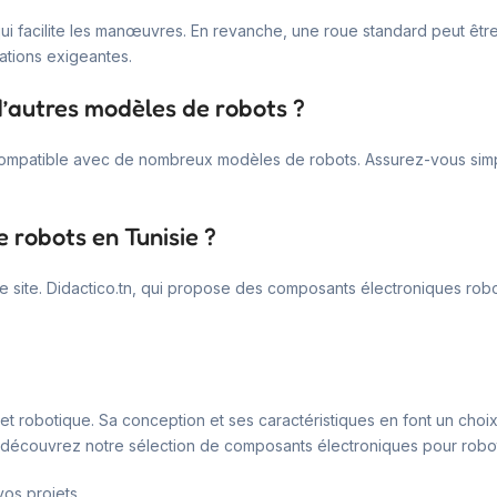
e qui facilite les manœuvres. En revanche, une roue standard peut ê
ations exigeantes.
 d’autres modèles de robots ?
compatible avec de nombreux modèles de robots. Assurez-vous simple
e robots en Tunisie ?
 site. Didactico.tn, qui propose des composants électroniques robo
et robotique. Sa conception et ses caractéristiques en font un choix
et découvrez notre sélection de composants électroniques pour robo
vos projets.