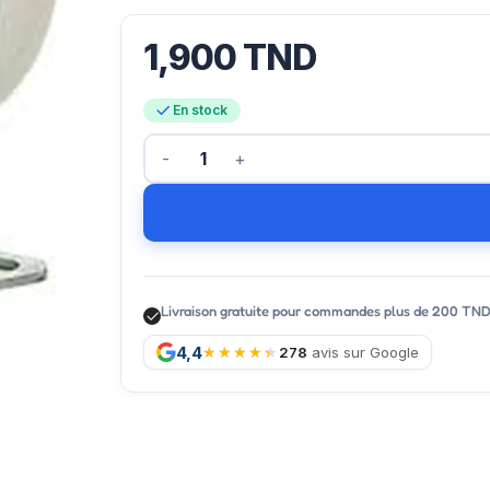
1,900
TND
En stock
Livraison gratuite pour commandes plus de 200 TN
4,4
278
avis sur Google