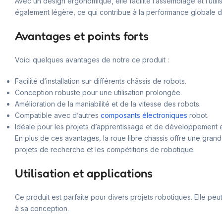
Avec un design ergonomique, elle facilite l’assemblage et l’utili
également légère, ce qui contribue à la performance globale d
Avantages et points forts
Voici quelques avantages de notre ce produit :
Facilité d’installation sur différents châssis de robots.
Conception robuste pour une utilisation prolongée.
Amélioration de la maniabilité et de la vitesse des robots.
Compatible avec d’autres
composants électroniques
robot.
Idéale pour les projets d’apprentissage et de développement 
En plus de ces avantages, la roue libre chassis offre une grande
projets de recherche et les compétitions de robotique.
Utilisation et applications
Ce produit est parfaite pour divers projets robotiques. Elle p
à sa conception.