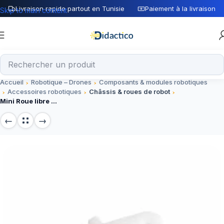
Livraison rapide partout en Tunisie
Paiement à la livraison
Skip to main content
Accueil
Robotique – Drones
Composants & modules robotiques
Accessoires robotiques
Châssis & roues de robot
Mini Roue libre W420