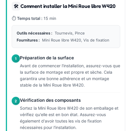
Comment installer la Mini Roue libre W420
🛠
⏱
Temps total :
15 min
Outils nécessaires :
Tournevis, Pince
Fournitures :
Mini Roue libre W420, Vis de fixation
Préparation de la surface
1
Avant de commencer l'installation, assurez-vous que
la surface de montage est propre et sèche. Cela
garantira une bonne adhérence et un montage
stable de la Mini Roue libre W420.
Vérification des composants
2
Sortez la Mini Roue libre W420 de son emballage et
vérifiez qu'elle est en bon état. Assurez-vous
également d'avoir toutes les vis de fixation
nécessaires pour l'installation.