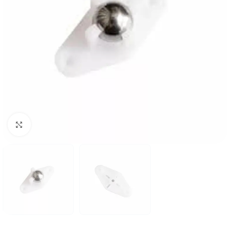
Click to enlarge