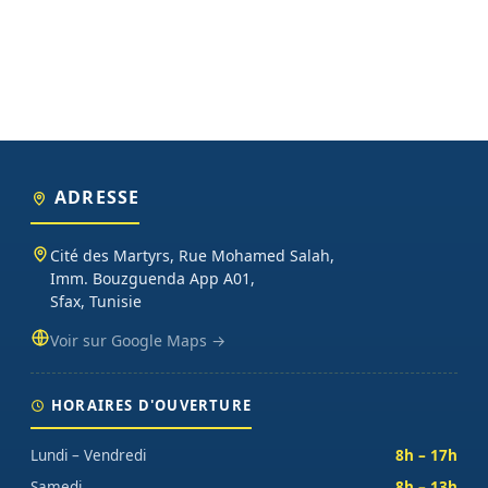
ADRESSE
Cité des Martyrs, Rue Mohamed Salah,
Imm. Bouzguenda App A01,
Sfax, Tunisie
Voir sur Google Maps →
HORAIRES D'OUVERTURE
Lundi – Vendredi
8h – 17h
Samedi
8h – 13h