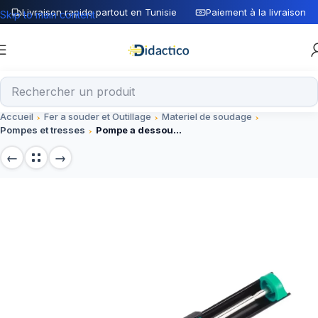
Livraison rapide partout en Tunisie
Paiement à la livraison
Skip to main content
Accueil
Fer a souder et Outillage
Materiel de soudage
Pompes et tresses
Pompe a dessouder sous vide (qualité meilleure)