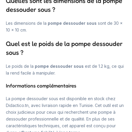
Quelles sont les dimensions de la pompe
dessouder sous ?
Les dimensions de la
pompe dessouder sous
sont de 30 x
10 x 10 cm.
Quel est le poids de la pompe dessouder
sous ?
Le poids de la
pompe dessouder sous
est de 1.2 kg, ce qui
la rend facile à manipuler.
Informations complémentaires
La pompe dessouder sous est disponible en stock chez
Didactico.tn, avec livraison rapide en Tunisie. Cet outil est un
choix judicieux pour ceux qui recherchent une pompe à
dessouder professionnelle et de qualité. En plus de ses
caractéristiques techniques, cet appareil est conçu pour