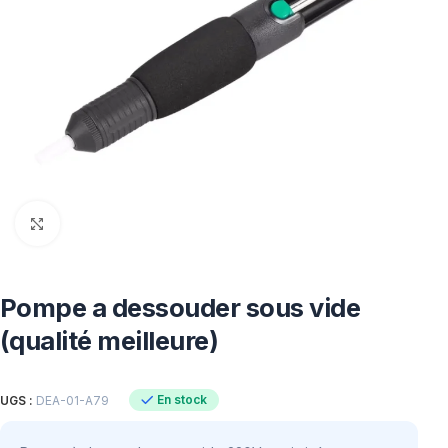
Click to enlarge
Pompe a dessouder sous vide
(qualité meilleure)
En stock
UGS :
DEA-01-A79