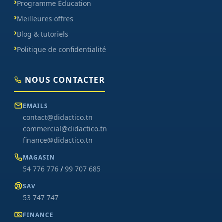
Programme Éducation
Meilleures offres
Blog & tutoriels
Politique de confidentialité
NOUS CONTACTER
EMAILS
contact@didactico.tn
commercial@didactico.tn
finance@didactico.tn
MAGASIN
54 776 776
/
99 707 685
SAV
53 747 747
FINANCE