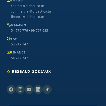
EMAILS
contact@didactico.tn
commercial@didactico.tn
finance@didactico.tn
MAGASIN
54 776 776
/
99 707 685
SAV
53 747 747
FINANCE
54 747 747
RÉSEAUX SOCIAUX