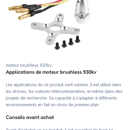
moteur brushless 930kv
Applications de moteur brushless 930kv
Les applications du ce produit sont variées. Il est utilisé dans
les drones, les voitures télécommandées, et même dans des
projets de recherche. Sa capacité à s’adapter à différents
environnements en fait un choix de premier plan.
Conseils avant achat
Avant d’acheter un ce produit, il est essentiel de bien se