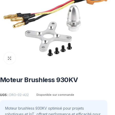
Click to enlarge
Moteur Brushless 930KV
UGS :
DRO-02-A22
Disponible sur commande
Moteur brushless 930KV optimisé pour projets
robotiques et IoT, offrant performance et efficacité pour