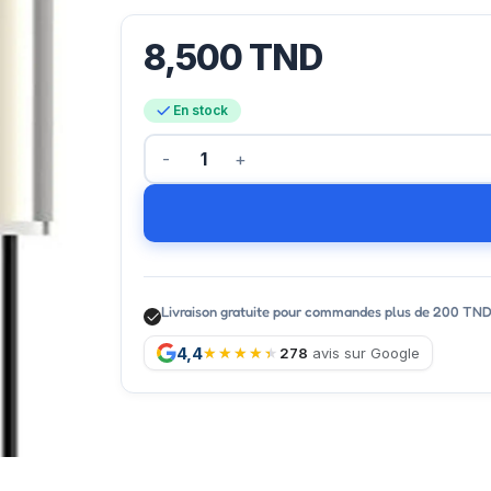
8,500
TND
En stock
Livraison gratuite pour commandes plus de 200 TN
4,4
278
avis sur Google