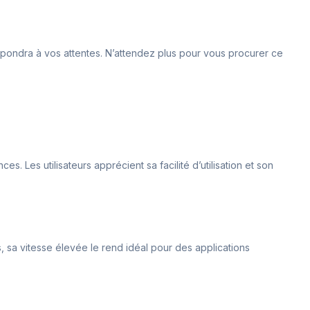
répondra à vos attentes. N’attendez plus pour vous procurer ce
s. Les utilisateurs apprécient sa facilité d’utilisation et son
, sa vitesse élevée le rend idéal pour des applications