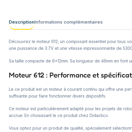
Description
Informations complémentaires
Découvrez le moteur 612, un composant essentiel pour tous vo
une puissance de 3.7V et une vitesse impressionnante de 53000
Sa taille compacte de 6x12mm. Sa longueur de 46mm en font un c
Moteur 612 : Performance et spécificat
Le ce produit est un moteur à courant continu qui offre une pe
suffisante pour faire fonctionner divers dispositifs.
Ce moteur est particulièrement adapté pour les projets de robot
accrue. En choisissant le ce produit chez Didactico.
Vous optez pour un produit de qualité, spécialement sélectionn