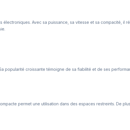
ts électroniques. Avec sa puissance, sa vitesse et sa compacité, il 
ie.
a popularité croissante témoigne de sa fiabilité et de ses performance
compacte permet une utilisation dans des espaces restreints. De plus