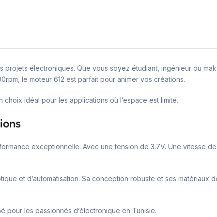
s projets électroniques. Que vous soyez étudiant, ingénieur ou ma
rpm, le moteur 612 est parfait pour animer vos créations.
hoix idéal pour les applications où l’espace est limité.
ions
rformance exceptionnelle. Avec une tension de 3.7V. Une vitesse de
ique et d’automatisation. Sa conception robuste et ses matériaux de
é pour les passionnés d’électronique en Tunisie.