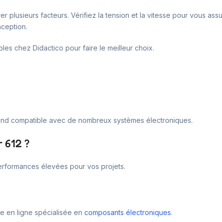
er plusieurs facteurs. Vérifiez la tension et la vitesse pour vous a
nception.
bles chez Didactico pour faire le meilleur choix.
 rend compatible avec de nombreux systèmes électroniques.
r 612 ?
performances élevées pour vos projets.
ue en ligne spécialisée en
composants électroniques
.