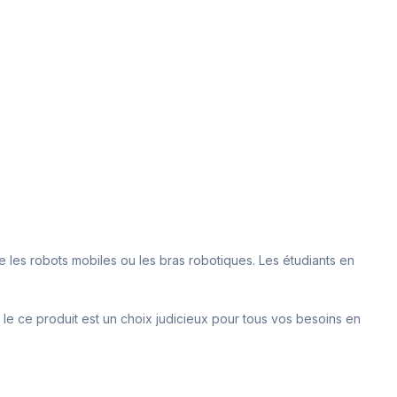
me les robots mobiles ou les bras robotiques. Les étudiants en
, le ce produit est un choix judicieux pour tous vos besoins en