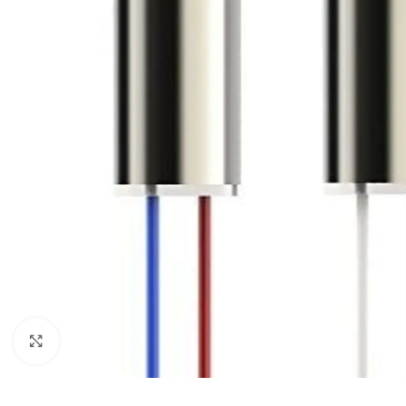
Click to enlarge