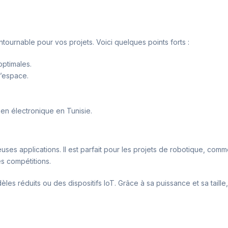
tournable pour vos projets. Voici quelques points forts :
ptimales.
d’espace.
 en électronique en Tunisie.
uses applications. Il est parfait pour les projets de robotique, com
es compétitions.
es réduits ou des dispositifs IoT. Grâce à sa puissance et sa taille