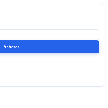
Acheter
D