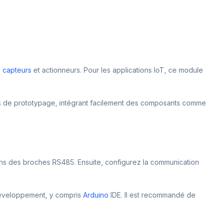
s
capteurs
et actionneurs. Pour les applications IoT, ce module
ojets de prototypage, intégrant facilement des composants comme
ons des broches RS485. Ensuite, configurez la communication
 développement, y compris
Arduino
IDE. Il est recommandé de