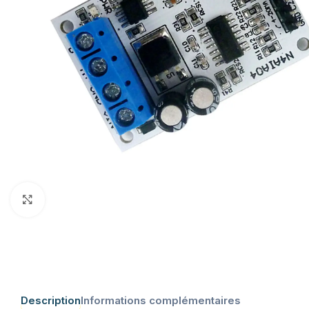
Click to enlarge
Description
Informations complémentaires