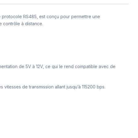
 le protocole RS485, est conçu pour permettre une
e contrôle à distance.
imentation de 5V à 12V, ce qui le rend compatible avec de
s vitesses de transmission allant jusqu’à 115200 bps.