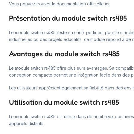
Vous pouvez trouver la documentation officielle ici.
Présentation du module switch rs485
Le module switch rs485 reste un choix pertinent pour le marché t
industrielles ou des projets éducatifs, ce module répond à de
Avantages du module switch rs485
Le module switch rs485 offre plusieurs avantages. Sa compatibil
conception compacte permet une intégration facile dans des pr
Les utilisateurs apprécient également sa fiabilité dans des env
Utilisation du module switch rs485
Le module switch rs485 est utilisé dans de nombreux domaines. En
appareils distants.