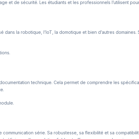
age et de sécurité. Les étudiants et les professionnels l’utilisent p
isé dans la robotique, l’IoT, la domotique et bien d’autres domaines. 
tions.
ire la documentation technique. Cela permet de comprendre les spéci
e.
module.
 communication série. Sa robustesse, sa flexibilité et sa compatibilit