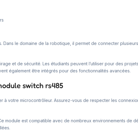
rs
ts. Dans le domaine de la robotique, il permet de connecter plusieur
lairage et de sécurité. Les étudiants peuvent l’utiliser pour des pr
t également être intégrés pour des fonctionnalités avancées.
module switch rs485
er à votre microcontrôleur. Assurez-vous de respecter les connexi
tion. Ce module est compatible avec de nombreux environnements de
llées.