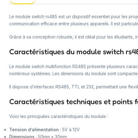
Le module switch rs485 est un dispositif essentiel pour les pr
communication efficace entre plusieurs appareils. Il est particu
Grâce à sa conception robuste, il est idéal pour les étudiants, 
Caractéristiques du module switch rs4
Le module switch multifonction RS485 présente plusieurs caract
nombreux systèmes. Les dimensions du module sont compactes, f
Il dispose d’interfaces RS485, TTL et 232, permettant une flexib
Caractéristiques techniques et points f
Voici les principales caractéristiques du module :
Tension d’alimentation
: 5V à 12V
Dimensions
: 50mm x 30mm