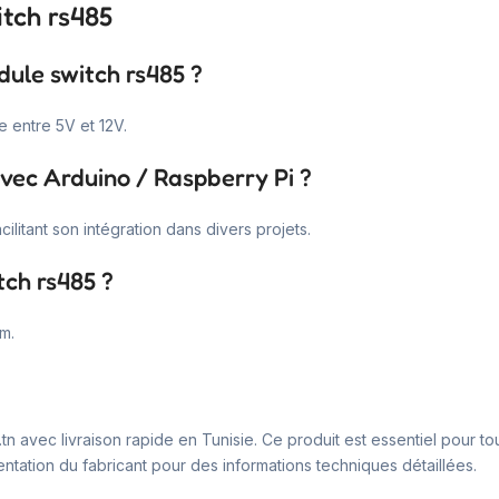
itch rs485
dule switch rs485 ?
 entre 5V et 12V.
avec Arduino / Raspberry Pi ?
acilitant son intégration dans divers projets.
tch rs485 ?
m.
tn avec livraison rapide en Tunisie. Ce produit est essentiel pour 
tation du fabricant pour des informations techniques détaillées.