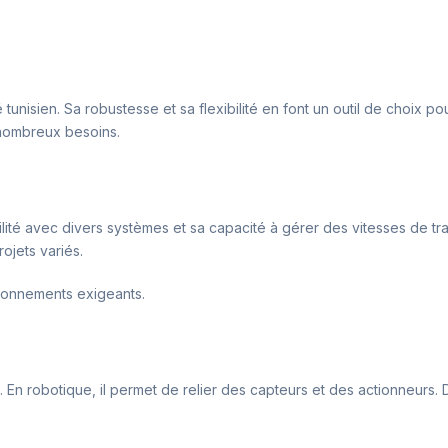
unisien. Sa robustesse et sa flexibilité en font un outil de choix po
 nombreux besoins.
ité avec divers systèmes et sa capacité à gérer des vitesses de tra
ojets variés.
ironnements exigeants.
 robotique, il permet de relier des capteurs et des actionneurs. Dan