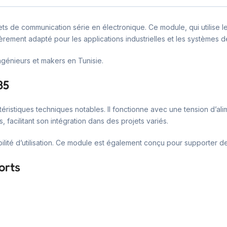
ojets de communication série en électronique. Ce module, qui utilise
lièrement adapté pour les applications industrielles et les systèmes d
ingénieurs et makers en Tunisie.
85
éristiques techniques notables. Il fonctionne avec une tension d’al
acilitant son intégration dans des projets variés.
ilité d’utilisation. Ce module est également conçu pour supporter de
orts