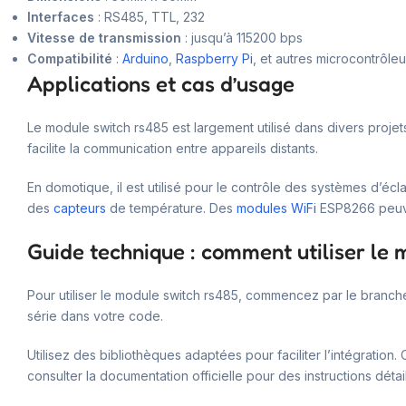
Interfaces
: RS485, TTL, 232
Vitesse de transmission
: jusqu’à 115200 bps
Compatibilité
:
Arduino
,
Raspberry Pi
, et autres microcontrôleu
Applications et cas d’usage
Le module switch rs485 est largement utilisé dans divers proje
facilite la communication entre appareils distants.
En domotique, il est utilisé pour le contrôle des systèmes d’éc
des
capteurs
de température. Des
modules WiFi
ESP8266 peuven
Guide technique : comment utiliser le 
Pour utiliser le module switch rs485, commencez par le branch
série dans votre code.
Utilisez des bibliothèques adaptées pour faciliter l’intégra
consulter la documentation officielle pour des instructions détai