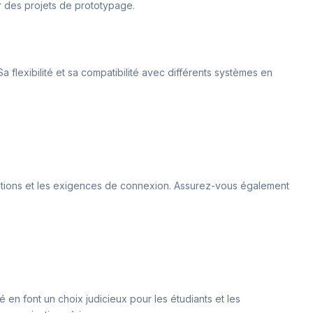
our des projets de prototypage.
Sa flexibilité et sa compatibilité avec différents systèmes en
fications et les exigences de connexion. Assurez-vous également
é en font un choix judicieux pour les étudiants et les