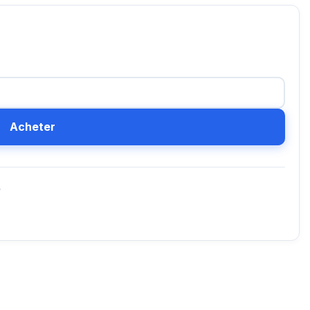
Acheter
D