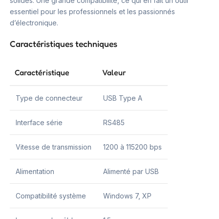
solides. Une grande compatibilité, ce qui en fait un outil
essentiel pour les professionnels et les passionnés
d’électronique.
Caractéristiques techniques
Caractéristique
Valeur
Type de connecteur
USB Type A
Interface série
RS485
Vitesse de transmission
1200 à 115200 bps
Alimentation
Alimenté par USB
Compatibilité système
Windows 7, XP