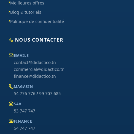
Meilleures offres
Blog & tutoriels
Politique de confidentialité
NOUS CONTACTER
EMAILS
contact@didactico.tn
commercial@didactico.tn
finance@didactico.tn
MAGASIN
54 776 776
/
99 707 685
SAV
53 747 747
FINANCE
54 747 747