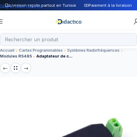
Livraison rapide partout en Tunisie
Paiement à la livraison
Skip to main content
Accueil
Cartes Programmables
Systèmes Radiofréquences
Modules RS485
Adaptateur de convertisseur USB vers RS485 Win7 XP