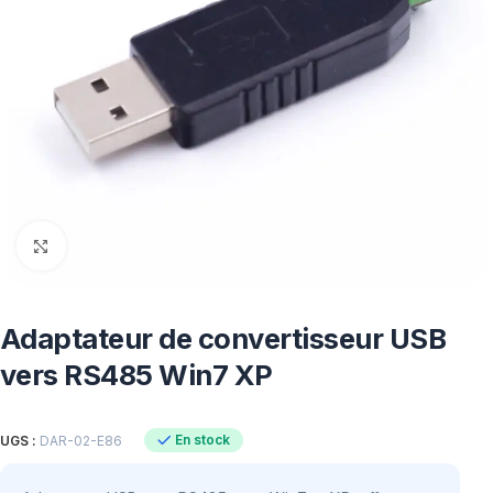
Click to enlarge
Adaptateur de convertisseur USB
vers RS485 Win7 XP
En stock
UGS :
DAR-02-E86