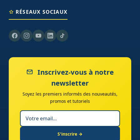
RÉSEAUX SOCIAUX
Inscrivez-vous à notre
newsletter
Soyez les premiers informés des nouveautés,
promos et tutoriels
S'inscrire →