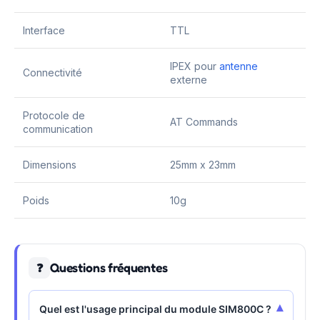
Interface
TTL
IPEX pour
antenne
Connectivité
externe
Protocole de
AT Commands
communication
Dimensions
25mm x 23mm
Poids
10g
Questions fréquentes
❓
▾
Quel est l'usage principal du module SIM800C ?