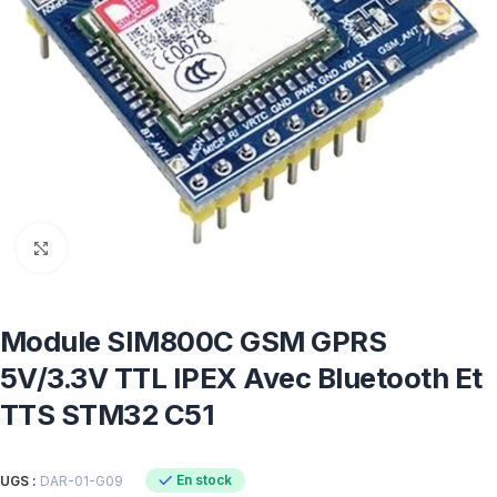
Click to enlarge
Module SIM800C GSM GPRS
5V/3.3V TTL IPEX Avec Bluetooth Et
TTS STM32 C51
En stock
UGS :
DAR-01-G09