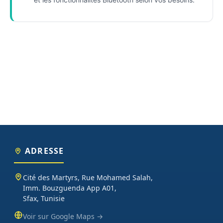
ADRESSE
Cité des Martyrs, Rue Mohamed Salah,
Imm. Bouzguenda App A01,
Sfax, Tunisie
Voir sur Google Maps →