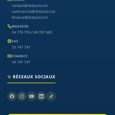
contact@didactico.tn
commercial@didactico.tn
finance@didactico.tn
MAGASIN
54 776 776
/
99 707 685
SAV
53 747 747
FINANCE
54 747 747
RÉSEAUX SOCIAUX