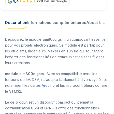
4,4
278
avis sur Google
Description
Informations complémentaires
About brand
Découvrez le module sim800c gsm, un composant essentiel
pour vos projets électroniques. Ce module est parfait pour
les étudiants, ingénieurs. Makers en Tunisie qui souhaitent
intégrer des fonctionnalités de communication sans fil dans
leurs créations.
module sim800c gsm
: Avec sa compatibilité avec les
tensions de 5V. 3.3V, il s’adapte facilement à divers systèmes,
notamment les cartes
Arduino
et les microcontrôleurs comme
le STM32.
Le ce produit est un dispositif compact qui permet la
communication GSM et GPRS. Il offre des fonctionnalités
avancées, notamment la connectivité Bluetooth et la synthèse