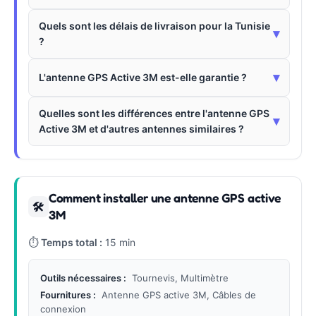
Quels sont les délais de livraison pour la Tunisie
▾
?
▾
L'antenne GPS Active 3M est-elle garantie ?
Quelles sont les différences entre l'antenne GPS
▾
Active 3M et d'autres antennes similaires ?
Comment installer une antenne GPS active
🛠
3M
⏱
Temps total :
15 min
Outils nécessaires :
Tournevis, Multimètre
Fournitures :
Antenne GPS active 3M, Câbles de
connexion