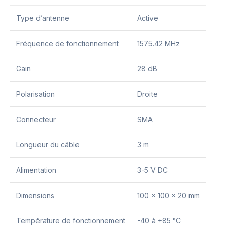
Type d’antenne
Active
Fréquence de fonctionnement
1575.42 MHz
Gain
28 dB
Polarisation
Droite
Connecteur
SMA
Longueur du câble
3 m
Alimentation
3-5 V DC
Dimensions
100 x 100 x 20 mm
Température de fonctionnement
-40 à +85 °C