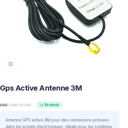
Click to enlarge
Gps Active Antenne 3M
En stock
UGS :
DAR-01-G10
Antenne GPS active 3M pour des connexions précises
dans les projets électroniques, idéale pour les systèmes