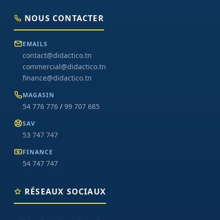
NOUS CONTACTER
EMAILS
contact@didactico.tn
commercial@didactico.tn
finance@didactico.tn
MAGASIN
54 776 776
/
99 707 685
SAV
53 747 747
FINANCE
54 747 747
RÉSEAUX SOCIAUX