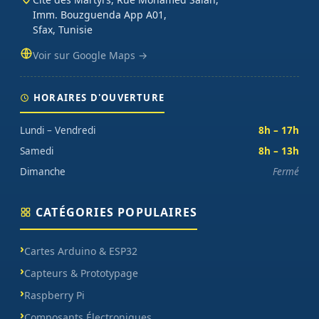
Imm. Bouzguenda App A01,
Sfax, Tunisie
Voir sur Google Maps →
HORAIRES D'OUVERTURE
Lundi – Vendredi
8h – 17h
Samedi
8h – 13h
Dimanche
Fermé
CATÉGORIES POPULAIRES
Cartes Arduino & ESP32
Capteurs & Prototypage
Raspberry Pi
Composants Électroniques