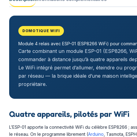
DOMOTIQUE WIFI
Module 4 relais avec ESP-01 (ESP8266 WiFi) pour command
Carte combinant un module ESP-01 (ESP8266, WiFi)
commander à distance jusqu’à quatre appareils de
Le WiFi intégré permet d’allumer, éteindre ou pro
par réseau — la brique idéale d’une maison intellig
propriétaire.
Quatre appareils, pilotés par WiFi
L’ESP-01 apporte la connectivité WiFi du célèbre ESP8266 ; ass
le réseau. On le programme librement (
Arduino
, Tasmota, ESPH