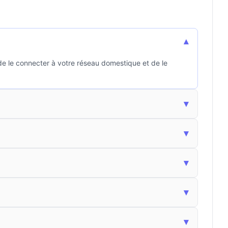
▾
 de le connecter à votre réseau domestique et de le
▾
▾
▾
▾
▾