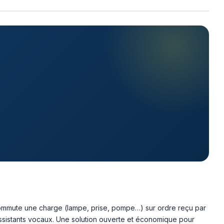
s commute une charge (lampe, prise, pompe…) sur ordre reçu par
ssistants vocaux. Une solution ouverte et économique pour