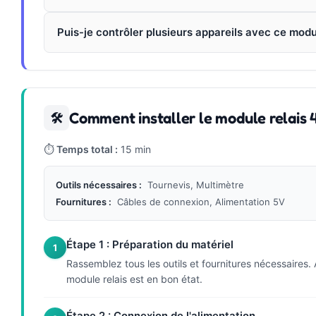
Puis-je contrôler plusieurs appareils avec ce modu
Comment installer le module relais 
🛠
⏱
Temps total :
15 min
Outils nécessaires :
Tournevis, Multimètre
Fournitures :
Câbles de connexion, Alimentation 5V
Étape 1 : Préparation du matériel
1
Rassemblez tous les outils et fournitures nécessaires.
module relais est en bon état.
Étape 2 : Connexion de l'alimentation