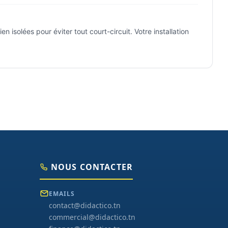
 isolées pour éviter tout court-circuit. Votre installation
NOUS CONTACTER
EMAILS
contact@didactico.tn
commercial@didactico.tn