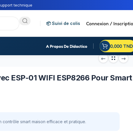
upport technique
Connexion / Inscripti
📦 Suivi de colis
0,000
TND
A Propos De Didactico
vec ESP-01 WIFI ESP8266 Pour Smart
contrôle smart maison efficace et pratique.