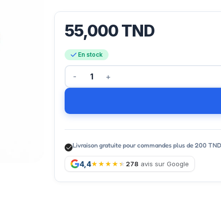
55,000
TND
En stock
Livraison gratuite pour commandes plus de 200 TN
4,4
278
avis sur Google