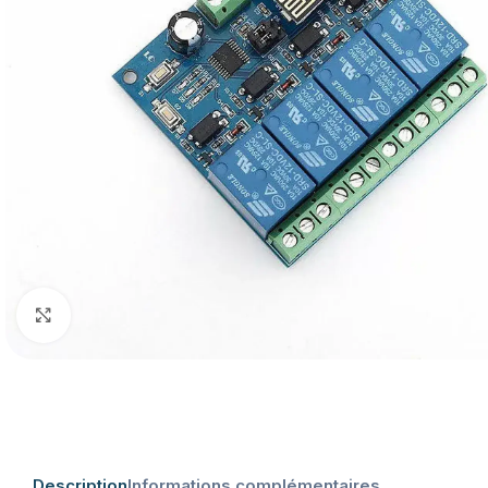
Click to enlarge
Description
Informations complémentaires