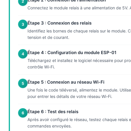
2
Connectez le module relais à une alimentation de 5V. As
Étape 3 : Connexion des relais
3
Identifiez les bornes de chaque relais sur le module. 
tension et de courant.
Étape 4 : Configuration du module ESP-01
4
Téléchargez et installez le logiciel nécessaire pour p
contrôle Wi-Fi.
Étape 5 : Connexion au réseau Wi-Fi
5
Une fois le code téléversé, alimentez le module. Utili
pour entrer les détails de votre réseau Wi-Fi.
Étape 6 : Test des relais
6
Après avoir configuré le réseau, testez chaque relais 
commandes envoyées.