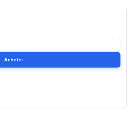
Acheter
D