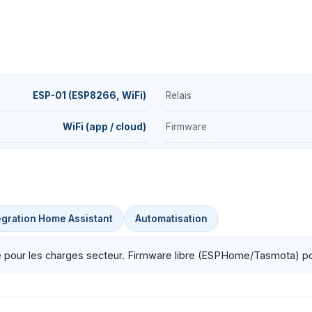
ESP-01 (ESP8266, WiFi)
Relais
WiFi (app / cloud)
Firmware
égration Home Assistant
Automatisation
ité pour les charges secteur. Firmware libre (ESPHome/Tasmota) po