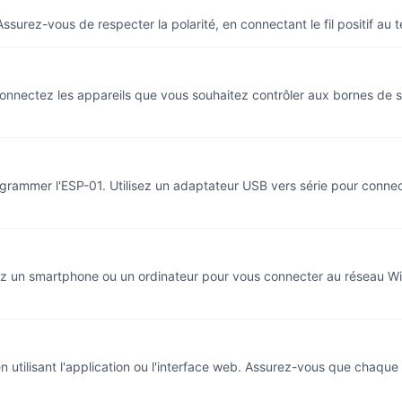
surez-vous de respecter la polarité, en connectant le fil positif au 
Connectez les appareils que vous souhaitez contrôler aux bornes de so
rogrammer l'ESP-01. Utilisez un adaptateur USB vers série pour connec
sez un smartphone ou un ordinateur pour vous connecter au réseau Wi-
en utilisant l'application ou l'interface web. Assurez-vous que chaque