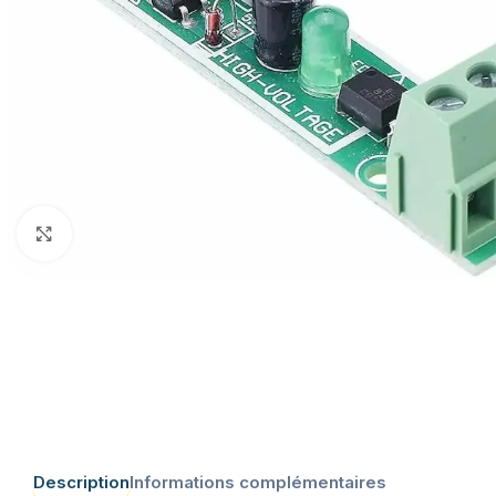
Click to enlarge
Description
Informations complémentaires