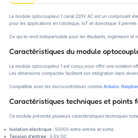
Le module optocoupleur 1 canal 220V AC est un composant électr
pour les applications en robotique, IoT et domotique. Il permet
Ce qui le rend indispensable pour les étudiants, ingénieurs et 
Caractéristiques du module optocoupl
Le module optocoupleur 1 est conçu pour offrir une isolation e
Les dimensions compactes facilitent son intégration dans divers
Compatible avec les microcontrôleurs comme
Arduino
.
Raspber
Caractéristiques techniques et points f
Ce module présente plusieurs caractéristiques techniques nota
Isolation électrique
: 5000V entre entrée et sortie
Tension d’entrée
: 3-5V DC