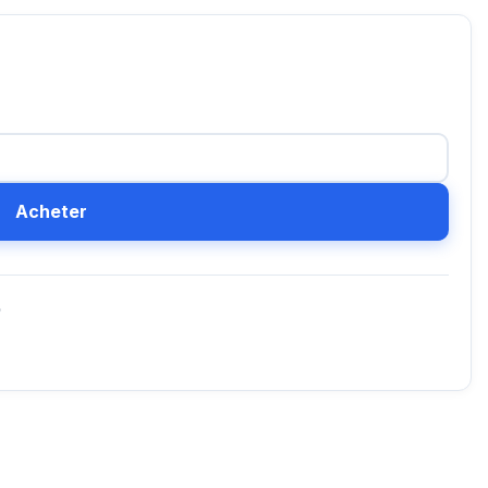
Acheter
D