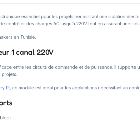
onique essentiel pour les projets nécessitant une isolation électri
 de contrôler des charges AC jusqu’à 220V tout en assurant une isola
makers en Tunisie.
eur 1 canal 220V
fficace entre les circuits de commande et de puissance. Il supporte
 projets.
ry Pi
, ce module est idéal pour les applications nécessitant un con
orts
bles :