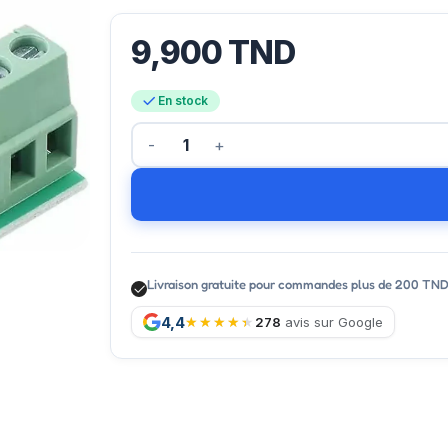
9,900
TND
En stock
Livraison gratuite pour commandes plus de 200 TN
4,4
278
avis sur Google