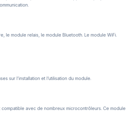
communication.
re, le module relais, le module Bluetooth. Le module WiFi.
 sur l’installation et l’utilisation du module.
t est compatible avec de nombreux microcontrôleurs. Ce module