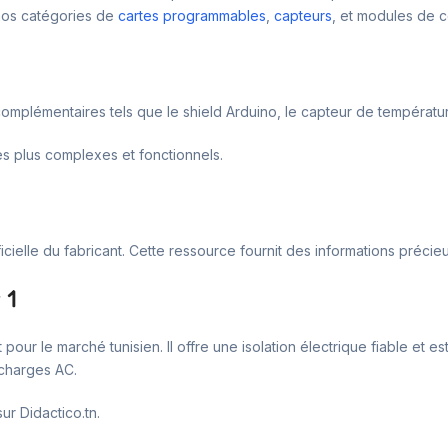
 nos catégories de
cartes programmables
,
capteurs
, et modules de 
 complémentaires tels que le shield Arduino, le capteur de températu
s plus complexes et fonctionnels.
elle du fabricant. Cette ressource fournit des informations précieuses
 1
pour le marché tunisien. Il offre une isolation électrique fiable e
 charges AC.
ur Didactico.tn.