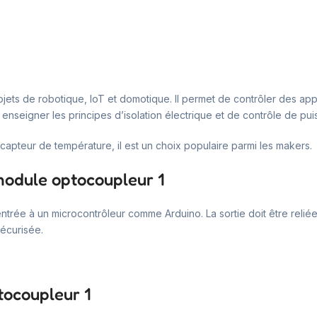
jets de robotique, IoT et domotique. Il permet de contrôler des appar
r enseigner les principes d’isolation électrique et de contrôle de pu
pteur de température, il est un choix populaire parmi les makers.
 module optocoupleur 1
’entrée à un microcontrôleur comme Arduino. La sortie doit être rel
sécurisée.
tocoupleur 1