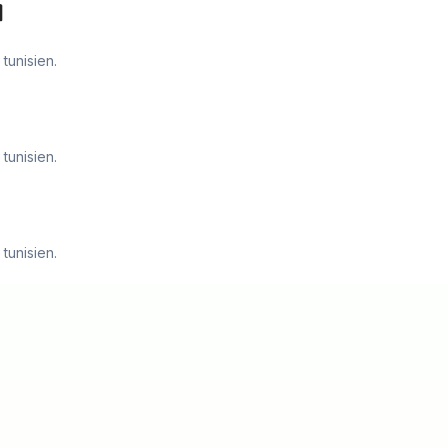
1
tunisien.
tunisien.
tunisien.