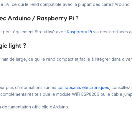
e 5V, ce qui le rend compatible avec la plupart des cartes Arduino.
ec Arduino / Raspberry Pi ?
et peut également être utilisé avec
Raspberry Pi
via des interfaces 
c light ?
m de large, ce qui le rend compact et facile à intégrer dans divers
ur plus d’informations sur les
composants électroniques
, consulte
complémentaires tels que le module WiFi ESP8266 ou le câble jump
 documentation officielle d’Arduino.