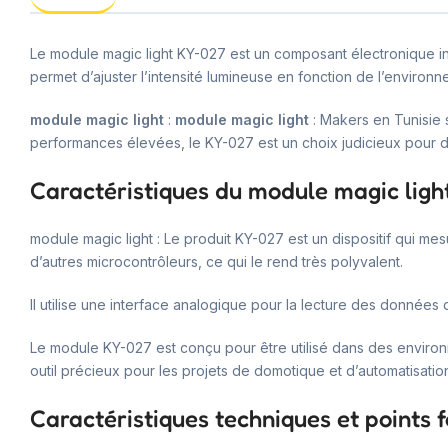
Le module magic light KY-027 est un composant électronique in
permet d’ajuster l’intensité lumineuse en fonction de l’environne
module magic light
:
module magic light
: Makers en Tunisie s
performances élevées, le KY-027 est un choix judicieux pour di
Caractéristiques du module magic ligh
module magic light : Le produit KY-027 est un dispositif qui m
d’autres microcontrôleurs, ce qui le rend très polyvalent.
Il utilise une interface analogique pour la lecture des données 
Le module KY-027 est conçu pour être utilisé dans des environn
outil précieux pour les projets de domotique et d’automatisatio
Caractéristiques techniques et points f