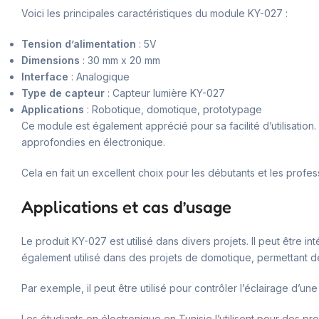
Voici les principales caractéristiques du module KY-027 :
Tension d’alimentation
: 5V
Dimensions
: 30 mm x 20 mm
Interface
: Analogique
Type de capteur
: Capteur lumière KY-027
Applications
: Robotique, domotique, prototypage
Ce module est également apprécié pour sa facilité d’utilisation
approfondies en électronique.
Cela en fait un excellent choix pour les débutants et les profes
Applications et cas d’usage
Le produit KY-027 est utilisé dans divers projets. Il peut être 
également utilisé dans des projets de domotique, permettant de
Par exemple, il peut être utilisé pour contrôler l’éclairage d’un
Les étudiants en électronique en Tunisie l’utilisent pour des pro