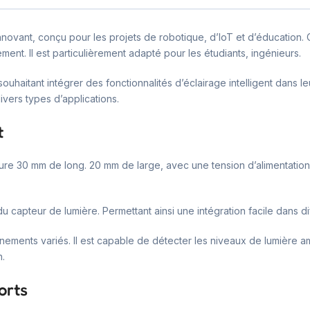
novant, conçu pour les projets de robotique, d’IoT et d’éducation
ment. Il est particulièrement adapté pour les étudiants, ingénieurs.
ouhaitant intégrer des fonctionnalités d’éclairage intelligent dans 
vers types d’applications.
t
esure 30 mm de long. 20 mm de large, avec une tension d’alimentati
du capteur de lumière. Permettant ainsi une intégration facile dans d
ements variés. Il est capable de détecter les niveaux de lumière am
n.
orts