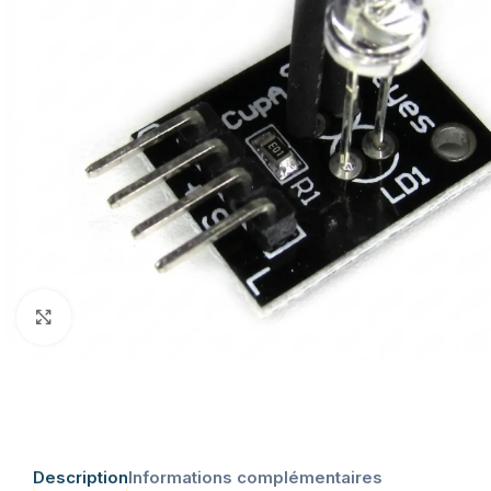
Click to enlarge
Description
Informations complémentaires