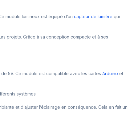
. Ce module lumineux est équipé d’un
capteur de lumière
qui
leurs projets. Grâce à sa conception compacte et à ses
on de 5V. Ce module est compatible avec les cartes
Arduino
et
ifférents systèmes.
biante et d’ajuster l’éclairage en conséquence. Cela en fait un