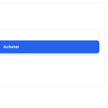
Acheter
D