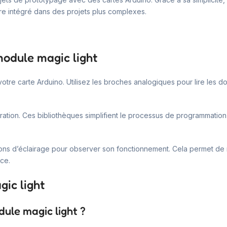
e intégré dans des projets plus complexes.
module magic light
votre carte Arduino. Utilisez les broches analogiques pour lire les
gration. Ces bibliothèques simplifient le processus de programmation 
tions d’éclairage pour observer son fonctionnement. Cela permet de
ce.
ic light
dule magic light ?