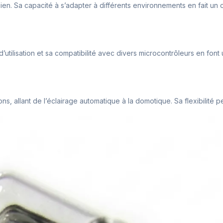
en. Sa capacité à s’adapter à différents environnements en fait un out
tilisation et sa compatibilité avec divers microcontrôleurs en font u
ns, allant de l’éclairage automatique à la domotique. Sa flexibilité