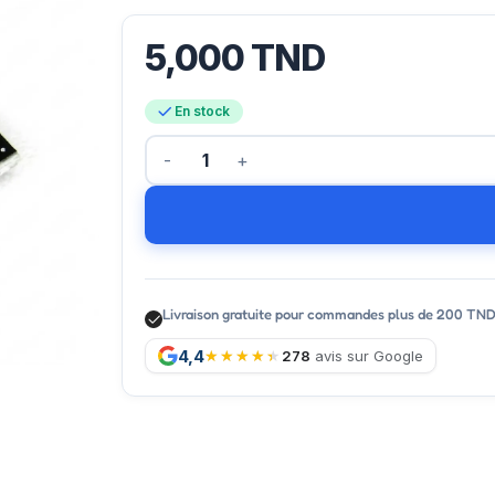
5,000
TND
En stock
Livraison gratuite pour commandes plus de 200 TN
4,4
278
avis sur Google