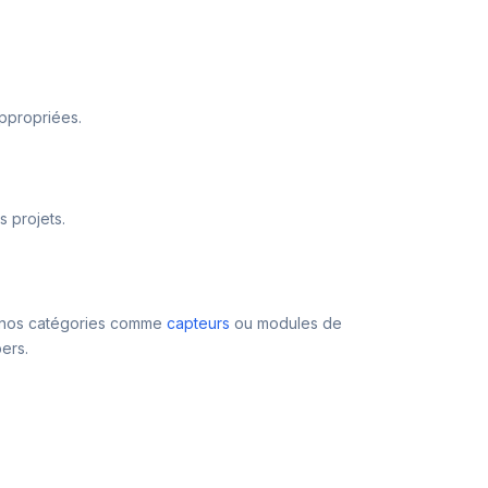
appropriées.
 projets.
z nos catégories comme
capteurs
ou modules de
ers.