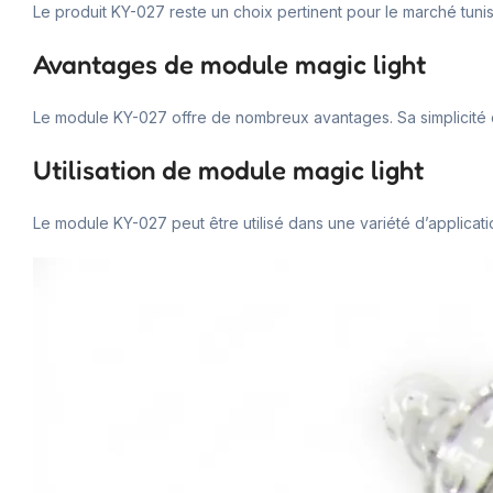
Le produit KY-027 reste un choix pertinent pour le marché tunisi
Avantages de module magic light
Le module KY-027 offre de nombreux avantages. Sa simplicité d’u
Utilisation de module magic light
Le module KY-027 peut être utilisé dans une variété d’applicatio