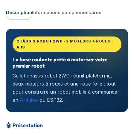
Description
Informations complémentaires
CHÂSSIS ROBOT 2WD · 2 MOTEURS + ROUES ·
ABS
La base roulante prête à motoriser votre
premier robot
Ce kit châssis robot 2WD réunit plateforme,
deux moteurs à roues et une roue folle : tout
pour construire un robot mobile à commander
en
Arduino
ou ESP32.
🤖
Présentation