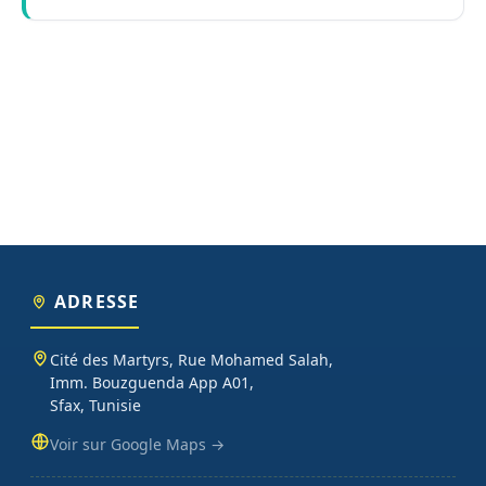
ADRESSE
Cité des Martyrs, Rue Mohamed Salah,
Imm. Bouzguenda App A01,
Sfax, Tunisie
Voir sur Google Maps →