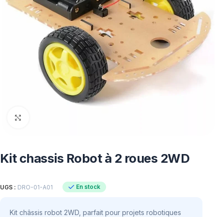
Click to enlarge
Kit chassis Robot à 2 roues 2WD
En stock
UGS :
DRO-01-A01
Kit châssis robot 2WD, parfait pour projets robotiques