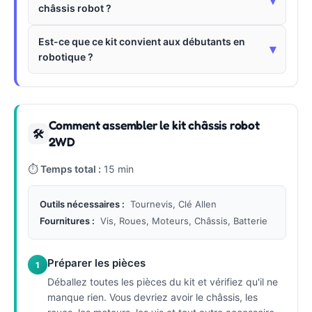
▾
châssis robot ?
Est-ce que ce kit convient aux débutants en
▾
robotique ?
Comment assembler le kit châssis robot
🛠
2WD
⏱
Temps total :
15 min
Outils nécessaires :
Tournevis, Clé Allen
Fournitures :
Vis, Roues, Moteurs, Châssis, Batterie
Préparer les pièces
1
Déballez toutes les pièces du kit et vérifiez qu'il ne
manque rien. Vous devriez avoir le châssis, les