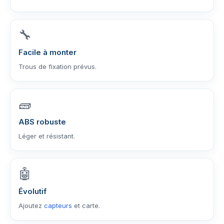
🔧
Facile à monter
Trous de fixation prévus.
🧱
ABS robuste
Léger et résistant.
🤖
Évolutif
Ajoutez
capteurs
et carte.