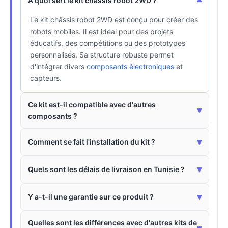
▾
À quoi sert le kit châssis robot 2WD ?
Le kit châssis robot 2WD est conçu pour créer des
robots mobiles. Il est idéal pour des projets
éducatifs, des compétitions ou des prototypes
personnalisés. Sa structure robuste permet
d'intégrer divers
composants électroniques
et
capteurs.
Ce kit est-il compatible avec d'autres
▾
composants ?
▾
Comment se fait l'installation du kit ?
▾
Quels sont les délais de livraison en Tunisie ?
▾
Y a-t-il une garantie sur ce produit ?
Quelles sont les différences avec d'autres kits de