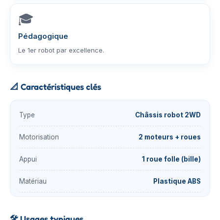
🎓
Pédagogique
Le 1er robot par excellence.
📐
Caractéristiques clés
Type
Châssis robot 2WD
Motorisation
2 moteurs + roues
Appui
1 roue folle (bille)
Matériau
Plastique ABS
🛠️
Usages typiques