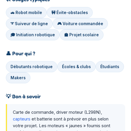
🚗 Robot mobile
🚧 Évite-obstacles
➰ Suiveur de ligne
🎮 Voiture commandée
🎓 Initiation robotique
🏫 Projet scolaire
👤
Pour qui ?
Débutants robotique
Écoles & clubs
Étudiants
Makers
💡
Bon à savoir
Carte de commande, driver moteur (L298N),
capteurs
et batterie sont à prévoir en plus selon
votre projet. Les moteurs « jaunes » fournis sont