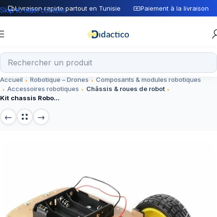
Livraison rapide partout en Tunisie
Paiement à la livraison
Skip to main content
Accueil
Robotique – Drones
Composants & modules robotiques
Accessoires robotiques
Châssis & roues de robot
Kit chassis Robot à 2 roues 2WD