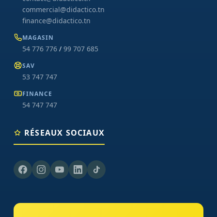
commercial@didactico.tn
finance@didactico.tn
MAGASIN
54 776 776
/
99 707 685
SAV
53 747 747
FINANCE
54 747 747
RÉSEAUX SOCIAUX