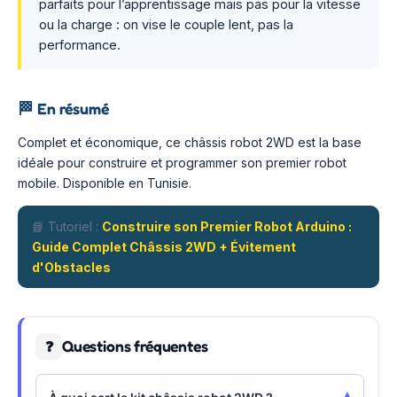
parfaits pour l’apprentissage mais pas pour la vitesse
ou la charge : on vise le couple lent, pas la
performance.
🏁
En résumé
Complet et économique, ce châssis robot 2WD est la base
idéale pour construire et programmer son premier robot
mobile. Disponible en Tunisie.
📘 Tutoriel :
Construire son Premier Robot Arduino :
Guide Complet Châssis 2WD + Évitement
d'Obstacles
Questions fréquentes
❓